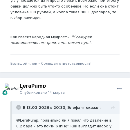
углу продается да и просто лежит. Возможно при этом у
банки должно быть что-то особенное. Но если она стоит
условные 100 рублей, а колба такая 300+ долларов, то
выбор очевиден.
Как гласит народная мудрость:
"У самурая
помпирования нет цели, есть только путь".
Большой член - большая ответственность!
LeraPump
Опубликовано
14 марта
В 13.03.2026 в 20:33, Элефант сказал:
@LeraPump
, правильно ли я понял что давление в
0,2 бара - это почти 6 inHg? Как выглядит насос у