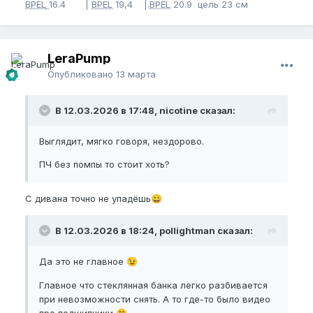
BPEL
16.4 |
BPEL
19,4 |.
BPEL
20.9 цель 23 см
LeraPump
Опубликовано
13 марта
В 12.03.2026 в 17:48, nicotine сказал:
Выглядит, мягко говоря, нездорово.
ПЧ без помпы то стоит хоть?
С дивана точно не упадёшь
😀
В 12.03.2026 в 18:24, pollightman сказал:
Да это не главное
😉
Главное что стеклянная банка легко разбивается
при невозможности снять. А то где-то было видео
про подшипники