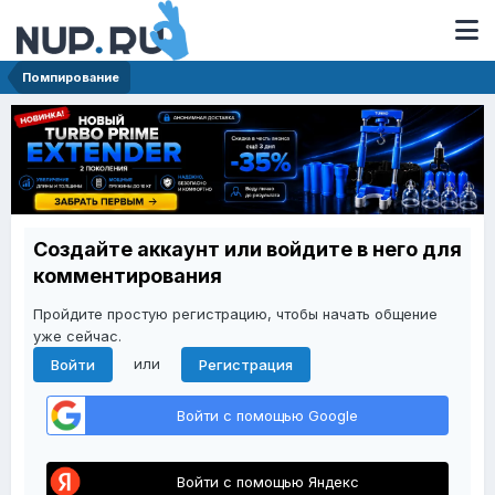
Помпирование
Создайте аккаунт или войдите в него для
комментирования
Пройдите простую регистрацию, чтобы начать общение
уже сейчас.
или
Войти
Регистрация
Войти с помощью Google
Войти с помощью Яндекс