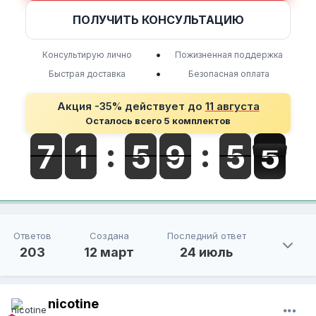
ПОЛУЧИТЬ КОНСУЛЬТАЦИЮ
•
Консультирую лично
Пожизненная поддержка
•
Быстрая доставка
Безопасная оплата
Акция -35% действует до
11 августа
Осталось всего 5 комплектов
Ответов
Создана
Последний ответ
203
12 март
24 июль
nicotine