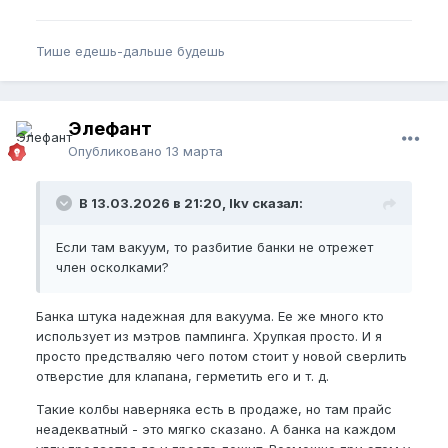
Тише едешь-дальше будешь
Элефант
Опубликовано
13 марта
В 13.03.2026 в 21:20, lkv сказал:
Если там вакуум, то разбитие банки не отрежет
член осколками?
Банка штука надежная для вакуума. Ее же много кто
использует из мэтров пампинга. Хрупкая просто. И я
просто предстваляю чего потом стоит у новой сверлить
отверстие для клапана, герметить его и т. д.
Такие колбы наверняка есть в продаже, но там прайс
неадекватный - это мягко сказано. А банка на каждом