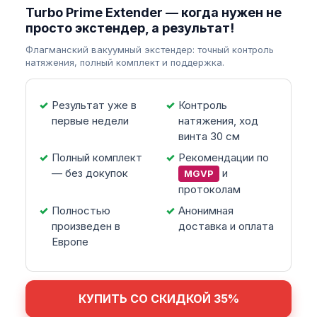
Turbo Prime Extender — когда нужен не
просто экстендер, а результат!
Флагманский вакуумный экстендер: точный контроль
натяжения, полный комплект и поддержка.
Результат уже в
Контроль
первые недели
натяжения, ход
винта 30 см
Полный комплект
Рекомендации по
— без докупок
и
MGVP
протоколам
Полностью
Анонимная
произведен в
доставка и оплата
Европе
КУПИТЬ СО СКИДКОЙ 35%