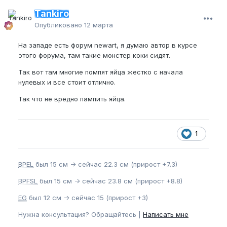
Tankiro
Опубликовано
12 марта
На западе есть форум newart, я думаю автор в курсе
этого форума, там такие монстер коки сидят.
Так вот там многие помпят яйца жестко с начала
нулевых и все стоит отлично.
Так что не вредно пампить яйца.
1
BPEL
был 15 см -> сейчас 22.3 см (прирост +7.3)
BPFSL
был 15 см -> сейчас 23.8 см (прирост +8.8)
EG
был 12 см -> сейчас 15 (прирост +3)
Нужна консультация? Обращайтесь |
Написать мне