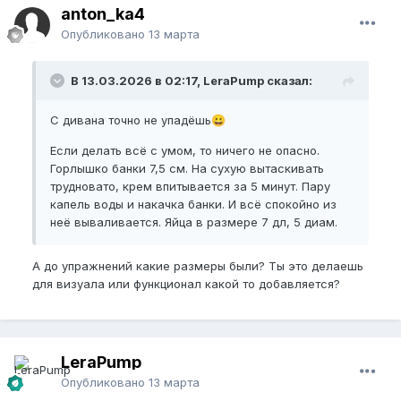
anton_ka4
Опубликовано
13 марта
В 13.03.2026 в 02:17, LeraPump сказал:
С дивана точно не упадёшь
😀
Если делать всё с умом, то ничего не опасно.
Горлышко банки 7,5 см. На сухую вытаскивать
трудновато, крем впитывается за 5 минут. Пару
капель воды и накачка банки. И всё спокойно из
неё вываливается. Яйца в размере 7 дл, 5 диам.
А до упражнений какие размеры были? Ты это делаешь
для визуала или функционал какой то добавляется?
LeraPump
Опубликовано
13 марта