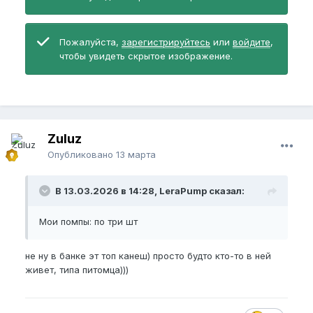
Пожалуйста,
зарегистрируйтесь
или
войдите
,
чтобы увидеть скрытое изображение.
Zuluz
Опубликовано
13 марта
В 13.03.2026 в 14:28, LeraPump сказал:
Мои помпы: по три шт
не ну в банке эт топ канеш) просто будто кто-то в ней
живет, типа питомца)))