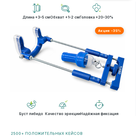
Длина +3–5 см
Обхват +1–2 см
Головка +20–30%
Акция −35%
Буст либидо
Качество эрекции
Надёжная фиксация
2500+ ПОЛОЖИТЕЛЬНЫХ КЕЙСОВ