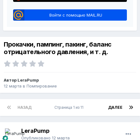
Войти с помощью MAIL.RU
Прокачки, пампинг, пакинг, баланс
отрицательного давления, и т. д.
Автор LeraPump
12 марта
в
Помпирование
НАЗАД
Страница 1 из 11
ДАЛЕЕ
LeraPump
Опубликовано
12 марта