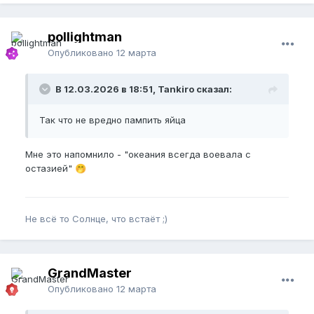
pollightman
Опубликовано
12 марта
В 12.03.2026 в 18:51, Tankiro сказал:
Так что не вредно пампить яйца
Мне это напомнило - "океания всегда воевала с
остазией"
🤭
Не всё то Солнце, что встаёт ;)
GrandMaster
Опубликовано
12 марта