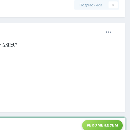
Подписчики
0
и
NBPEL
?
РЕКОМЕНДУЕМ