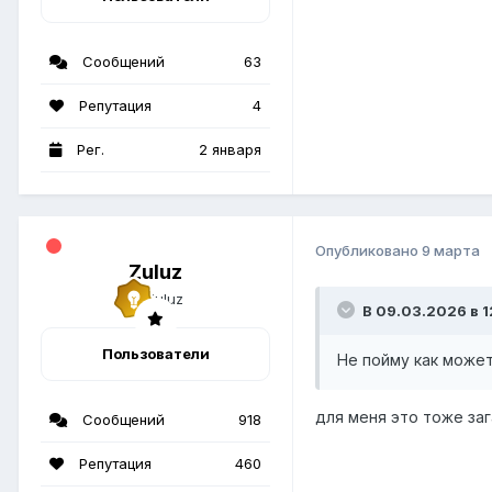
Сообщений
63
Репутация
4
Рег.
2 января
Опубликовано
9 марта
Zuluz
В 09.03.2026 в 1
Пользователи
Не пойму как може
для меня это тоже за
Сообщений
918
Репутация
460