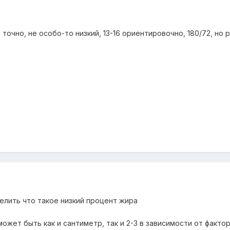
точно, не особо-то низкий, 13-16 ориентировочно, 180/72, но 
елить что такое низкий процент жира
может быть как и сантиметр, так и 2-3 в зависимости от фак