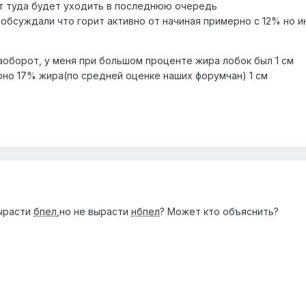
т туда будет уходить в последнюю очередь
 обсуждали что горит активно от начиная примерно с 12% но и
аоборот, у меня при большом проценте жира лобок был 1 см
ерно 17% жира(по средней оценке наших форумчан) 1 см
вырасти
бпел
,но не вырасти
нбпел
? Может кто объяснить?