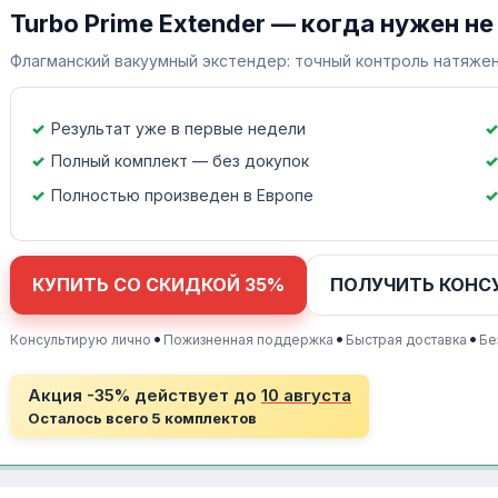
Turbo Prime Extender — когда нужен не
Флагманский вакуумный экстендер: точный контроль натяжен
Результат уже в первые недели
Полный комплект — без докупок
Полностью произведен в Европе
КУПИТЬ СО СКИДКОЙ 35%
ПОЛУЧИТЬ КОНС
•
•
•
Консультирую лично
Пожизненная поддержка
Быстрая доставка
Бе
Акция -35% действует до
10 августа
Осталось всего 5 комплектов