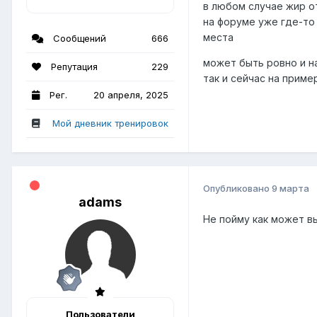
в любом случае жир о
на форуме уже где-то
места
Сообщений
666
может быть ровно и н
Репутация
229
так и сейчас на прим
Рег.
20 апреля, 2025
Мой дневник тренировок
Опубликовано
9 марта
adams
Не пойму как может 
Пользователи