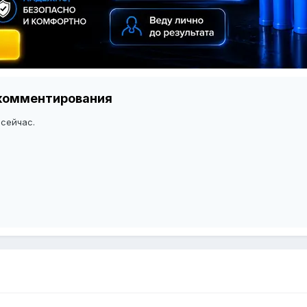
я комментирования
 сейчас.