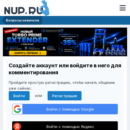
Вопросы новичков
Создайте аккаунт или войдите в него для
комментирования
Пройдите простую регистрацию, чтобы начать общение
уже сейчас.
или
Войти
Регистрация
Войти с помощью Google
Войти с помощью Яндекс