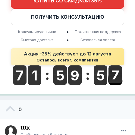
КУПИТЬ СО СКИДКОЙ 35%
ПОЛУЧИТЬ КОНСУЛЬТАЦИЮ
•
Консультирую лично
Пожизненная поддержка
•
Быстрая доставка
Безопасная оплата
Акция -35% действует до
12 августа
Осталось всего 5 комплектов
0
tttx
Опубликовано
9 февраля