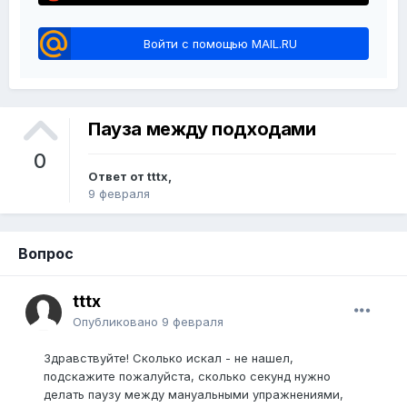
Войти с помощью MAIL.RU
Пауза между подходами
0
Ответ от tttx,
9 февраля
Вопрос
tttx
Опубликовано
9 февраля
Здравствуйте! Сколько искал - не нашел,
подскажите пожалуйста, сколько секунд нужно
делать паузу между мануальными упражнениями,