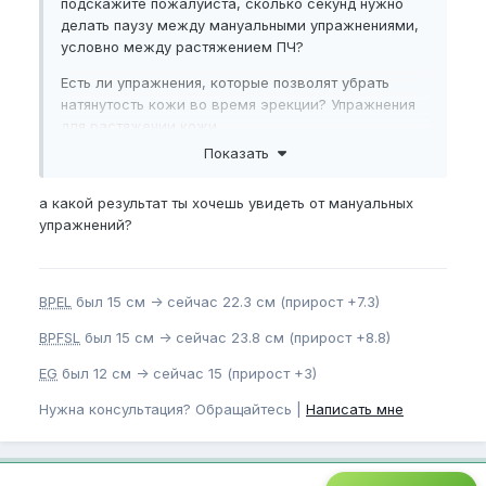
подскажите пожалуйста, сколько секунд нужно
делать паузу между мануальными упражнениями,
условно между растяжением ПЧ?
Есть ли упражнения, которые позволят убрать
натянутость кожи во время эрекции? Упражнения
для растяжении кожи
Показать
а какой результат ты хочешь увидеть от мануальных
упражнений?
BPEL
был 15 см -> сейчас 22.3 см (прирост +7.3)
BPFSL
был 15 см -> сейчас 23.8 см (прирост +8.8)
EG
был 12 см -> сейчас 15 (прирост +3)
Нужна консультация? Обращайтесь |
Написать мне