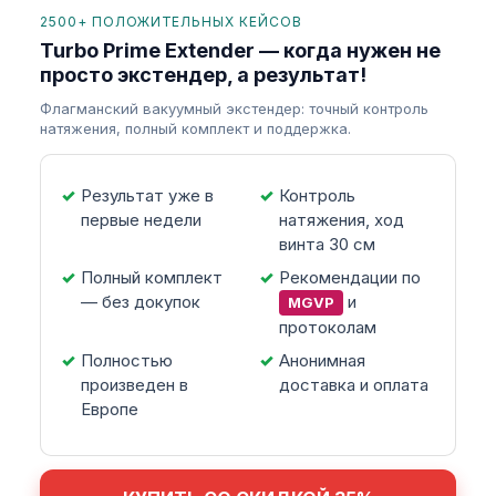
2500+ ПОЛОЖИТЕЛЬНЫХ КЕЙСОВ
Turbo Prime Extender — когда нужен не
просто экстендер, а результат!
Флагманский вакуумный экстендер: точный контроль
натяжения, полный комплект и поддержка.
Результат уже в
Контроль
первые недели
натяжения, ход
винта 30 см
Полный комплект
Рекомендации по
— без докупок
и
MGVP
протоколам
Полностью
Анонимная
произведен в
доставка и оплата
Европе