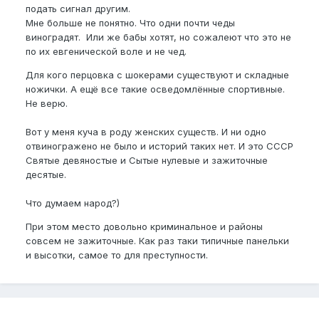
подать сигнал другим.
Мне больше не понятно. Что одни почти чеды
виноградят. Или же бабы хотят, но сожалеют что это не
по их евгенической воле и не чед.
Для кого перцовка с шокерами существуют и складные
ножички. А ещё все такие осведомлённые спортивные.
Не верю.
Вот у меня куча в роду женских существ. И ни одно
отвиногражено не было и историй таких нет. И это СССР
Святые девяностые и Сытые нулевые и зажиточные
десятые.
Что думаем народ?)
При этом место довольно криминальное и районы
совсем не зажиточные. Как раз таки типичные панельки
и высотки, cамое то для преступности.