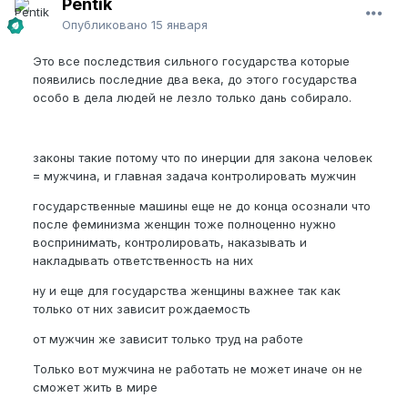
Pentik
Опубликовано
15 января
Это все последствия сильного государства которые
появились последние два века, до этого государства
особо в дела людей не лезло только дань собирало.
законы такие потому что по инерции для закона человек
= мужчина, и главная задача контролировать мужчин
государственные машины еще не до конца осознали что
после феминизма женщин тоже полноценно нужно
воспринимать, контролировать, наказывать и
накладывать ответственность на них
ну и еще для государства женщины важнее так как
только от них зависит рождаемость
от мужчин же зависит только труд на работе
Только вот мужчина не работать не может иначе он не
сможет жить в мире