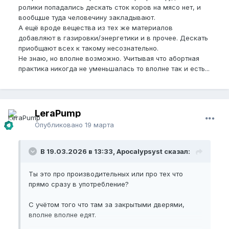
ролики попадались дескать сток коров на мясо нет, и
вообщше туда человечину закладывают.
А ещё вроде вещества из тех же материалов
добавляют в газировки/энергетики и в прочее. Дескать
приобщают всех к такому несознательно.
Не знаю, но вполне возможно. Учитывая что абортная
практика никогда не уменьшалась то вполне так и есть...
LeraPump
Опубликовано
19 марта
В 19.03.2026 в 13:33, Apocalypsyst сказал:
Ты это про производительных или про тех что
прямо сразу в употребление?
С учётом того что там за закрытыми дверями,
вполне вполне едят.