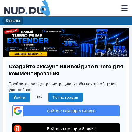
Курилка
Создайте аккаунт или войдите в него для
комментирования
Пройдите простую регистрацию, чтобы начать общение
уже сейчас.
или
Войти
Регистрация
Войти с помощью Google
Войти с помощью Яндекс