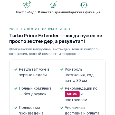
Буст либидо
Качество эрекции
Надёжная фиксация
2500+ ПОЛОЖИТЕЛЬНЫХ КЕЙСОВ
Turbo Prime Extender — когда нужен не
просто экстендер, а результат!
Флагманский вакуумный экстендер: точный контроль
натяжения, полный комплект и поддержка.
Результат уже в
Контроль
первые недели
натяжения, ход
винта 30 см
Полный комплект
Рекомендации по
— без докупок
и
MGVP
протоколам
Полностью
Анонимная
произведен в
доставка и оплата