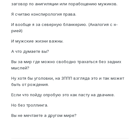
заговор по анигиляции или порабощению мужиков.
Я считаю конспирология права.
И вообще я за северную бланкерию. (Аналогия с н-
рией)
И мужские жизни важны.
А что думаете вы?
Вы за мир где можно свободно трахаться без задних
мыслей?
Ну хотя бы уголовки, на ЗППП взгляда это и так может
быть от рождения.
Если что пойду опробую это как пасту на двачике.
Но без троллинга.
Вы не мечтаете а другом мире?