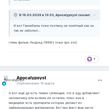
В 19.03.2026 в 13:33, Apocalypsyst сказал:
И вот Ганнибалы тоже поэтмоу не понятный как он
так не заболел...
глянь фильм Людоед (1999г) тоже про это)
1
Apocalypsyst
Опубликовано
19 марта
А вот ещё да есть темки гуляющие, что в еду добавляют
человечину или всякие её остатки, плюс вон в
медицине есть препараты которые делают из
эмбриональных материалов. Вот про фаст-фуд часто