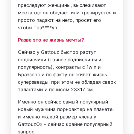
преследуют женщины, выслеживают
места где он обедает или тренируется и
просто падают на него, просят его
чтобы тра****ул.
Разве это не жизнь мечты?
Сейчас у Gattouz быстро растут
подписчики (точнее подписчицы и
популярность), контракты с 1win и
Браззерс и по факту он живёт жизнь
суперзвезды, при этом не обладая сверх
талантами и пенисом 23×17 см.
Именно он сейчас самый популярный
новый мужчина порноактер на планете,
и именно «какой размер члена у
GattouzO» – сейчас крайне популярный
запрос.