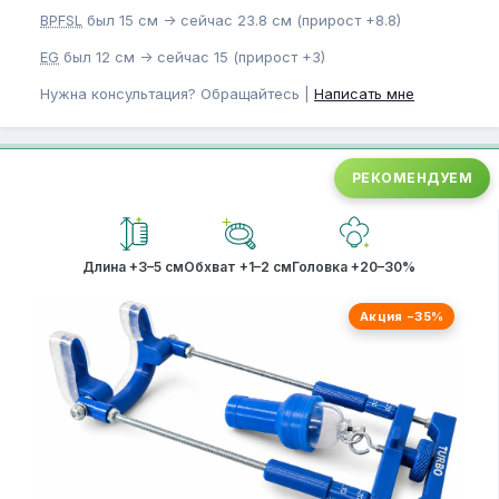
BPFSL
был 15 см -> сейчас 23.8 см (прирост +8.8)
EG
был 12 см -> сейчас 15 (прирост +3)
Нужна консультация? Обращайтесь |
Написать мне
РЕКОМЕНДУЕМ
Длина +3–5 см
Обхват +1–2 см
Головка +20–30%
Акция −35%