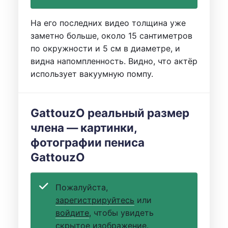
На его последних видео толщина уже
заметно больше, около 15 сантиметров
по окружности и 5 см в диаметре, и
видна напомпленность. Видно, что актёр
использует вакуумную помпу.
GattouzO реальный размер
члена — картинки,
фотографии пениса
GattouzO
Пожалуйста,
зарегистрируйтесь
или
войдите
, чтобы увидеть
скрытое изображение.