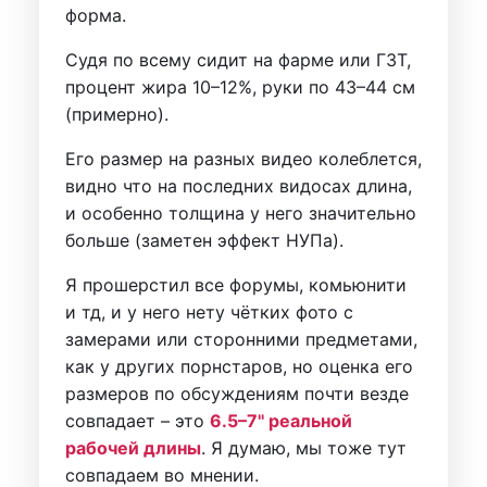
форма.
Судя по всему сидит на фарме или ГЗТ,
процент жира 10–12%, руки по 43–44 см
(примерно).
Его размер на разных видео колеблется,
видно что на последних видосах длина,
и особенно толщина у него значительно
больше (заметен эффект НУПа).
Я прошерстил все форумы, комьюнити
и тд, и у него нету чётких фото с
замерами или сторонними предметами,
как у других порнстаров, но оценка его
размеров по обсуждениям почти везде
совпадает – это
6.5–7'' реальной
рабочей длины
. Я думаю, мы тоже тут
совпадаем во мнении.