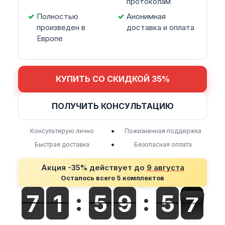
протоколам
Полностью
Анонимная
произведен в
доставка и оплата
Европе
КУПИТЬ СО СКИДКОЙ 35%
ПОЛУЧИТЬ КОНСУЛЬТАЦИЮ
•
Консультирую лично
Пожизненная поддержка
•
Быстрая доставка
Безопасная оплата
Акция -35% действует до
9 августа
Осталось всего 5 комплектов