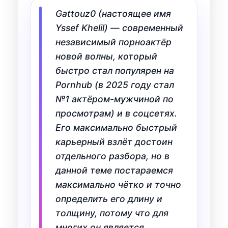
Gattouz0 (настоящее имя
Yssef Khelil) — современный
независимый порноактёр
новой волны, который
быстро стал популярен на
Pornhub (в 2025 году стал
№1 актёром-мужчиной по
просмотрам) и в соцсетях.
Его максимально быстрый
карьерный взлёт достоин
отдельного разбора, но в
данной теме постараемся
максимально чётко и точно
определить его длину и
толщину, потому что для
многих он является