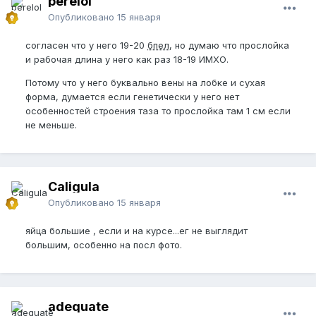
perelol
Опубликовано
15 января
согласен что у него 19-20
бпел
, но думаю что прослойка
и рабочая длина у него как раз 18-19 ИМХО.
Потому что у него буквально вены на лобке и сухая
форма, думается если генетически у него нет
особенностей строения таза то прослойка там 1 см если
не меньше.
Caligula
Опубликовано
15 января
яйца большие , если и на курсе...ег не выглядит
большим, особенно на посл фото.
adequate