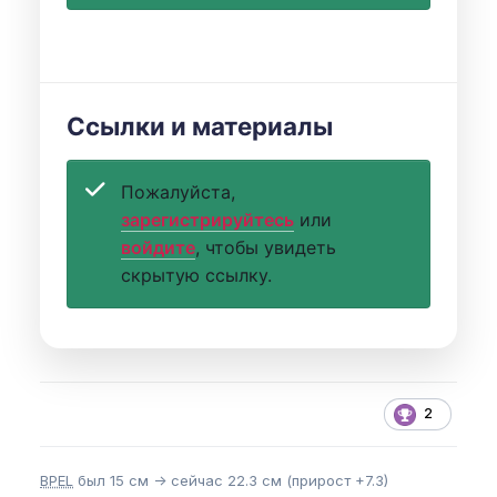
Ссылки и материалы
Пожалуйста,
зарегистрируйтесь
или
войдите
, чтобы увидеть
скрытую ссылку.
2
BPEL
был 15 см -> сейчас 22.3 см (прирост +7.3)