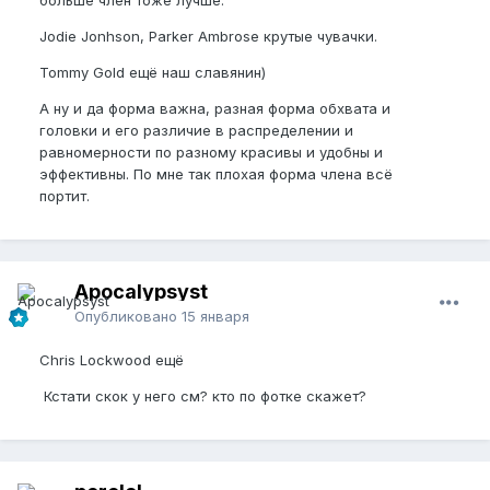
Jodie Jonhson, Parker Ambrose крутые чувачки.
Tommy Gold ещё наш славянин)
А ну и да форма важна, разная форма обхвата и
головки и его различие в распределении и
равномерности по разному красивы и удобны и
эффективны. По мне так плохая форма члена всё
портит.
Apocalypsyst
Опубликовано
15 января
Chris Lockwood ещё
Кстати скок у него см? кто по фотке скажет?