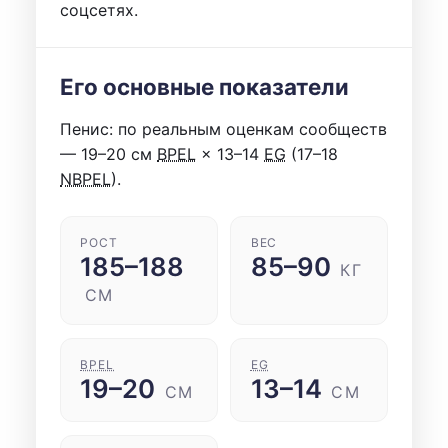
соцсетях.
Его основные показатели
Пенис: по реальным оценкам сообществ
— 19–20 см
BPEL
× 13–14
EG
(17–18
NBPEL
).
РОСТ
ВЕС
185–188
85–90
КГ
СМ
BPEL
EG
19–20
13–14
СМ
СМ