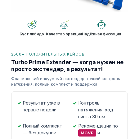
Буст либидо
Качество эрекции
Надёжная фиксация
2500+ ПОЛОЖИТЕЛЬНЫХ КЕЙСОВ
Turbo Prime Extender — когда нужен не
просто экстендер, а результат!
Флагманский вакуумный экстендер: точный контроль
натяжения, полный комплект и поддержка.
Результат уже в
Контроль
первые недели
натяжения, ход
винта 30 см
Полный комплект
Рекомендации по
— без докупок
и
MGVP