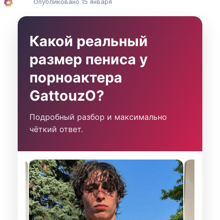
Опубликовано
15 января
Какой реальный
размер пениса у
порноактера
GattouzO?
Подробный разбор и максимально
чёткий ответ.