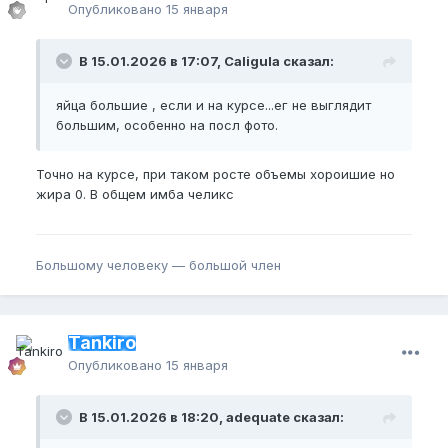
Опубликовано
15 января
В 15.01.2026 в 17:07, Caligula сказал:
яйца большие , если и на курсе...ег не выглядит
большим, особенно на посл фото.
Точно на курсе, при таком росте объемы хороишие но
жира 0. В общем имба челикс
Большому человеку — большой член
Tankiro
Опубликовано
15 января
В 15.01.2026 в 18:20, adequate сказал: