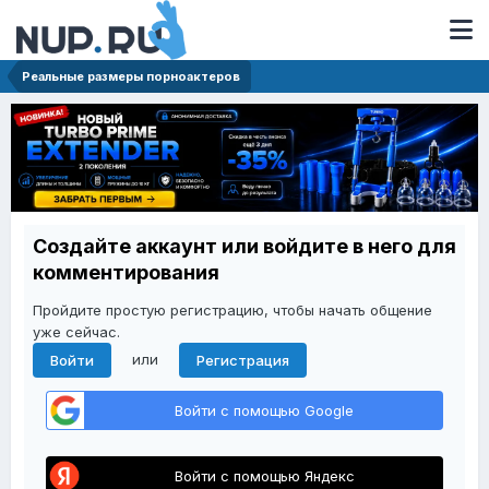
Реальные размеры порноактеров
Создайте аккаунт или войдите в него для
комментирования
Пройдите простую регистрацию, чтобы начать общение
уже сейчас.
или
Войти
Регистрация
Войти с помощью Google
Войти с помощью Яндекс