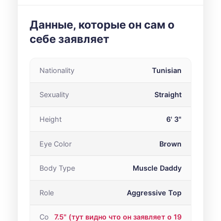
Данные, которые он сам о
себе заявляет
Nationality
Tunisian
Sexuality
Straight
Height
6' 3"
Eye Color
Brown
Body Type
Muscle Daddy
Role
Aggressive Top
Co
7.5" (тут видно что он заявляет о 19