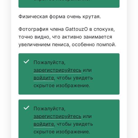
Физическая форма очень крутая.
Фотография члена GattouzO в спокухе,
точно видно, что активно занимается
увеличением пениса, особенно помпой.
Пожалуйста,
зарегистрируйтесь
или
войдите
, чтобы увидеть
скрытое изображение.
Пожалуйста,
зарегистрируйтесь
или
войдите
, чтобы увидеть
скрытое изображение.