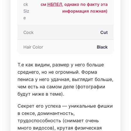
ck
см
НБПЕЛ
, однако по факту эта
Siz
информация ложная)
e
Cock
Cut
Hair Color
Black
Т.е как видим, размер у него больше
среднего, но не огромный. Форма
пениса у него удачная, выглядит больше,
чем есть на самом деле (фотографии
будут ниже в теме).
Секрет его успеха — уникальные фишки
в сексе, доминантность,
трудоспособность (снимает очень
много видосов), крутая физическая