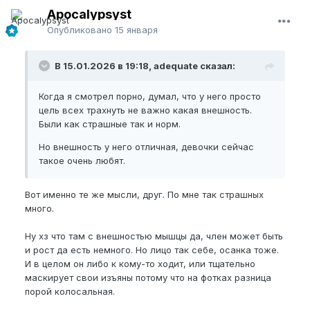
Apocalypsyst
Опубликовано
15 января
В 15.01.2026 в 19:18, adequate сказал:
Когда я смотрел порно, думал, что у него просто
цель всех трахнуть не важно какая внешность.
Были как страшные так и норм.
Но внешность у него отличная, девочки сейчас
такое очень любят.
Вот именно те же мысли, друг. По мне так страшных
много.
Ну хз что там с внешностью мышцы да, член может быть
и рост да есть немного. Но лицо так себе, осанка тоже.
И в целом он либо к кому-то ходит, или тщательно
маскирует свои изъяны потому что на фотках разница
порой колосальная.