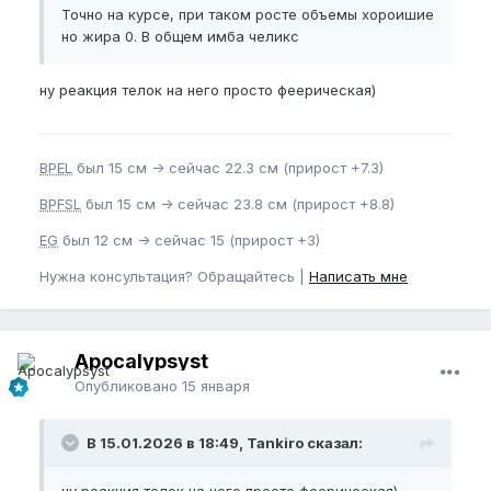
Точно на курсе, при таком росте объемы хороишие
но жира 0. В общем имба челикс
ну реакция телок на него просто феерическая)
BPEL
был 15 см -> сейчас 22.3 см (прирост +7.3)
BPFSL
был 15 см -> сейчас 23.8 см (прирост +8.8)
EG
был 12 см -> сейчас 15 (прирост +3)
Нужна консультация? Обращайтесь |
Написать мне
Apocalypsyst
Опубликовано
15 января
В 15.01.2026 в 18:49, Tankiro сказал:
ну реакция телок на него просто феерическая)