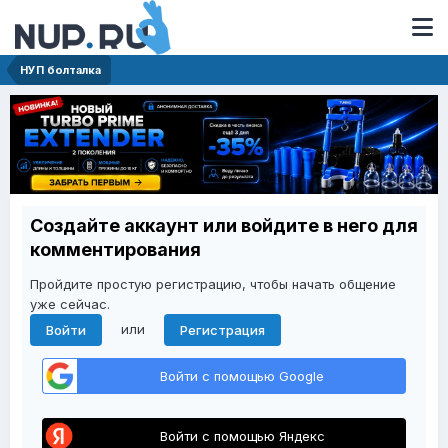
НУП болталка
Создайте аккаунт или войдите в него для
комментирования
Пройдите простую регистрацию, чтобы начать общение
уже сейчас.
или
Войти
Регистрация
Войти с помощью Google
Войти с помощью Яндекс