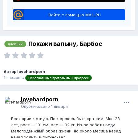
Войти с помощью MAIL.RU
Покажи валыну, Барбос
дневник
Автор lovehardporn
1 января
в
Персональные программы и прогресс
lovehardporn
Опубликовано
1 января
Всех приветствую. Постараюсь быть кратким. Мне 28
лет, рост — 191 см, вес — 92 кг. Из-за работы веду
малоподвижный образ жизни, но около месяца назад
начал ходить в фитнес-зал.