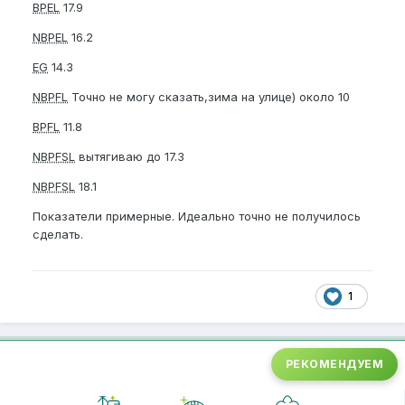
BPEL
17.9
NBPEL
16.2
EG
14.3
NBPFL
Точно не могу сказать,зима на улице) около 10
BPFL
11.8
NBPFSL
вытягиваю до 17.3
NBPFSL
18.1
Показатели примерные. Идеально точно не получилось
сделать.
1
РЕКОМЕНДУЕМ