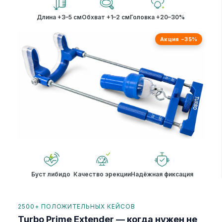
Длина +3–5 см
Обхват +1–2 см
Головка +20–30%
Акция −35%
Буст либидо
Качество эрекции
Надёжная фиксация
2500+ ПОЛОЖИТЕЛЬНЫХ КЕЙСОВ
Turbo Prime Extender — когда нужен не