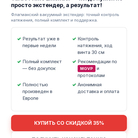
просто экстендер, а результат!
Флагманский вакуумный экстендер: точный контроль
натяжения, полный комплект и поддержка.
Результат уже в
Контроль
первые недели
натяжения, ход
винта 30 см
Полный комплект
Рекомендации по
— без докупок
и
MGVP
протоколам
Полностью
Анонимная
произведен в
доставка и оплата
Европе
КУПИТЬ СО СКИДКОЙ 35%