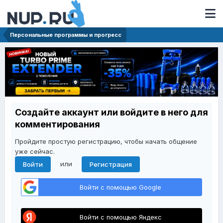
Персональные программы и прогресс
Создайте аккаунт или войдите в него для
комментирования
Пройдите простую регистрацию, чтобы начать общение
уже сейчас.
или
Войти
Регистрация
Войти с помощью Google
Войти с помощью Яндекс