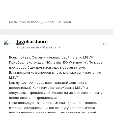
Большому человеку — большой член
lovehardporn
Опубликовано
16 февраля
Всем привет. Сегодня начинаю свой путь по MGVP.
Приобрёл экстендер, ИК-лампу 150 W и помпу . По мере
прогресса буду делиться здесь результатами.
Есть несколько вопросов к тем, кто уже занимается по
MGVP.
Как лучше тренироваться - каждый день или с
перерывами? Как грамотно совмещать MGVP и
сосудистые тренировки? Можно ли использовать помпу
после основной тренировки?
Пока планирую такой режим: один день - экстендер,
второй - сосудистые, и так по кругу. Но переживаю
насчёт перетренированности - не хотелось бы с ней