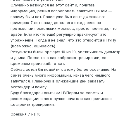
Случайно наткнулся на этот сайт и, почитав
информацию, решил попробовать заняться НУПом —
почему бы и нет. Ранее уже был опыт джелкинга:
примерно 7 лет назад делал его ежедневно на
протяжении нескольких месяцев, просто прочитав, что
арабы (или кто-то ещё) регулярно практикуют это
упражнение. Тогда я не знал, что это относится к НУПу
(возможно, ошибаюсь).
Результаты были: эрекция 10 из 10, увеличились диаметр
и длина. После того как забросил тренировки, со
временем произошёл откат.
Сейчас хотел бы подойти к этому более осознанно. На
сайте очень много информации, из-за чего немного
запутался. Планирую в ближайшие дни заказать
экстендер и помпу.
Буду благодарен опытным НУПерам за советы и
рекомендации: с чего лучше начать и как правильно
выстроить тренировки.
Эрекция 7 из 10