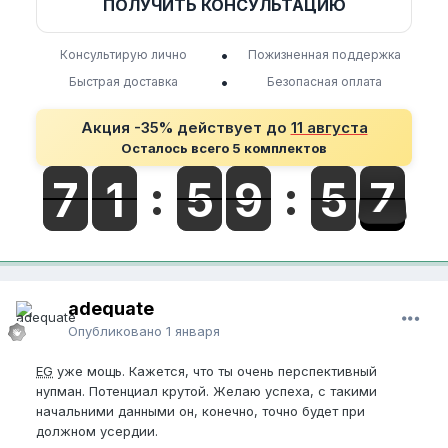
ПОЛУЧИТЬ КОНСУЛЬТАЦИЮ
•
Консультирую лично
Пожизненная поддержка
•
Быстрая доставка
Безопасная оплата
Акция -35% действует до
11 августа
Осталось всего 5 комплектов
adequate
Опубликовано
1 января
EG
уже мощь. Кажется, что ты очень перспективный
нупман. Потенциал крутой. Желаю успеха, с такими
начальними данными он, конечно, точно будет при
должном усердии.