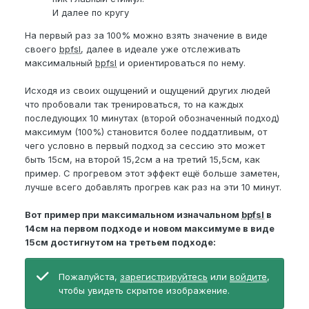
И далее по кругу
На первый раз за 100% можно взять значение в виде
своего
bpfsl
, далее в идеале уже отслеживать
максимальный
bpfsl
и ориентироваться по нему.
Исходя из своих ощущений и ощущений других людей
что пробовали так тренироваться, то на каждых
последующих 10 минутах (второй обозначенный подход)
максимум (100%) становится более поддатливым, от
чего условно в первый подход за сессию это может
быть 15см, на второй 15,2см а на третий 15,5см, как
пример. С прогревом этот эффект ещё больше заметен,
лучше всего добавлять прогрев как раз на эти 10 минут.
Вот пример при максимальном изначальном
bpfsl
в
14см на первом подходе и новом максимуме в виде
15см достигнутом на третьем подходе:
Пожалуйста,
зарегистрируйтесь
или
войдите
,
чтобы увидеть скрытое изображение.