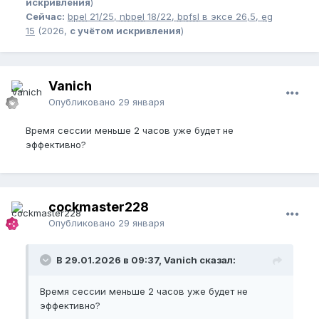
искривления
)
Сейчас:
bpel
21/25,
nbpel
18/22,
bpfsl
в эксе 26,5,
eg
15
(2026,
с учётом искривления
)
Vanich
Опубликовано
29 января
Время сессии меньше 2 часов уже будет не
эффективно?
cockmaster228
Опубликовано
29 января
В 29.01.2026 в 09:37, Vanich сказал:
Время сессии меньше 2 часов уже будет не
эффективно?