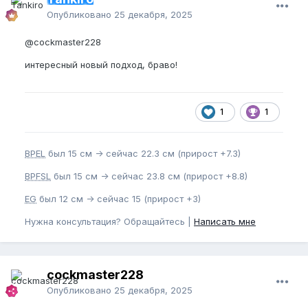
Опубликовано
25 декабря, 2025
@cockmaster228
интересный новый подход, браво!
1
1
BPEL
был 15 см -> сейчас 22.3 см (прирост +7.3)
BPFSL
был 15 см -> сейчас 23.8 см (прирост +8.8)
EG
был 12 см -> сейчас 15 (прирост +3)
Нужна консультация? Обращайтесь |
Написать мне
cockmaster228
Опубликовано
25 декабря, 2025