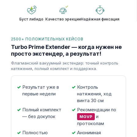
Буст либидо
Качество эрекции
Надёжная фиксация
2500+ ПОЛОЖИТЕЛЬНЫХ КЕЙСОВ
Turbo Prime Extender — когда нужен не
просто экстендер, а результат!
Флагманский вакуумный экстендер: точный контроль
натяжения, полный комплект и поддержка.
Результат уже в
Контроль
первые недели
натяжения, ход
винта 30 см
Полный комплект
Рекомендации по
— без докупок
и
MGVP
протоколам
Полностью
Анонимная