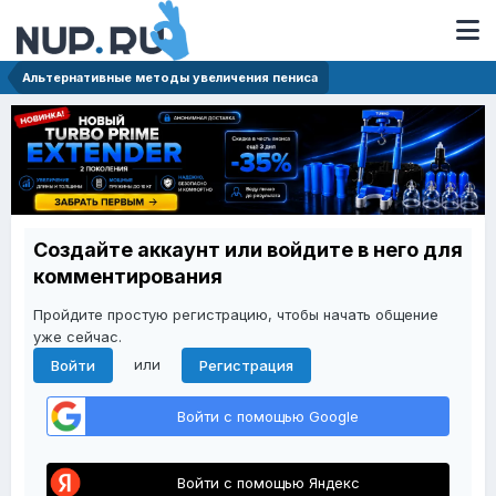
Альтернативные методы увеличения пениса
Создайте аккаунт или войдите в него для
комментирования
Пройдите простую регистрацию, чтобы начать общение
уже сейчас.
или
Войти
Регистрация
Войти с помощью Google
Войти с помощью Яндекс