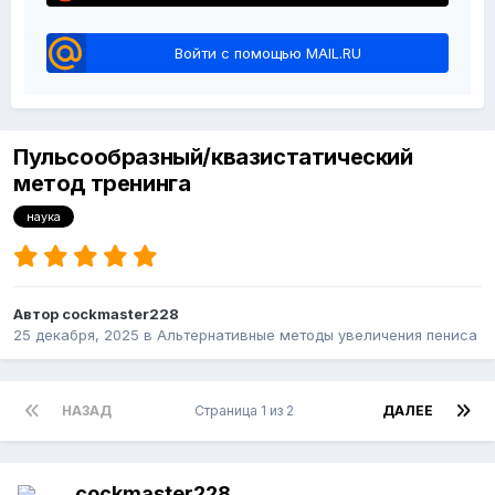
Войти с помощью MAIL.RU
Пульсообразный/квазистатический
метод тренинга
наука
Автор cockmaster228
25 декабря, 2025
в
Альтернативные методы увеличения пениса
НАЗАД
Страница 1 из 2
ДАЛЕЕ
cockmaster228