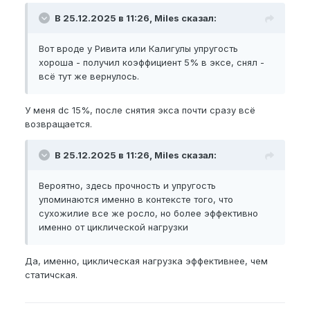
В 25.12.2025 в 11:26, Miles сказал:
Вот вроде у Ривита или Калигулы упругость
хороша - получил коэффициент 5% в эксе, снял -
всё тут же вернулось.
У меня dc 15%, после снятия экса почти сразу всё
возвращается.
В 25.12.2025 в 11:26, Miles сказал:
Вероятно, здесь прочность и упругость
упоминаются именно в контексте того, что
сухожилие все же росло, но более эффективно
именно от циклической нагрузки
Да, именно, циклическая нагрузка эффективнее, чем
статичская.