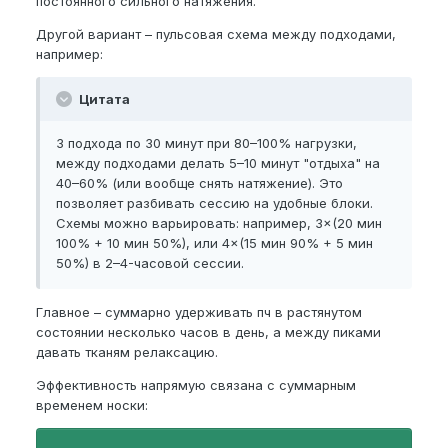
постоянного сильного натяжения.
Другой вариант – пульсовая схема между подходами,
например:
Цитата
3 подхода по 30 минут при 80–100% нагрузки,
между подходами делать 5–10 минут "отдыха" на
40–60% (или вообще снять натяжение). Это
позволяет разбивать сессию на удобные блоки.
Схемы можно варьировать: например, 3×(20 мин
100% + 10 мин 50%), или 4×(15 мин 90% + 5 мин
50%) в 2–4-часовой сессии.
Главное – суммарно удерживать пч в растянутом
состоянии несколько часов в день, а между пиками
давать тканям релаксацию.
Эффективность напрямую связана с суммарным
временем носки: