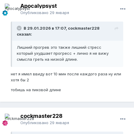
Apocalypsyst
Опубликовано
29 января
В 29.01.2026 в 17:07, cockmaster228
сказал:
Лишний прогрев это также лишний стресс
который ухудшает прогресс + лично я не вижу
смысла греть на низкой длине.
нет я имел ввиду вот 10 мин после каждого раза ну или
хотя бы 2
тобишь на пиковой длине
cockmaster228
Опубликовано
29 января