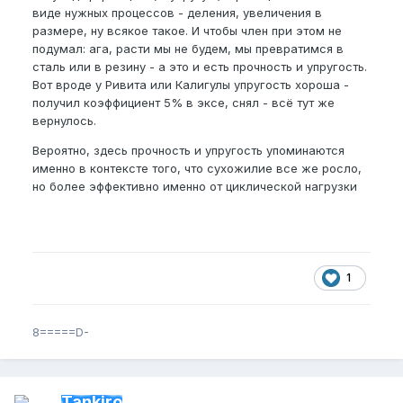
виде нужных процессов - деления, увеличения в
размере, ну всякое такое. И чтобы член при этом не
подумал: ага, расти мы не будем, мы превратимся в
сталь или в резину - а это и есть прочность и упругость.
Вот вроде у Ривита или Калигулы упругость хороша -
получил коэффициент 5% в эксе, снял - всё тут же
вернулось.
Вероятно, здесь прочность и упругость упоминаются
именно в контексте того, что сухожилие все же росло,
но более эффективно именно от циклической нагрузки
1
8=====D-
Tankiro