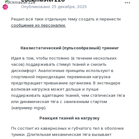
Опубликовано
25 декабря, 2025
Решил всё таки отдельную тему создать и перенести
сообщение из персоналки.
Квазистатический (пульсообразный) тренинг
Идея в том, чтобы постоянно (в течении нескольких
часов) поддерживать стимул тканей и снизить
дискомфорт. Аналогичные принципы используют в
спортивной периодизации: переменная нагрузка
предотвращает привыкание организма. В экстендере
волновая нагрузка может дольше и лучше
поддерживать адаптацию тканей, чем статическая тяга
или динамическая тяга с заниженным стартом
(например mgvp).
Реакция тканей на нагрузку
Пч состоит из кавернозных и губчатого тел в оболочке
туники. Длительная механическая тяга вызывает