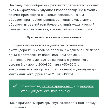
Наконец, пульсообразный режим теоретически снижает
риск микротравм и улучшает кровообращение в тканях
за счёт временного снижения давления. Таким
образом, при прочем равных волновая схема может
обеспечить равный или более сильный механический
стимул, чем статическая, с меньшей утомляемостью.
Протоколы и схемы применения
В общем случае основа – длительное ношение
экстендера (2–6 часов за сессию, ежедневно или через
день) с постепенным наращиванием времени и
натяжения. Рекомендуется начинать с умеренного
усилия (примерно 200–800 г или ~50–60% от
максимально комфортного растяжения) и доводить до
максимального (примерно 2-3кг ~100%)
Пожалуйста,
зарегистрируйтесь
или
войдите
,
чтобы увидеть скрытую ссылку.
Ниже приведены примеры двух подходов к волновому
растяжению: