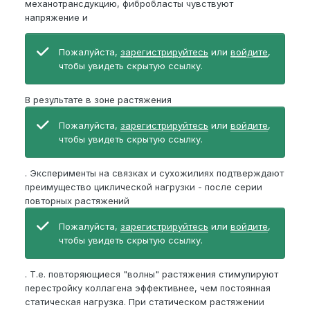
механотрансдукцию, фибробласты чувствуют
напряжение и
Пожалуйста,
зарегистрируйтесь
или
войдите
,
чтобы увидеть скрытую ссылку.
В результате в зоне растяжения
Пожалуйста,
зарегистрируйтесь
или
войдите
,
чтобы увидеть скрытую ссылку.
. Эксперименты на связках и сухожилиях подтверждают
преимущество циклической нагрузки - после серии
повторных растяжений
Пожалуйста,
зарегистрируйтесь
или
войдите
,
чтобы увидеть скрытую ссылку.
. Т.е. повторяющиеся "волны" растяжения стимулируют
перестройку коллагена эффективнее, чем постоянная
статическая нагрузка. При статическом растяжении