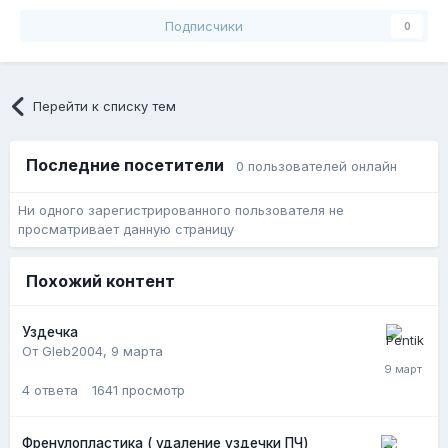
Подписчики
0
Перейти к списку тем
Последние посетители
0 пользователей онлайн
Ни одного зарегистрированного пользователя не
просматривает данную страницу
Похожий контент
Уздечка
От Gleb2004,
9 марта
4
ответа
1641
просмотр
Френулопластика ( удаление уздечки ПЧ)