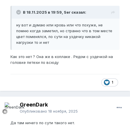
В 18.11.2025 в 19:59, Ser сказал:
ну вот и думаю или кровь или что похуже, не
помню когда заметил, но странно что в том месте
цвет поменялся, по сути на уздечку никакой
нагрузки то и нет
Как это нет ? Она же в коплаке . Рядом с уздечкой на
головке петехи по всюду
1
GreenDark
Опубликовано
18 ноября, 2025
Да там ничего по сути такого нет.