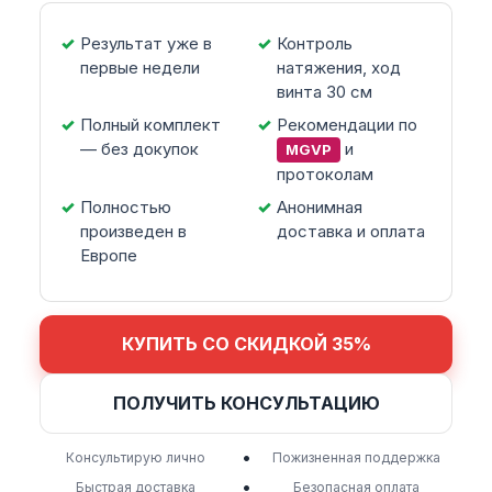
Результат уже в
Контроль
первые недели
натяжения, ход
винта 30 см
Полный комплект
Рекомендации по
— без докупок
и
MGVP
протоколам
Полностью
Анонимная
произведен в
доставка и оплата
Европе
КУПИТЬ СО СКИДКОЙ 35%
ПОЛУЧИТЬ КОНСУЛЬТАЦИЮ
•
Консультирую лично
Пожизненная поддержка
•
Быстрая доставка
Безопасная оплата