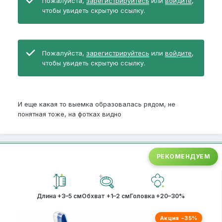
Пожалуйста,
зарегистрируйтесь
или
войдите
,
чтобы увидеть скрытую ссылку.
Пожалуйста,
зарегистрируйтесь
или
войдите
,
чтобы увидеть скрытую ссылку.
И еще какая то выемка образовалась рядом, не
понятная тоже, на фотках видно
РЕКОМЕНДУЕМ
Длина +3–5 см
Обхват +1–2 см
Головка +20–30%
Акция −35%