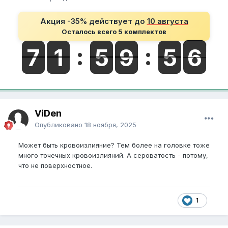
Акция -35% действует до
10 августа
Осталось всего 5 комплектов
ViDen
Опубликовано
18 ноября, 2025
Может быть кровоизлияние? Тем более на головке тоже
много точечных кровоизлияний. А сероватость - потому,
что не поверхностное.
1