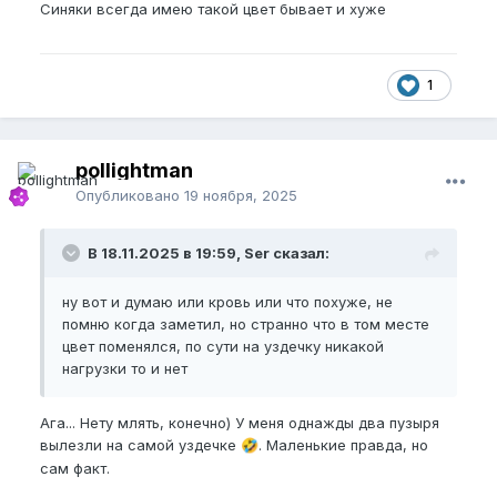
Синяки всегда имею такой цвет бывает и хуже
1
pollightman
Опубликовано
19 ноября, 2025
В 18.11.2025 в 19:59, Ser сказал:
ну вот и думаю или кровь или что похуже, не
помню когда заметил, но странно что в том месте
цвет поменялся, по сути на уздечку никакой
нагрузки то и нет
Ага... Нету млять, конечно) У меня однажды два пузыря
вылезли на самой уздечке
. Маленькие правда, но
🤣
сам факт.