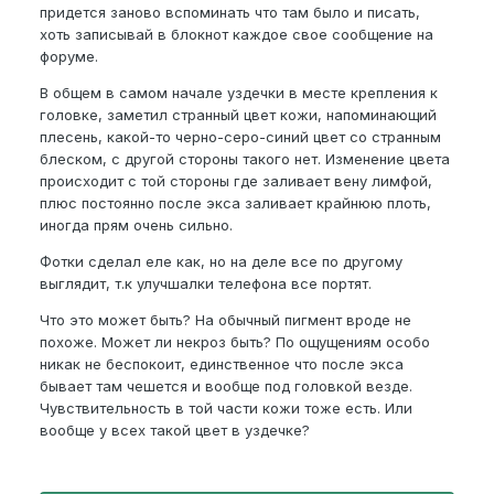
придется заново вспоминать что там было и писать,
хоть записывай в блокнот каждое свое сообщение на
форуме.
В общем в самом начале уздечки в месте крепления к
головке, заметил странный цвет кожи, напоминающий
плесень, какой-то черно-серо-синий цвет со странным
блеском, с другой стороны такого нет. Изменение цвета
происходит с той стороны где заливает вену лимфой,
плюс постоянно после экса заливает крайнюю плоть,
иногда прям очень сильно.
Фотки сделал еле как, но на деле все по другому
выглядит, т.к улучшалки телефона все портят.
Что это может быть? На обычный пигмент вроде не
похоже. Может ли некроз быть? По ощущениям особо
никак не беспокоит, единственное что после экса
бывает там чешется и вообще под головкой везде.
Чувствительность в той части кожи тоже есть. Или
вообще у всех такой цвет в уздечке?