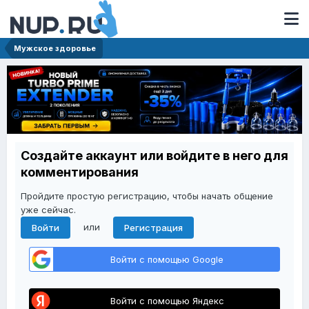
Мужское здоровье
Создайте аккаунт или войдите в него для
комментирования
Пройдите простую регистрацию, чтобы начать общение
уже сейчас.
или
Войти
Регистрация
Войти с помощью Google
Войти с помощью Яндекс