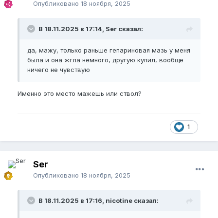
Опубликовано
18 ноября, 2025
В 18.11.2025 в 17:14, Ser сказал:
Пожалуйста,
зарегистрируйтесь
или
войдите
, чтобы увидеть скрытую ссылку.
да, мажу, только раньше гепариновая мазь у меня
была и она жгла немного, другую купил, вообще
ничего не чувствую
Пожалуйста,
зарегистрируйтесь
или
Именно это место мажешь или ствол?
войдите
, чтобы увидеть скрытую ссылку.
1
Пожалуйста,
зарегистрируйтесь
или
войдите
, чтобы увидеть скрытую ссылку.
Ser
Опубликовано
18 ноября, 2025
Пожалуйста,
зарегистрируйтесь
или
В 18.11.2025 в 17:16, nicotine сказал:
войдите
, чтобы увидеть скрытую ссылку.