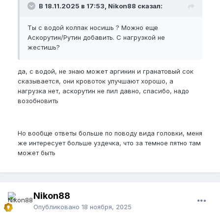
В 18.11.2025 в 17:53, Nikon88 сказал:
Ты с водой колпак носишь ? Можно еще
Аскорутин/Рутин добавить. С нагрузкой не
жестишь?
да, с водой, не знаю может аргинин и гранатовый сок
сказывается, они кровоток улучшают хорошо, а
нагрузка нет, аскорутин не пил давно, спасибо, надо
возобновить
Но вообще ответы больше по поводу вида головки, меня
же интересует больше уздечка, что за темное пятно там
может быть
Nikon88
Опубликовано
18 ноября, 2025