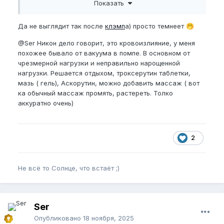
Показать
Да не выглядит так после
клэмп
а) просто темнеет
🤭
@Ser
Никон дело говорит, это кровоизлияние, у меня
похожее бывало от вакуума в помпе. В основном от
чрезмерной нагрузки и неправильно нарощенной
нагрузки. Решается отдыхом, троксерутин таблетки,
мазь ( гель), Аскорутин, можно добавить массаж ( вот
ка обычный массаж промять, растереть. Толко
аккуратно очень)
2
Не всё то Солнце, что встаёт ;)
Ser
Опубликовано
18 ноября, 2025