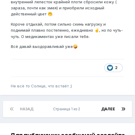
внутренний лепесток крайней плоти сбросили кожу (
зараза, почти как змея) и приобрели исходный
действенный цвет
.
🤭
Короче отдыхай, потом сильно скинь нагрузку и
поднимай плавно постепенно, ежедневно
, но по чуть-
☝️
чуть. О медикаментах уже писали тебе.
Всё давай выздоравливай уже
🤪
2
Не всё то Солнце, что встаёт ;)
НАЗАД
Страница 1 из 2
ДАЛЕЕ