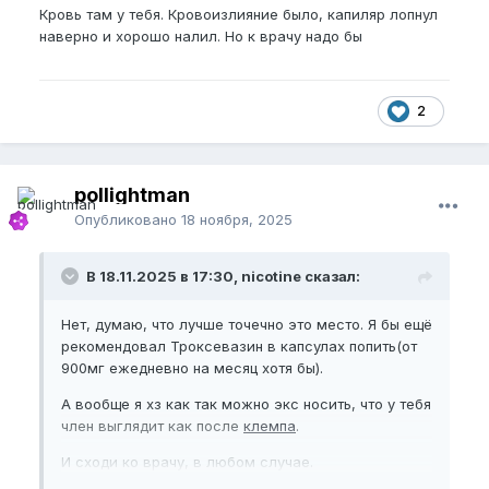
Кровь там у тебя. Кровоизлияние было, капиляр лопнул
наверно и хорошо налил. Но к врачу надо бы
2
pollightman
Опубликовано
18 ноября, 2025
В 18.11.2025 в 17:30, nicotine сказал:
Нет, думаю, что лучше точечно это место. Я бы ещё
рекомендовал Троксевазин в капсулах попить(от
900мг ежедневно на месяц хотя бы).
А вообще я хз как так можно экс носить, что у тебя
член выглядит как после
клемпа
.
И сходи ко врачу, в любом случае.