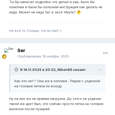
Ты бы написал подробно что делал и как, было бы
понятнее и была бы полезная инструкция как делать не
надо. Может не надо 5кг в эксе тянуть?
🤔
Не всё то Солнце, что встаёт ;)
Ser
Опубликовано
19 ноября, 2025
В 18.11.2025 в 20:22, Nikon88 сказал:
Как это нет ? Она же в коплаке . Рядом с уздечкой
на головке петехи по всюду
Ну на нее же не прямая нагрузка. До этого на уздечке
такой же цвет был, это сейчас просто пятна на головке
вылезли после пузырей