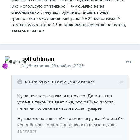
Экс использую от танкиро. Тяну обычно не на
максимально стянутых пружинах, лишь в конце
тренировки выкручиваю минут на 10-20 максимум. А
там нагрузка около 1.5 кг максимальная если не путаю,
замерить нечем
pollightman
Опубликовано
19 ноября, 2025
В 19.11.2025 в 09:59, Ser сказал:
Ну на нее же не прямая нагрузка. До этого на
уздечке такой же цвет был, это сейчас просто
пятна на головке вылезли после пузырей
Ну там же не так чтобы прямая нагрузка. А если бы
кровоботеки то реально даже от
клемпа
лучше
выглядит.