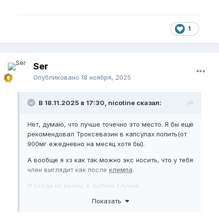
1
Ser
Опубликовано
18 ноября, 2025
В 18.11.2025 в 17:30, nicotine сказал:
Нет, думаю, что лучше точечно это место. Я бы ещё
рекомендовал Троксевазин в капсулах попить(от
900мг ежедневно на месяц хотя бы).
А вообще я хз как так можно экс носить, что у тебя
член выглядит как после
клемпа
.
И сходи ко врачу, в любом случае.
Показать