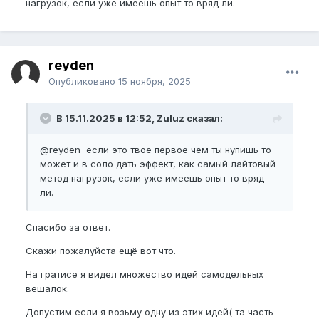
нагрузок, если уже имеешь опыт то вряд ли.
reyden
Опубликовано
15 ноября, 2025
В 15.11.2025 в 12:52, Zuluz сказал:
@reyden
если это твое первое чем ты нупишь то
может и в соло дать эффект, как самый лайтовый
метод нагрузок, если уже имеешь опыт то вряд
ли.
Спасибо за ответ.
Скажи пожалуйста ещё вот что.
На гратисе я видел множество идей самодельных
вешалок.
Допустим если я возьму одну из этих идей( та часть