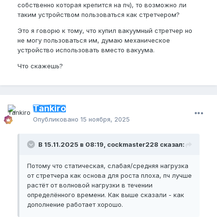
собственно которая крепится на пч), то возможно ли
таким устройством пользоваться как стретчером?
Это я говорю к тому, что купил вакуумный стретчер но
не могу пользоваться им, думаю механическое
устройство использовать вместо вакуума.
Что скажешь?
Tankiro
Опубликовано
15 ноября, 2025
В 15.11.2025 в 08:19, cockmaster228 сказал:
Потому что статическая, слабая/средняя нагрузка
от стретчера как основа для роста плоха, пч лучше
растёт от волновой нагрузки в течении
определённого времени. Как выше сказали - как
дополнение работает хорошо.