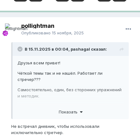
pollightman
Опубликовано
15 ноября, 2025
В 15.11.2025 в 00:04, pashagal сказал:
Друзья всем привет!
Чёткой темы так и не нашёл. Работает ли
стречер???
Самостоятельно, один, без сторонних упражнений
и методик.
Есть кто получил результаты?
Показать
Не встречал дневник, чтобы использовали
исключительно стретчер.