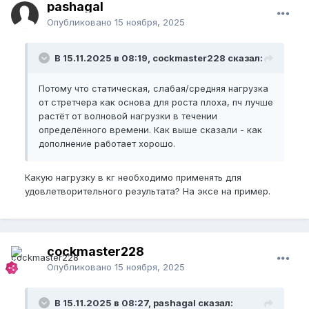
pashagal
Опубликовано
15 ноября, 2025
В 15.11.2025 в 08:19, cockmaster228 сказал:
Потому что статическая, слабая/средняя нагрузка
от стретчера как основа для роста плоха, пч лучше
растёт от волновой нагрузки в течении
определённого времени. Как выше сказали - как
дополнение работает хорошо.
Какую нагрузку в кг необходимо применять для
удовлетворительного результата? На эксе на пример.
cockmaster228
Опубликовано
15 ноября, 2025
В 15.11.2025 в 08:27, pashagal сказал: