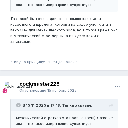
знал, что такое извращение существует
Так такой был очень давно. Не помню как звали
известного андролога, который на видео учил матать
пехой ПЧ для механического экса, но в то же время был
и механический стретчер типа из куска кожи с
завязками.
Живу по принципу: "Член до колен"!
cockmaster228
Опубликовано
15 ноября, 2025
В 15.11.2025 в 17:18, Tankiro сказал:
механический стретчер это вообще треш) Даже не
знал, что такое извращение существует