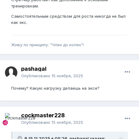
тренировкам.
Самостоятельным средством для роста никогда не был
как экс.
Живу по принципу: "Член до колен"!
pashagal
Опубликовано
15 ноября, 2025
Почему? Какую нагрузку делаешь на эксе?
cockmaster228
Опубликовано
15 ноября, 2025
В 15.11.2025 в 05:26, pashagal сказал: