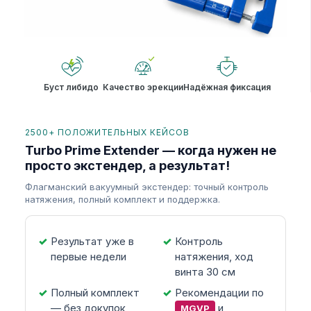
Буст либидо
Качество эрекции
Надёжная фиксация
2500+ ПОЛОЖИТЕЛЬНЫХ КЕЙСОВ
Turbo Prime Extender — когда нужен не
просто экстендер, а результат!
Флагманский вакуумный экстендер: точный контроль
натяжения, полный комплект и поддержка.
Результат уже в
Контроль
первые недели
натяжения, ход
винта 30 см
Полный комплект
Рекомендации по
— без докупок
и
MGVP