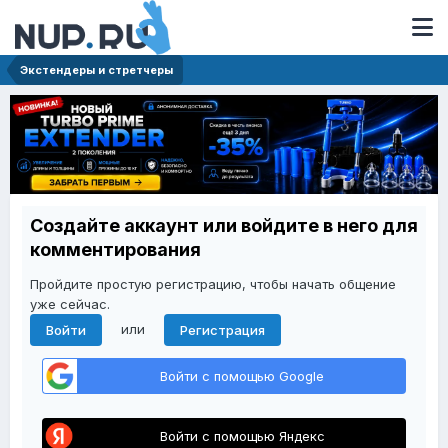
Экстендеры и стретчеры
Создайте аккаунт или войдите в него для
комментирования
Пройдите простую регистрацию, чтобы начать общение
уже сейчас.
или
Войти
Регистрация
Войти с помощью Google
Войти с помощью Яндекс