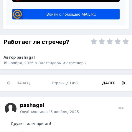
Войти с помощью MAIL.RU
Работает ли стречер?
Автор pashagal
15 ноября, 2025
в
Экстендеры и стретчеры
НАЗАД
Страница 1 из 2
ДАЛЕЕ
pashagal
Опубликовано
15 ноября, 2025
Друзья всем привет!