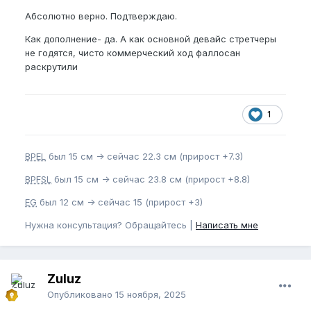
Абсолютно верно. Подтверждаю.
Как дополнение- да. А как основной девайс стретчеры
не годятся, чисто коммерческий ход фаллосан
раскрутили
1
BPEL
был 15 см -> сейчас 22.3 см (прирост +7.3)
BPFSL
был 15 см -> сейчас 23.8 см (прирост +8.8)
EG
был 12 см -> сейчас 15 (прирост +3)
Нужна консультация? Обращайтесь |
Написать мне
Zuluz
Опубликовано
15 ноября, 2025