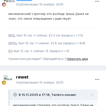
Опубликовано
15 ноября, 2025
механический стретчер это вообще треш) Даже не
знал, что такое извращение существует
BPEL
был 15 см -> сейчас 22.3 см (прирост +7.3)
BPFSL
был 15 см -> сейчас 23.8 см (прирост +8.8)
EG
был 12 см -> сейчас 15 (прирост +3)
Нужна консультация? Обращайтесь |
Написать мне
rewet
Опубликовано
15 ноября, 2025
В 15.11.2025 в 17:18, Tankiro сказал:
механический стретчер это вообще треш) Даже не