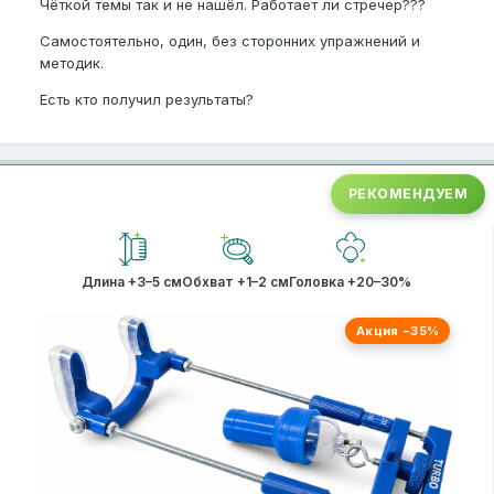
Чёткой темы так и не нашёл. Работает ли стречер???
Самостоятельно, один, без сторонних упражнений и
методик.
Есть кто получил результаты?
РЕКОМЕНДУЕМ
Длина +3–5 см
Обхват +1–2 см
Головка +20–30%
Акция −35%