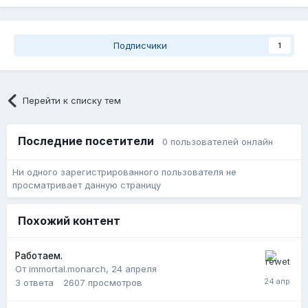
Подписчики
1
Перейти к списку тем
Последние посетители
0 пользователей онлайн
Ни одного зарегистрированного пользователя не
просматривает данную страницу
Похожий контент
Работаем.
От immortal.monarch,
24 апреля
3
ответа
2607
просмотров