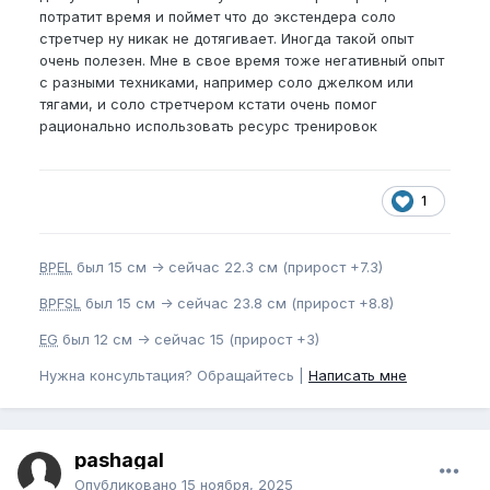
потратит время и поймет что до экстендера соло
стретчер ну никак не дотягивает. Иногда такой опыт
очень полезен. Мне в свое время тоже негативный опыт
с разными техниками, например соло джелком или
тягами, и соло стретчером кстати очень помог
рационально использовать ресурс тренировок
1
BPEL
был 15 см -> сейчас 22.3 см (прирост +7.3)
BPFSL
был 15 см -> сейчас 23.8 см (прирост +8.8)
EG
был 12 см -> сейчас 15 (прирост +3)
Нужна консультация? Обращайтесь |
Написать мне
pashagal
Опубликовано
15 ноября, 2025