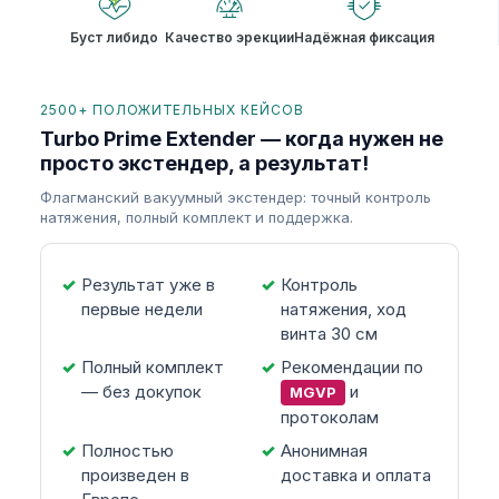
Буст либидо
Качество эрекции
Надёжная фиксация
2500+ ПОЛОЖИТЕЛЬНЫХ КЕЙСОВ
Turbo Prime Extender — когда нужен не
просто экстендер, а результат!
Флагманский вакуумный экстендер: точный контроль
натяжения, полный комплект и поддержка.
Результат уже в
Контроль
первые недели
натяжения, ход
винта 30 см
Полный комплект
Рекомендации по
— без докупок
и
MGVP
протоколам
Полностью
Анонимная
произведен в
доставка и оплата