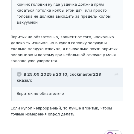
кончик головки ну где уздечка должна прям
касаться потолка колбы этой да? или просто
головка не должна выходить за пределы колбы
вакуумной
Впритык не обязательно, зависит от того, насколько
далеко ты изначально в купол головку засунул и
сколько воздуха откачал, я изначально почти впритык
засовываю и поэтому при небольшой откачке у меня
головка уже упирается.
В 25.09.2025 в 23:10, cockmaster228
сказал:
Впритык не обязательно
Если купол непрозрачный, то лучше впритык, чтобы
точные измерения
бпфсл
делать.