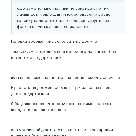
еще заметил многие яйки не закрывают от ик
лампы хотя тепло для яичек оч опасен и вроде
головку надо фольгой, но я боюсь вдруг из за
фольги не увижу как головка сполза
Головка вообще никак сползать не должна
там вакуум должен быть, я водой его достигаю, без
воды тоже не держалась
ну и плюс помогает то что она после помпы увеличена
Ну тоесть ты должен сильно тянуть за колпак - оно
должно держаться
Я бы даже сказал что если кожа помимо головки
попадет в колпак это плохо
она у меня набухает от этого и в такие тренировки
результат был наименьшим