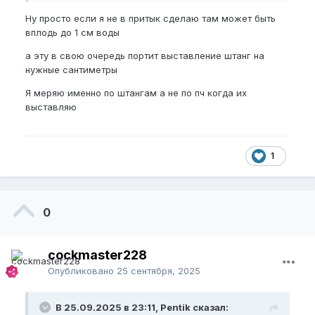
Ну просто если я не в притык сделаю там может быть
вплодь до 1 см воды
а эту в свою очередь портит выставление штанг на
нужные сантиметры
Я меряю именно по штангам а не по пч когда их
выставляю
1
0
cockmaster228
Опубликовано
25 сентября, 2025
В 25.09.2025 в 23:11, Pentik сказал: