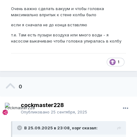
Очень важно сделать вакуум и чтобы головка
максимально впритык к стене колбы было
если я сначала не до конца вставляю
т.е. Там есть пузыри воздуха или много воды - я
насосом выкачиваю чтобы головка упиралась в колбу
1
0
cockmaster228
Опубликовано
25 сентября, 2025
В 25.09.2025 в 23:08, хорг сказал: