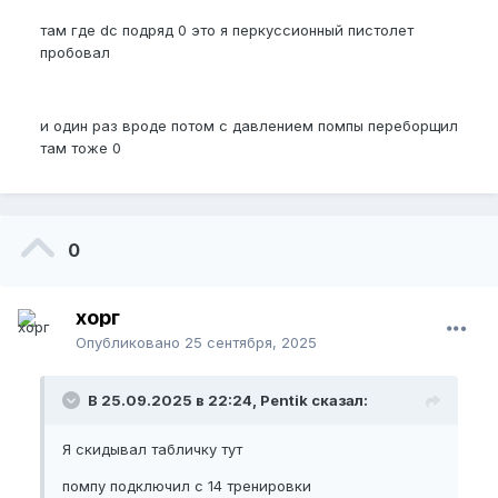
там где dc подряд 0 это я перкуссионный пистолет
пробовал
и один раз вроде потом с давлением помпы переборщил
там тоже 0
0
хорг
Опубликовано
25 сентября, 2025
В 25.09.2025 в 22:24, Pentik сказал:
Я скидывал табличку тут
помпу подключил с 14 тренировки