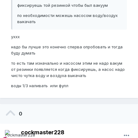
фиксируешь той резинкой чтобы был вакуум
по необходимости можешь насосом воду/воздух
выкачать
уххх
надо бы лучше это конечно сперва опробовать и тогда
буду думать
то есть там изначально и насосом этим не надо вакум
от резинки появляется когда фиксируешь, а насос надо
чисто чутка воду и воздуха выкачать
воды 1/3 наливать или фулл
0
cockmaster228