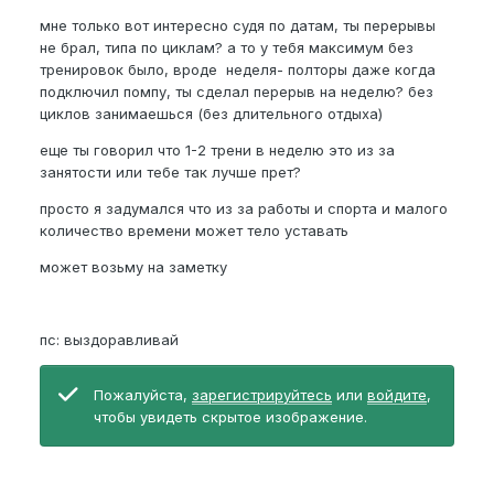
мне только вот интересно судя по датам, ты перерывы
не брал, типа по циклам? а то у тебя максимум без
тренировок было, вроде неделя- полторы даже когда
подключил помпу, ты сделал перерыв на неделю? без
циклов занимаешься (без длительного отдыха)
еще ты говорил что 1-2 трени в неделю это из за
занятости или тебе так лучше прет?
просто я задумался что из за работы и спорта и малого
количество времени может тело уставать
может возьму на заметку
пс: выздоравливай
Пожалуйста,
зарегистрируйтесь
или
войдите
,
чтобы увидеть скрытое изображение.