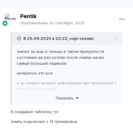
Pentik
Опубликовано
25 сентября, 2025
В 25.09.2025 в 22:22, хорг сказал:
значит ты еще и тянешь в таком припухлости
состоянии да раз колпак после помпы начал
самый большой надевать
интересно это все
а ты сверял процент деформации при тренировке с
помпой и без помпы?
Показать
Я скидывал табличку тут
помпу подключил с 14 тренировки