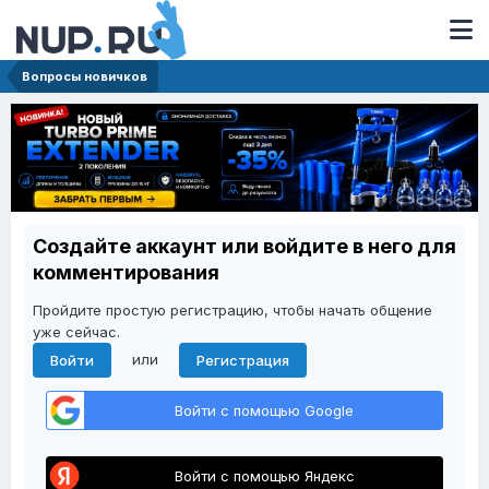
Вопросы новичков
Создайте аккаунт или войдите в него для
комментирования
Пройдите простую регистрацию, чтобы начать общение
уже сейчас.
или
Войти
Регистрация
Войти с помощью Google
Войти с помощью Яндекс