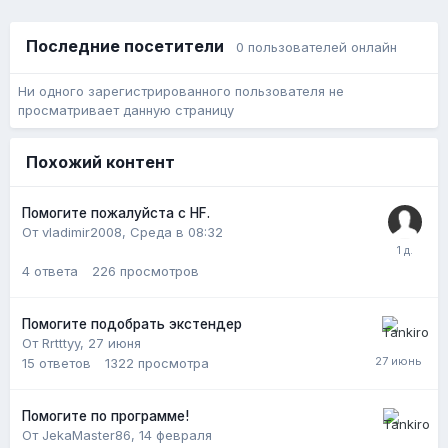
Последние посетители
0 пользователей онлайн
Ни одного зарегистрированного пользователя не
просматривает данную страницу
Похожий контент
Помогите пожалуйста с HF.
От vladimir2008,
Среда в 08:32
4
ответа
226
просмотров
Помогите подобрать экстендер
От Rrtttyy,
27 июня
15
ответов
1322
просмотра
Помогите по программе!
От JekaMaster86,
14 февраля