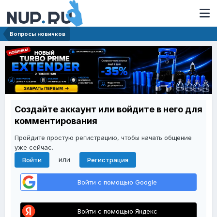
Вопросы новичков
Создайте аккаунт или войдите в него для
комментирования
Пройдите простую регистрацию, чтобы начать общение
уже сейчас.
или
Войти
Регистрация
Войти с помощью Google
Войти с помощью Яндекс