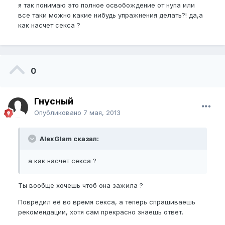
я так понимаю это полное освобождение от нупа или
все таки можно какие нибудь упражнения делать?! да,а
как насчет секса ?
0
Гнусный
Опубликовано
7 мая, 2013
AlexGlam сказал:
а как насчет секса ?
Ты вообще хочешь чтоб она зажила ?
Повредил её во время секса, а теперь спрашиваешь
рекомендации, хотя сам прекрасно знаешь ответ.