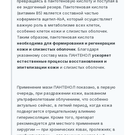
превращаясь в пантотеновую кислоту и поступая в
ее эндогенный резерв. Пантотеновая кислота
(витамин В5) является составной частью
кофермента ацетил-КоА, который осуществляет
важную роль в метаболизме всех клеток,
особенно клеток кожи и слизистых оболочек.
Таким образом, пантотеновая кислота
необходима для формирования и регенерации
кожи и слизистых оболочек
. Благодаря
указанному составу мазь ПАНТЕНОЛ
ускоряет
естественные процессы восстановления и
эпителизации кожи
и слизистых оболочек.
Применение мази ПАНТЕНОЛ показано, в первую
очередь, при раздражении кожи, вызванном
ультрафиолетовым облучением, что особенно
актуально сейчас, в летний период, когда кожа
подвергается отрицательному влиянию
гиперинсоляции. Кроме того, препарат
рекомендуется для местного применения в
хирургии — при хронических язвах, пролежнях; в