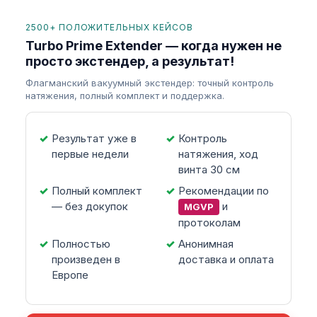
2500+ ПОЛОЖИТЕЛЬНЫХ КЕЙСОВ
Turbo Prime Extender — когда нужен не
просто экстендер, а результат!
Флагманский вакуумный экстендер: точный контроль
натяжения, полный комплект и поддержка.
Результат уже в
Контроль
первые недели
натяжения, ход
винта 30 см
Полный комплект
Рекомендации по
— без докупок
и
MGVP
протоколам
Полностью
Анонимная
произведен в
доставка и оплата
Европе