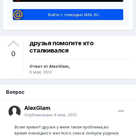
Войти с помощью MAIL.RU
друзья помогите кто
сталкивался
0
Ответ от AlexGlam,
6 мая, 2013
Вопрос
AlexGlam
Опубликовано
6 мая, 2013
Всем привет! друзья у меня такая проблема,во
время очеоедного жесткого секса лопнула уздечка