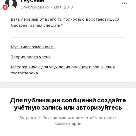
Гнусный
Опубликовано
7 мая, 2013
Взяв перерыв от всего ты полностью восстановишься
быстрее, зачем спешить ?
Мультиоргазменность
Теория роста члена
Массаж яичек для улучшения эрекции и повышения
тестостерона
Для публикации сообщений создайте
учётную запись или авторизуйтесь
Вы должны быть пользователем, чтобы оставить
комментарий