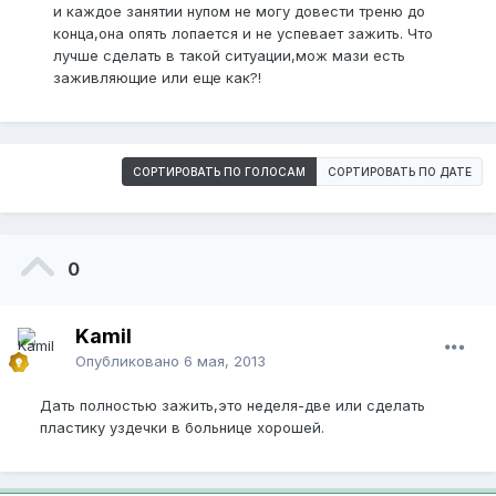
и каждое занятии нупом не могу довести треню до
конца,она опять лопается и не успевает зажить. Что
лучше сделать в такой ситуации,мож мази есть
заживляющие или еще как?!
СОРТИРОВАТЬ ПО ГОЛОСАМ
СОРТИРОВАТЬ ПО ДАТЕ
0
Kamil
Опубликовано
6 мая, 2013
Дать полностью зажить,это неделя-две или сделать
пластику уздечки в больнице хорошей.