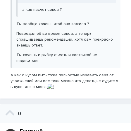
а как насчет секса ?
Ты вообще хочешь чтоб она зажила ?
Повредил её во время секса, а теперь
спрашиваешь рекомендации, хотя сам прекрасно
знаешь ответ.
Ты хочешь и рыбку съесть и косточкой не
подавиться
А как с нупом быть тоже полностью избавить себя от
упражнений или все таки можно что делать,не судите я
в нупе всего месяц
0