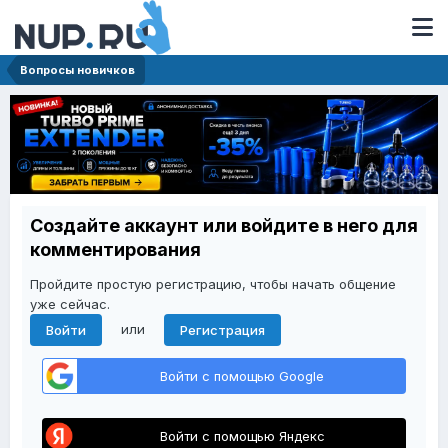
Вопросы новичков
Создайте аккаунт или войдите в него для
комментирования
Пройдите простую регистрацию, чтобы начать общение
уже сейчас.
или
Войти
Регистрация
Войти с помощью Google
Войти с помощью Яндекс