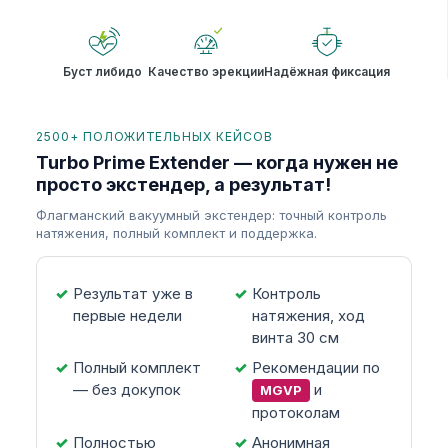
Буст либидо
Качество эрекции
Надёжная фиксация
2500+ ПОЛОЖИТЕЛЬНЫХ КЕЙСОВ
Turbo Prime Extender — когда нужен не
просто экстендер, а результат!
Флагманский вакуумный экстендер: точный контроль
натяжения, полный комплект и поддержка.
Результат уже в
Контроль
первые недели
натяжения, ход
винта 30 см
Полный комплект
Рекомендации по
— без докупок
и
MGVP
протоколам
Полностью
Анонимная