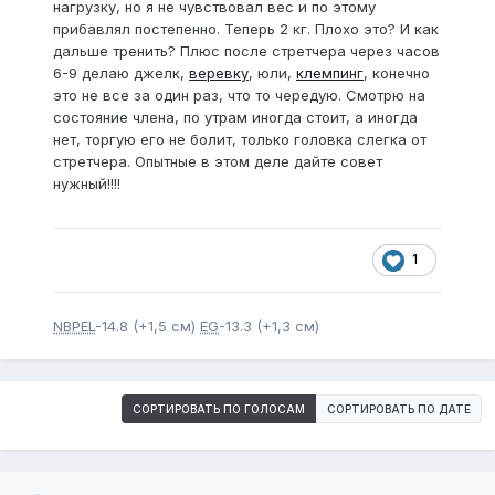
нагрузку, но я не чувствовал вес и по этому
прибавлял постепенно. Теперь 2 кг. Плохо это? И как
дальше тренить? Плюс после стретчера через часов
6-9 делаю джелк,
веревку
, юли,
клемпинг
, конечно
это не все за один раз, что то чередую. Смотрю на
состояние члена, по утрам иногда стоит, а иногда
нет, торгую его не болит, только головка слегка от
стретчера. Опытные в этом деле дайте совет
нужный!!!!
1
NBPEL
-14.8 (+1,5 см)
EG
-13.3 (+1,3 см)
СОРТИРОВАТЬ ПО ГОЛОСАМ
СОРТИРОВАТЬ ПО ДАТЕ