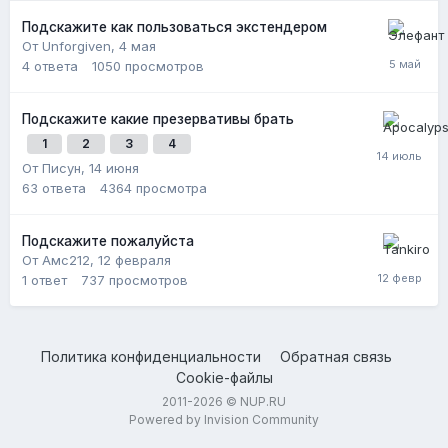
Подскажите как пользоваться экстендером
От Unforgiven,
4 мая
4
ответа
1050
просмотров
Подскажите какие презервативы брать
1
2
3
4
От Писун,
14 июня
63
ответа
4364
просмотра
Подскажите пожалуйста
От Амс212,
12 февраля
1
ответ
737
просмотров
Политика конфиденциальности
Обратная связь
Cookie-файлы
2011-2026 © NUP.RU
Powered by Invision Community