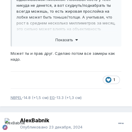
никуда не денется, а вот схуднуть/поднабрать ты
всегда можешь, то есть жировая прослойка на
лобке может быть тоньше/толще. А учитывая, что
рост в среднем несколько миллиметров за месяц,
это сильно может влиять на объективность
замеров
Показать
Может ты и прав друг. Сделаю потом все замеры как
надо.
1
NBPEL
-14.8 (+1,5 см)
EG
-13.3 (+1,3 см)
AlexBabnik
Опубликовано
23 декабря, 2024