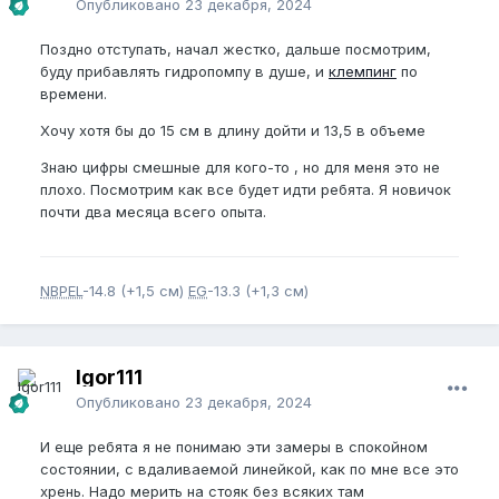
Опубликовано
23 декабря, 2024
Поздно отступать, начал жестко, дальше посмотрим,
буду прибавлять гидропомпу в душе, и
клемпинг
по
времени.
Хочу хотя бы до 15 см в длину дойти и 13,5 в объеме
Знаю цифры смешные для кого-то , но для меня это не
плохо. Посмотрим как все будет идти ребята. Я новичок
почти два месяца всего опыта.
NBPEL
-14.8 (+1,5 см)
EG
-13.3 (+1,3 см)
Igor111
Опубликовано
23 декабря, 2024
И еще ребята я не понимаю эти замеры в спокойном
состоянии, с вдаливаемой линейкой, как по мне все это
хрень. Надо мерить на стояк без всяких там