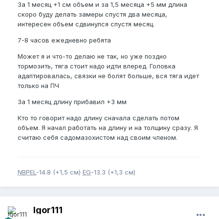
За 1 месяц +1 см объем и за 1,5 месяца +5 мм длина
скоро буду делать замеры спустя два месяца,
интересен объем сдвинулся спустя месяц.
7-8 часов ежедневно ребята
Может я и что-то делаю не так, но уже поздно
тормозить, тяга стоит надо идти вперед. Головка
адаптировалась, связки не болят больше, вся тяга идет
только на ПЧ
За 1 месяц длину прибавил +3 мм
Кто то говорит надо длину сначала сделать потом
объем. Я начал работать на длину и на толщину сразу. Я
считаю себя садомазохистом над своим членом.
NBPEL
-14.8 (+1,5 см)
EG
-13.3 (+1,3 см)
Igor111