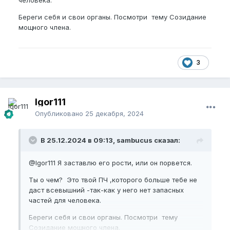
Береги себя и свои органы. Посмотри тему Созидание
мощного члена.
3
Igor111
Опубликовано
25 декабря, 2024
В 25.12.2024 в 09:13, sambucus сказал:
@Igor111
Я заставлю его рости, или он порвется.
Ты о чем? Это твой ПЧ ,которого больше тебе не
даст всевышний -так-как у него нет запасных
частей для человека.
Береги себя и свои органы. Посмотри тему
Созидание мощного члена.