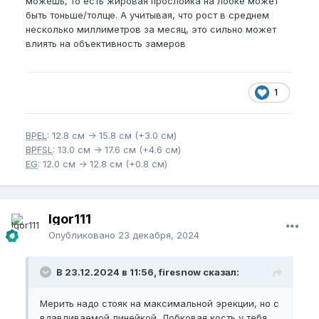
можешь, то есть жировая прослойка на лобке может
быть тоньше/толще. А учитывая, что рост в среднем
несколько миллиметров за месяц, это сильно может
влиять на объективность замеров
1
BPEL
: 12.8 см -> 15.8 см (+3.0 см)
BPFSL
: 13.0 см -> 17.6 см (+4.6 см)
EG
: 12.0 см -> 12.8 см (+0.8 см)
Igor111
Опубликовано
23 декабря, 2024
В 23.12.2024 в 11:56, firesnow сказал:
Мерить надо стояк на максимальной эрекции, но с
вдавливаемой линейкой. Лобковая кость у тебя