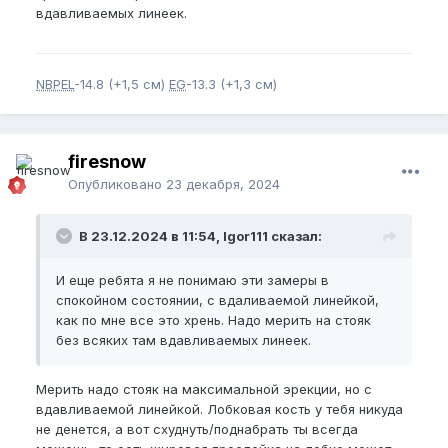
вдавливаемых линеек.
NBPEL
-14.8 (+1,5 см)
EG
-13.3 (+1,3 см)
firesnow
Опубликовано
23 декабря, 2024
В 23.12.2024 в 11:54, Igor111 сказал:
И еще ребята я не понимаю эти замеры в
спокойном состоянии, с вдаливаемой линейкой,
как по мне все это хрень. Надо мерить на стояк
без всяких там вдавливаемых линеек.
Мерить надо стояк на максимальной эрекции, но с
вдавливаемой линейкой. Лобковая кость у тебя никуда
не денется, а вот схуднуть/поднабрать ты всегда