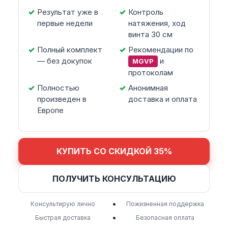
Результат уже в
Контроль
первые недели
натяжения, ход
винта 30 см
Полный комплект
Рекомендации по
— без докупок
и
MGVP
протоколам
Полностью
Анонимная
произведен в
доставка и оплата
Европе
КУПИТЬ СО СКИДКОЙ 35%
ПОЛУЧИТЬ КОНСУЛЬТАЦИЮ
•
Консультирую лично
Пожизненная поддержка
•
Быстрая доставка
Безопасная оплата