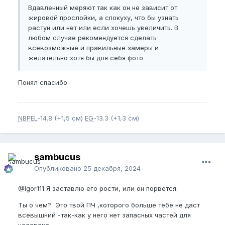
Вдавленный меряют так как он не зависит от
жировой прослойки, а спокуху, что бы узнать
растун или нет или если хочешь увеличить. В
любом случае рекомендуется сделать
всевозможные и правильные замеры и
желательно хотя бы для себя фото
Понял спасибо.
NBPEL
-14.8 (+1,5 см)
EG
-13.3 (+1,3 см)
sambucus
Опубликовано
25 декабря, 2024
@Igor111
Я заставлю его рости, или он порвется.
Ты о чем? Это твой ПЧ ,которого больше тебе не даст
всевышний -так-как у него нет запасных частей для
человека.