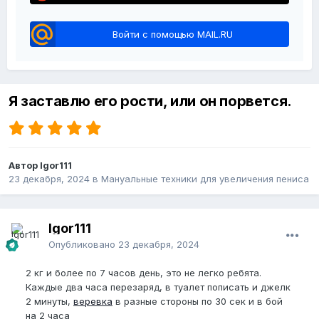
Войти с помощью MAIL.RU
Я заставлю его рости, или он порвется.
Автор Igor111
23 декабря, 2024
в
Мануальные техники для увеличения пениса
Igor111
Опубликовано
23 декабря, 2024
2 кг и более по 7 часов день, это не легко ребята.
Каждые два часа перезаряд, в туалет пописать и джелк
2 минуты,
веревка
в разные стороны по 30 сек и в бой
на 2 часа