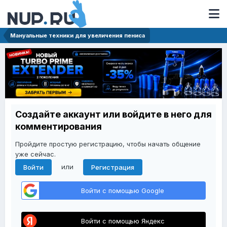
Мануальные техники для увеличения пениса
Создайте аккаунт или войдите в него для
комментирования
Пройдите простую регистрацию, чтобы начать общение
уже сейчас.
или
Войти
Регистрация
Войти с помощью Google
Войти с помощью Яндекс