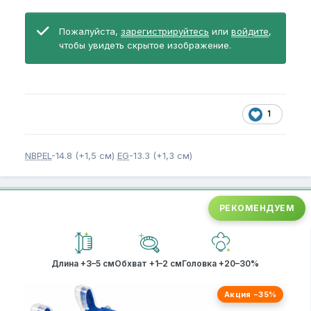
Пожалуйста,
зарегистрируйтесь
или
войдите
,
чтобы увидеть скрытое изображение.
1
NBPEL
-14.8 (+1,5 см)
EG
-13.3 (+1,3 см)
РЕКОМЕНДУЕМ
Длина +3–5 см
Обхват +1–2 см
Головка +20–30%
Акция −35%