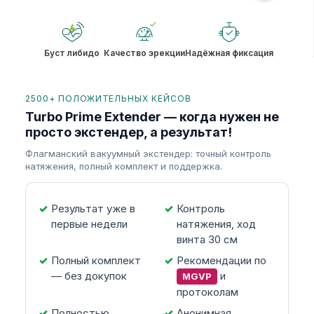
Буст либидо
Качество эрекции
Надёжная фиксация
2500+ ПОЛОЖИТЕЛЬНЫХ КЕЙСОВ
Turbo Prime Extender — когда нужен не
просто экстендер, а результат!
Флагманский вакуумный экстендер: точный контроль
натяжения, полный комплект и поддержка.
Результат уже в
Контроль
первые недели
натяжения, ход
винта 30 см
Полный комплект
Рекомендации по
— без докупок
и
MGVP
протоколам
Полностью
Анонимная