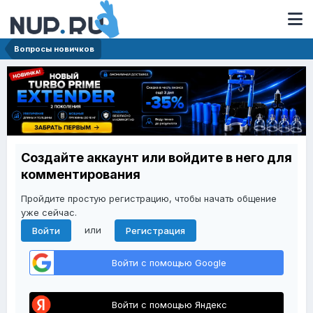
Вопросы новичков
Создайте аккаунт или войдите в него для
комментирования
Пройдите простую регистрацию, чтобы начать общение
уже сейчас.
или
Войти
Регистрация
Войти с помощью Google
Войти с помощью Яндекс