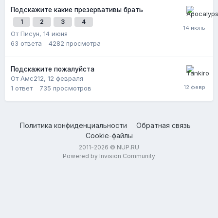
Подскажите какие презервативы брать
1
2
3
4
От Писун,
14 июня
63
ответа
4282
просмотра
Подскажите пожалуйста
От Амс212,
12 февраля
1
ответ
735
просмотров
Политика конфиденциальности
Обратная связь
Cookie-файлы
2011-2026 © NUP.RU
Powered by Invision Community