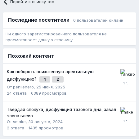
Перейти к списку тем
Последние посетители
0 пользователей онлайн
Ни одного зарегистрированного пользователя не
просматривает данную страницу
Похожий контент
Как побороть психогенную эректильную
дисфункцию?
1
2
От penilehero,
25 июня, 2025
24
ответа
6389
просмотров
Твёрдая спокуха, дисфункция тазового дна, завал
члена влево
От smake,
30 августа, 2024
2
ответа
1435
просмотров