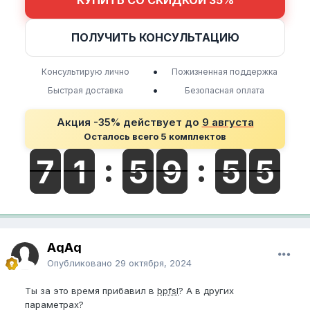
ПОЛУЧИТЬ КОНСУЛЬТАЦИЮ
•
Консультирую лично
Пожизненная поддержка
•
Быстрая доставка
Безопасная оплата
Акция -35% действует до
9 августа
Осталось всего 5 комплектов
AqAq
Опубликовано
29 октября, 2024
Ты за это время прибавил в
bpfsl
? А в других
параметрах?