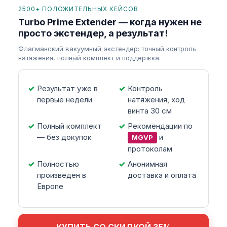
2500+ ПОЛОЖИТЕЛЬНЫХ КЕЙСОВ
Turbo Prime Extender — когда нужен не
просто экстендер, а результат!
Флагманский вакуумный экстендер: точный контроль
натяжения, полный комплект и поддержка.
Результат уже в
Контроль
первые недели
натяжения, ход
винта 30 см
Полный комплект
Рекомендации по
— без докупок
и
MGVP
протоколам
Полностью
Анонимная
произведен в
доставка и оплата
Европе
КУПИТЬ СО СКИДКОЙ 35%