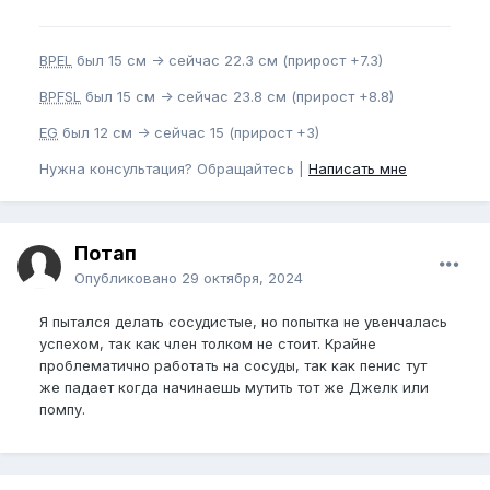
BPEL
был 15 см -> сейчас 22.3 см (прирост +7.3)
BPFSL
был 15 см -> сейчас 23.8 см (прирост +8.8)
EG
был 12 см -> сейчас 15 (прирост +3)
Нужна консультация? Обращайтесь |
Написать мне
Потап
Опубликовано
29 октября, 2024
Я пытался делать сосудистые, но попытка не увенчалась
успехом, так как член толком не стоит. Крайне
проблематично работать на сосуды, так как пенис тут
же падает когда начинаешь мутить тот же Джелк или
помпу.