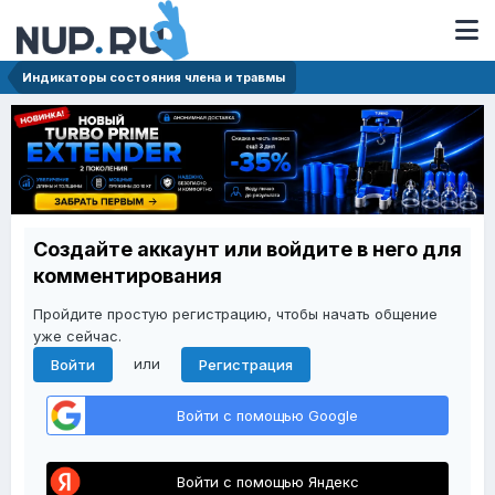
Индикаторы состояния члена и травмы
Создайте аккаунт или войдите в него для
комментирования
Пройдите простую регистрацию, чтобы начать общение
уже сейчас.
или
Войти
Регистрация
Войти с помощью Google
Войти с помощью Яндекс