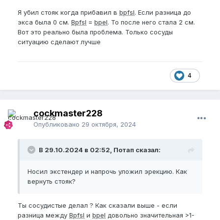
Я убил стояк когда прибавил в
bpfsl
. Если разница до
экса была 0 см.
Bpfsl
=
bpel
. То после него стала 2 см.
Вот это реально была проблема. Только сосуды
ситуацию сделают лучше
4
cockmaster228
Опубликовано
29 октября, 2024
В 29.10.2024 в 02:52, Потап сказал:
Носил экстендер и напрочь уложил эрекцию. Как
вернуть стояк?
Ты сосудистые делал ? Как сказали выше - если
разница между
Bpfsl
и
bpel
довольно значительная >1-