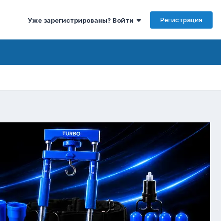
Регистрация
Уже зарегистрированы? Войти