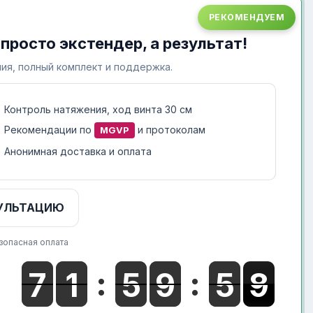
РЕКОМЕНДУЕМ
 просто экстендер, а результат!
ия, полный комплект и поддержка.
Контроль натяжения, ход винта 30 см
Рекомендации по
и протоколам
MGVP
Анонимная доставка и оплата
УЛЬТАЦИЮ
зопасная оплата