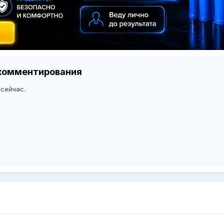
я комментирования
 сейчас.