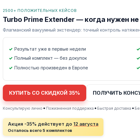
2500+ ПОЛОЖИТЕЛЬНЫХ КЕЙСОВ
Turbo Prime Extender — когда нужен не
Флагманский вакуумный экстендер: точный контроль натяжен
Результат уже в первые недели
Полный комплект — без докупок
Полностью произведен в Европе
КУПИТЬ СО СКИДКОЙ 35%
ПОЛУЧИТЬ КОНС
•
•
•
Консультирую лично
Пожизненная поддержка
Быстрая доставка
Бе
Акция -35% действует до
12 августа
Осталось всего 5 комплектов