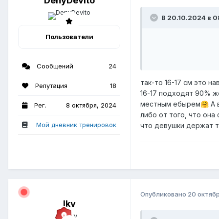
DenyDevito
В 20.10.2024 в 0
Пользователи
Сообщений
24
так-то 16-17 см это н
Репутация
18
16-17 подходят 90% же
местным ебырем
А 
🤗
Рег.
8 октября, 2024
либо от того, что она
Мой дневник тренировок
что девушки держат т
Опубликовано
20 октяб
lkv