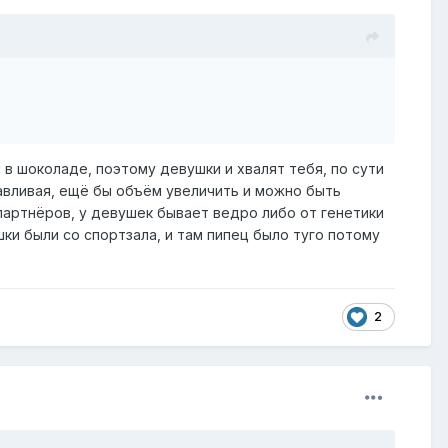
н в шоколаде, поэтому девушки и хвалят тебя, по сути
давливая, ещё бы объём увеличить и можно быть
партнёров, у девушек бывает ведро либо от генетики
шки были со спортзала, и там пипец было туго потому
2