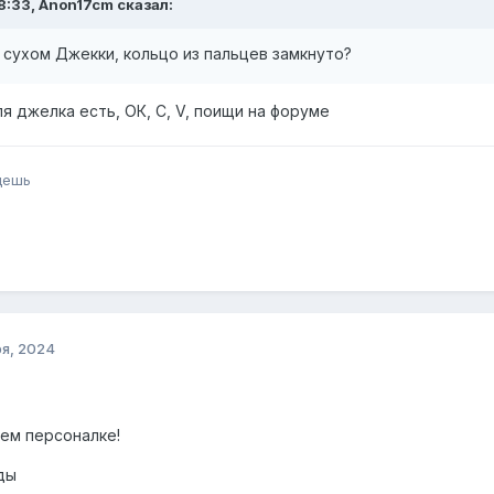
8:33, Anon17cm сказал:
сухом Джекки, кольцо из пальцев замкнуто?
я джелка есть, ОК, С, V, поищи на форуме
дешь
ря, 2024
ем персоналке!
ды