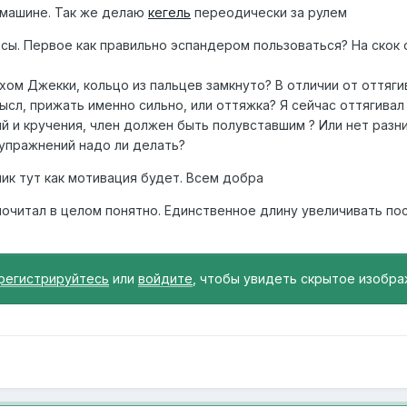
в машине. Так же делаю
кегель
переодически за рулем
сы. Первое как правильно эспандером пользоваться? На скок 
хом Джекки, кольцо из пальцев замкнуто? В отличии от оттяг
ысл, прижать именно сильно, или оттяжка? Я сейчас оттягивал 
ий и кручения, член должен быть полувставшим ? Или нет разн
упражнений надо ли делать?
ник тут как мотивация будет. Всем добра
почитал в целом понятно. Единственное длину увеличивать пос
регистрируйтесь
или
войдите
, чтобы увидеть скрытое изобра