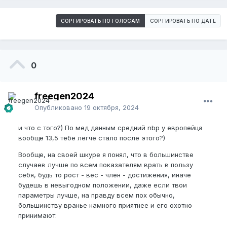
СОРТИРОВАТЬ ПО ГОЛОСАМ
СОРТИРОВАТЬ ПО ДАТЕ
0
freegen2024
Опубликовано
19 октября, 2024
и что с того?) По мед данным средний nbp у европейца
вообще 13,5 тебе легче стало после этого?)
Вообще, на своей шкуре я понял, что в большинстве
случаев лучше по всем показателям врать в пользу
себя, будь то рост - вес - член - достижения, иначе
будешь в невыгодном положении, даже если твои
параметры лучше, на правду всем пох обычно,
большинству вранье намного приятнее и его охотно
принимают.