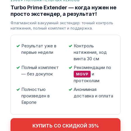
Turbo Prime Extender — когда нужен не
просто экстендер, а результат!
Флагманский вакуумный экстендер: точный контроль
натяжения, полный комплект и поддержка.
Результат уже в
Контроль
первые недели
натяжения, ход
винта 30 см
Полный комплект
Рекомендации по
— без докупок
и
MGVP
протоколам
Полностью
Анонимная
произведен в
доставка и оплата
Европе
КУПИТЬ СО СКИДКОЙ 35%