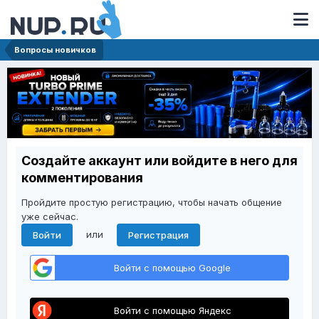
Вопросы новичков
Создайте аккаунт или войдите в него для
комментирования
Пройдите простую регистрацию, чтобы начать общение
уже сейчас.
или
Войти
Регистрация
Войти с помощью Google
Войти с помощью Яндекс