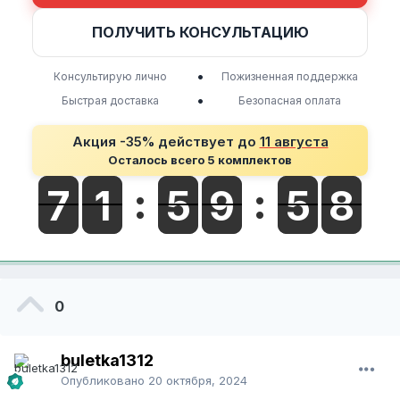
ПОЛУЧИТЬ КОНСУЛЬТАЦИЮ
•
Консультирую лично
Пожизненная поддержка
•
Быстрая доставка
Безопасная оплата
Акция -35% действует до
11 августа
Осталось всего 5 комплектов
0
buletka1312
Опубликовано
20 октября, 2024