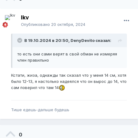
lkv
Опубликовано
20 октября, 2024
В 19.10.2024 в 20:50, DenyDevito сказал:
то есть они сами верят в свой обман не измеряя
член правильно
Кстати, жиза, однажды так сказал что у меня 14 см, хотя
было 12-13, я настолько надеялся что он вырос до 14, что
сам поверил что там 14
Тише едешь-дальше будешь
0