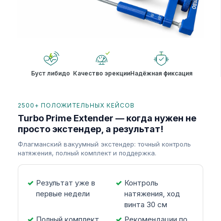
Буст либидо
Качество эрекции
Надёжная фиксация
2500+ ПОЛОЖИТЕЛЬНЫХ КЕЙСОВ
Turbo Prime Extender — когда нужен не
просто экстендер, а результат!
Флагманский вакуумный экстендер: точный контроль
натяжения, полный комплект и поддержка.
Результат уже в
Контроль
первые недели
натяжения, ход
винта 30 см
Полный комплект
Рекомендации по