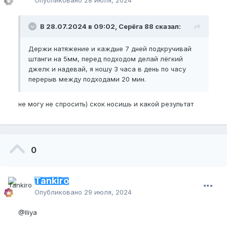
В 28.07.2024 в 09:02, Серёга 88 сказал:
Держи натяжение и каждые 7 дней подкручивай
штанги на 5мм, перед подходом делай лёгкий
джелк и надевай, я ношу 3 часа в день по часу
перерыв между подходами 20 мин.
не могу не спросить) скок носишь и какой результат
0
Tankiro
Опубликовано
29 июля, 2024
@Iliya