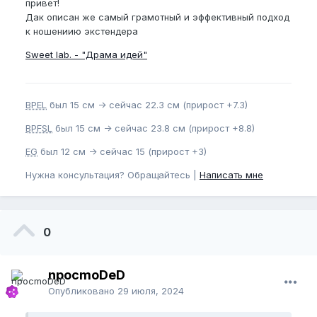
привет!
Дак описан же самый грамотный и эффективный подход
к ношениию экстендера
Sweet lab. - "Драма идей"
BPEL
был 15 см -> сейчас 22.3 см (прирост +7.3)
BPFSL
был 15 см -> сейчас 23.8 см (прирост +8.8)
EG
был 12 см -> сейчас 15 (прирост +3)
Нужна консультация? Обращайтесь |
Написать мне
0
npocmoDeD
Опубликовано
29 июля, 2024