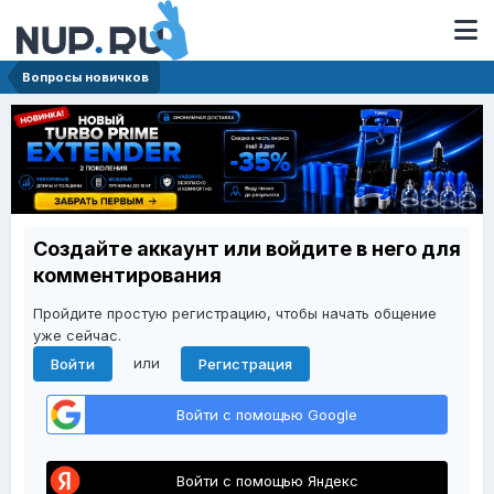
Вопросы новичков
Создайте аккаунт или войдите в него для
комментирования
Пройдите простую регистрацию, чтобы начать общение
уже сейчас.
или
Войти
Регистрация
Войти с помощью Google
Войти с помощью Яндекс