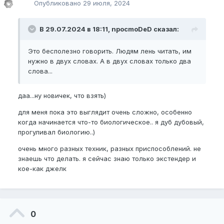
Опубликовано
29 июля, 2024
В 29.07.2024 в 18:11, npocmoDeD сказал:
Это бесполезно говорить. Людям лень читать, им
нужно в двух словах. А в двух словах только два
слова...
даа...ну новичек, что взять)
для меня пока это выглядит очень сложно, особенно
когда начинается что-то биологическое.. я дуб дубовый,
прогуливал биологию..)
очень много разных техник, разных приспособлений. не
знаешь что делать. я сейчас знаю только экстендер и
кое-как джелк
0