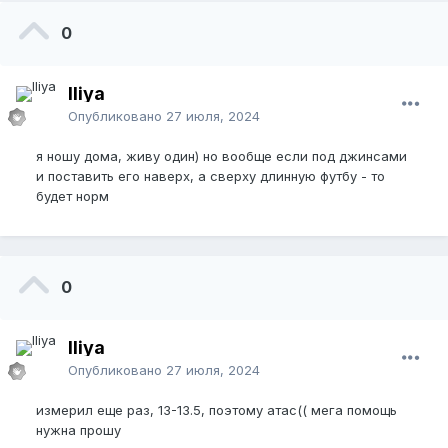
0
Iliya
Опубликовано
27 июля, 2024
я ношу дома, живу один) но вообще если под джинсами
и поставить его наверх, а сверху длинную футбу - то
будет норм
0
Iliya
Опубликовано
27 июля, 2024
измерил еще раз, 13-13.5, поэтому атас(( мега помощь
нужна прошу