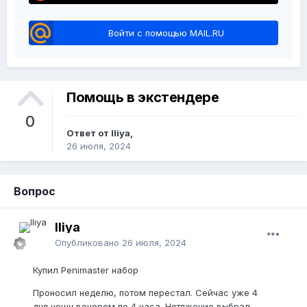
Войти с помощью MAIL.RU
Помощь в экстендере
0
Ответ от Iliya,
26 июля, 2024
Вопрос
Iliya
Опубликовано
26 июля, 2024
Купил Penimaster набор
Проносил неделю, потом перестал. Сейчас уже 4
дня ношу вечером по 4 часа. Нятяжение выбрал