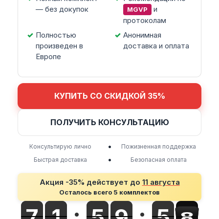
— без докупок
и
MGVP
протоколам
Полностью
Анонимная
произведен в
доставка и оплата
Европе
КУПИТЬ СО СКИДКОЙ 35%
ПОЛУЧИТЬ КОНСУЛЬТАЦИЮ
•
Консультирую лично
Пожизненная поддержка
•
Быстрая доставка
Безопасная оплата
Акция -35% действует до
11 августа
Осталось всего 5 комплектов