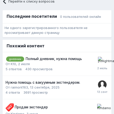
Перейти к списку вопросов
Последние посетители
0 пользователей онлайн
Ни одного зарегистрированного пользователя не
просматривает данную страницу
Похожий контент
Полный дневник, нужна помощь
дневник
От K10,
2 июля
5
ответов
430
просмотров
Нужна помощь с вакуумным экстендером.
От raimont163,
13 сентября, 2025
4
ответа
3691
просмотр
Продам экстендер
От Kindamo,
3 июня