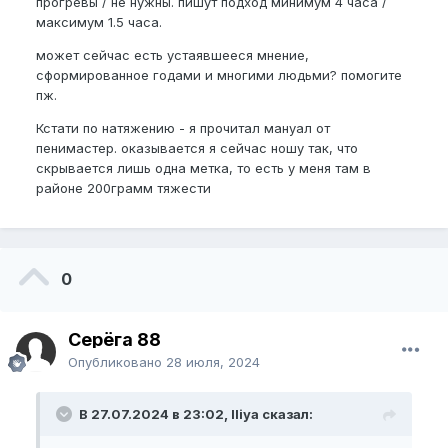
прогревы / не нужны. пишут подход минимум 4 часа /
максимум 1.5 часа.
может сейчас есть устаявшееся мнение,
сформированное годами и многими людьми? помогите
пж.
Кстати по натяжению - я прочитал мануал от
пенимастер. оказывается я сейчас ношу так, что
скрывается лишь одна метка, то есть у меня там в
районе 200грамм тяжести
0
Серёга 88
Опубликовано
28 июля, 2024
В 27.07.2024 в 23:02, Iliya сказал: