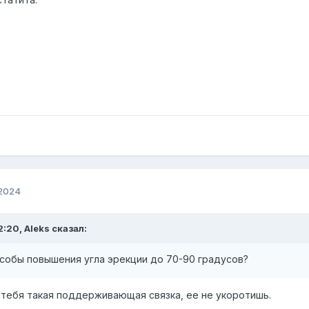
 2024
2:20, Аleks сказал:
собы повышения угла эрекции до 70-90 градусов?
У тебя такая поддерживающая связка, ее не укоротишь.