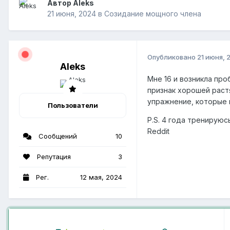
Автор Аleks
21 июня, 2024
в
Созидание мощного члена
Опубликовано
21 июня, 
Аleks
Мне 16 и возникла про
признак хорошей раст
упражнение, которые 
Пользователи
P.S. 4 года тренирую
Reddit
Сообщений
10
Репутация
3
Рег.
12 мая, 2024