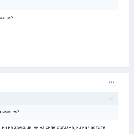
имался?
анимался?
 ни на эрекции, ни на силе оргазма, ни на частоте