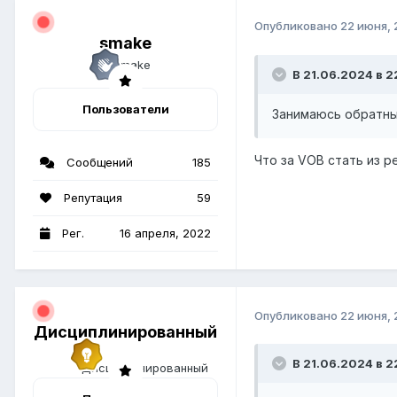
Опубликовано
22 июня,
smake
В 21.06.2024 в 2
Пользователи
Занимаюсь обратным
Что за VOB стать из 
Сообщений
185
Репутация
59
Рег.
16 апреля, 2022
Опубликовано
22 июня,
Дисциплинированный
В 21.06.2024 в 2