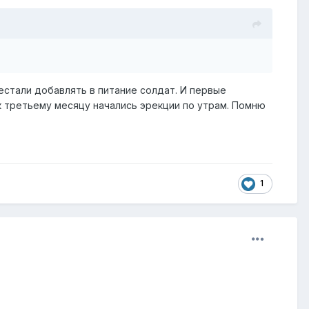
естали добавлять в питание солдат. И первые
о к третьему месяцу начались эрекции по утрам. Помню
1