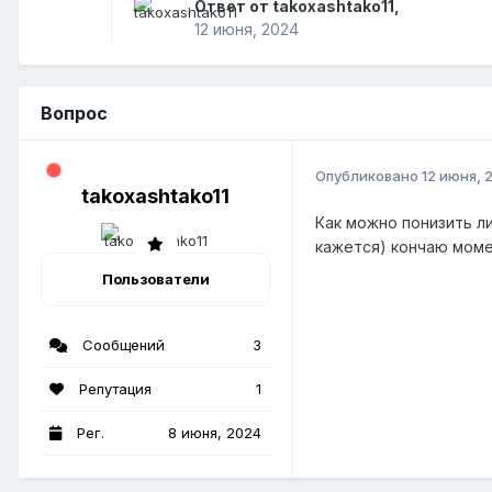
Ответ от takoxashtako11,
12 июня, 2024
Вопрос
Опубликовано
12 июня, 
takoxashtako11
Как можно понизить ли
кажется) кончаю мом
Пользователи
Сообщений
3
Репутация
1
Рег.
8 июня, 2024