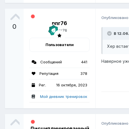
Опубликован
nnr76
0
В 12.06
Пользователи
Хер встае
Наверное уже
Сообщений
441
Репутация
378
Рег.
16 октября, 2023
Мой дневник тренировок
Опубликован
Дисциплинированный