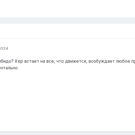
2024
бидо? Хер встает на все, что движется, возбуждает любое пр
ентально