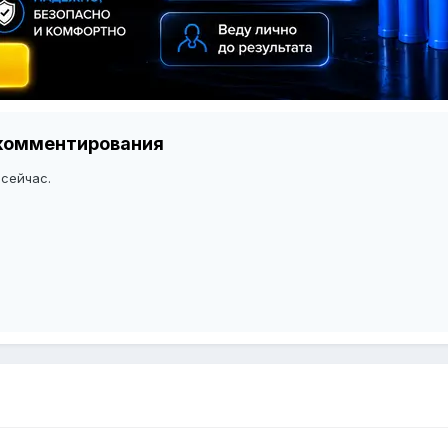
я комментирования
 сейчас.