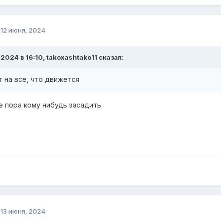
о
12 июня, 2024
.2024 в 16:10, takoxashtako11 сказал:
т на все, что движется
 пора кому нибудь засадить
о
13 июня, 2024