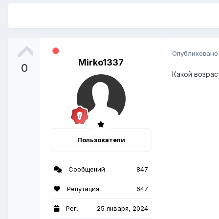
Опубликован
Mirko1337
0
Какой возрас
Пользователи
Сообщений
847
Репутация
647
Рег.
25 января, 2024