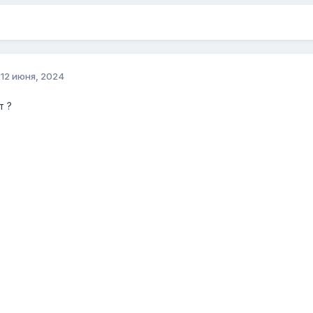
о
12 июня, 2024
т ?