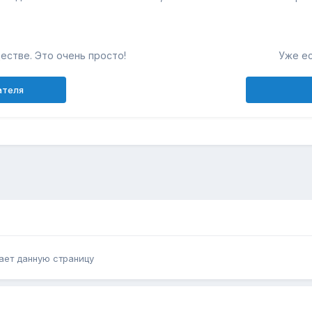
естве. Это очень просто!
Уже ес
ателя
ает данную страницу