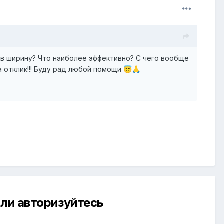
и в ширину? Что наиболее эффективно? С чего вообще
а отклик!!! Буду рад любой помощи
😇
🙏
ли авторизуйтесь
й