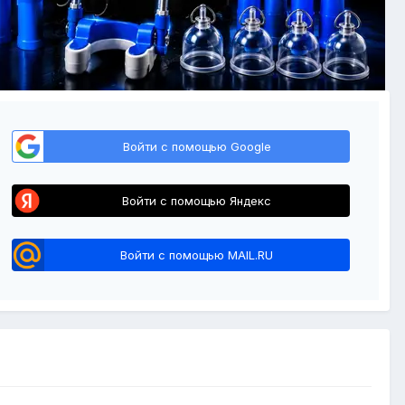
Войти с помощью Google
Войти с помощью Яндекс
Войти с помощью MAIL.RU