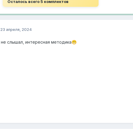
Осталось всего 5 комплектов
о
23 апреля, 2024
 не слышал, интересная методика
😁