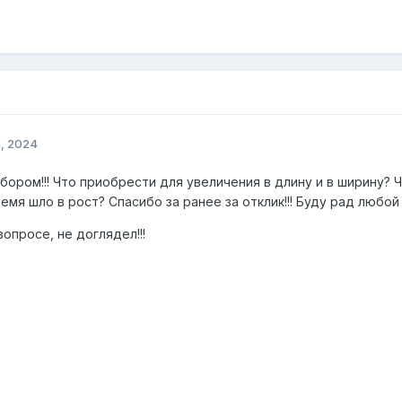
, 2024
бором!!! Что приобрести для увеличения в длину и в ширину? 
емя шло в рост? Спасибо за ранее за отклик!!! Буду рад любо
вопросе, не доглядел!!!