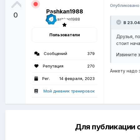
Опубликован
Pashkan1988
0
В 23.04
Пользователи
Друзья, п
стоит нач
Сообщений
379
Извините з
Репутация
270
Анкету надо 
Рег.
14 февраля, 2023
Мой дневник тренировок
Для публикации 