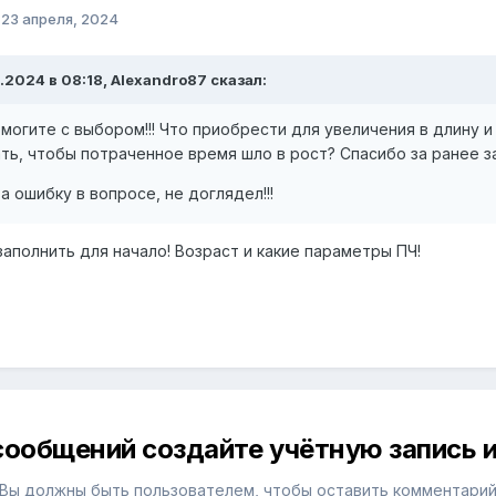
о
23 апреля, 2024
.2024 в 08:18, Alexandro87 сказал:
омогите с выбором!!! Что приобрести для увеличения в длину 
ать, чтобы потраченное время шло в рост? Спасибо за ранее з
а ошибку в вопросе, не доглядел!!!
заполнить для начало! Возраст и какие параметры ПЧ!
сообщений создайте учётную запись и
Вы должны быть пользователем, чтобы оставить комментари