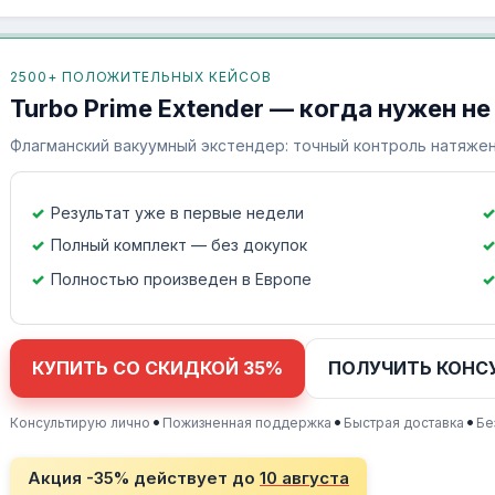
2500+ ПОЛОЖИТЕЛЬНЫХ КЕЙСОВ
Turbo Prime Extender — когда нужен не
Флагманский вакуумный экстендер: точный контроль натяжен
Результат уже в первые недели
Полный комплект — без докупок
Полностью произведен в Европе
КУПИТЬ СО СКИДКОЙ 35%
ПОЛУЧИТЬ КОНС
•
•
•
Консультирую лично
Пожизненная поддержка
Быстрая доставка
Бе
Акция -35% действует до
10 августа