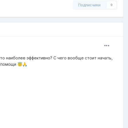
Подписчики
0
Что наиболее эффективно? С чего вообще стоит начать,
й помощи
😇
🙏