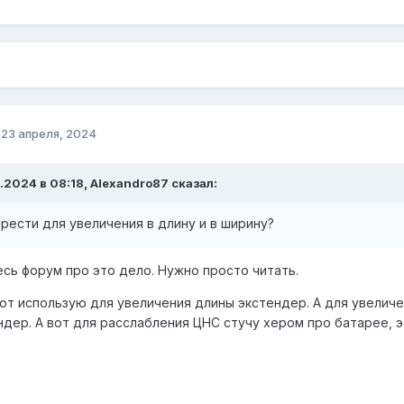
о
23 апреля, 2024
.2024 в 08:18, Alexandro87 сказал:
рести для увеличения в длину и в ширину?
есь форум про это дело. Нужно просто читать.
от использую для увеличения длины экстендер. А для увелич
ндер. А вот для расслабления ЦНС стучу хером про батарее, э