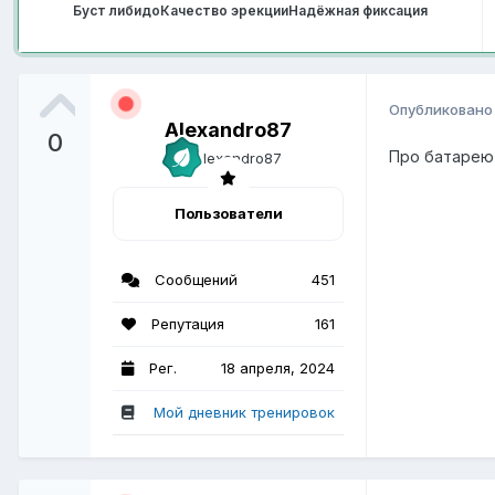
Буст либидо
Качество эрекции
Надёжная фиксация
Опубликован
Alexandro87
0
Про батарею
Пользователи
Сообщений
451
Репутация
161
Рег.
18 апреля, 2024
Мой дневник тренировок