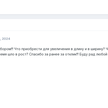
, 2024
бором!!! Что приобрести для увеличения в длину и в ширину? 
емя шло в рост? Спасибо за ранее за отклик!!! Буду рад любо