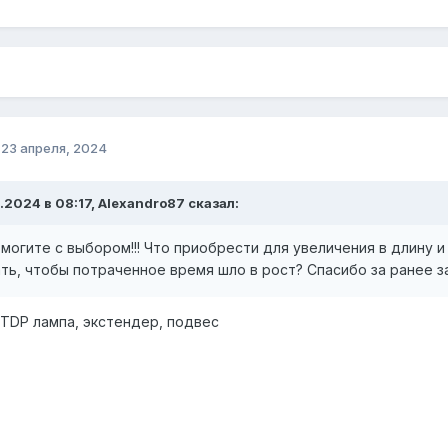
о
23 апреля, 2024
.2024 в 08:17, Alexandro87 сказал:
омогите с выбором!!! Что приобрести для увеличения в длину 
ать, чтобы потраченное время шло в рост? Спасибо за ранее з
TDP лампа, экстендер, подвес