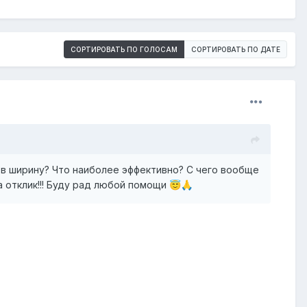
СОРТИРОВАТЬ ПО ГОЛОСАМ
СОРТИРОВАТЬ ПО ДАТЕ
и в ширину? Что наиболее эффективно? С чего вообще
а отклик!!! Буду рад любой помощи
😇
🙏