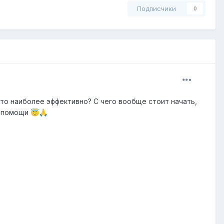
Подписчики
0
Что наиболее эффективно? С чего вообще стоит начать,
й помощи
😇
🙏