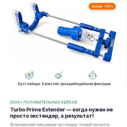
Акция −35%
Буст либидо
Качество эрекции
Надёжная фиксация
2500+ ПОЛОЖИТЕЛЬНЫХ КЕЙСОВ
Turbo Prime Extender — когда нужен не
просто экстендер, а результат!
Флагманский вакуумный экстендер: точный контроль