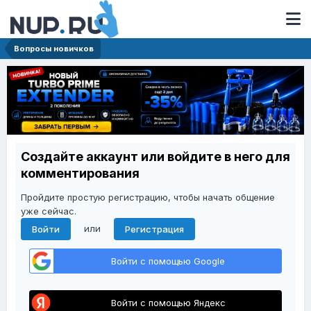
Вопросы новичков
Создайте аккаунт или войдите в него для
комментирования
Пройдите простую регистрацию, чтобы начать общение
уже сейчас.
или
Войти
Регистрация
Войти с помощью Google
Войти с помощью Яндекс