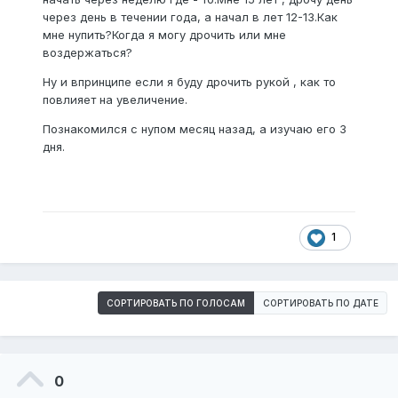
через день в течении года, а начал в лет 12-13.Как
мне нупить?Когда я могу дрочить или мне
воздержаться?
Ну и впринципе если я буду дрочить рукой , как то
повлияет на увеличение.
Познакомился с нупом месяц назад, а изучаю его 3
дня.
1
СОРТИРОВАТЬ ПО ГОЛОСАМ
СОРТИРОВАТЬ ПО ДАТЕ
0