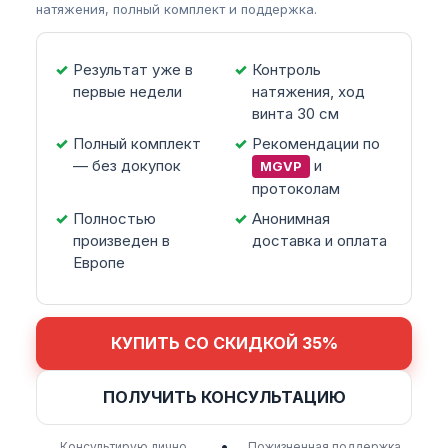
натяжения, полный комплект и поддержка.
Результат уже в
Контроль
первые недели
натяжения, ход
винта 30 см
Полный комплект
Рекомендации по
— без докупок
и
MGVP
протоколам
Полностью
Анонимная
произведен в
доставка и оплата
Европе
КУПИТЬ СО СКИДКОЙ 35%
ПОЛУЧИТЬ КОНСУЛЬТАЦИЮ
•
Консультирую лично
Пожизненная поддержка