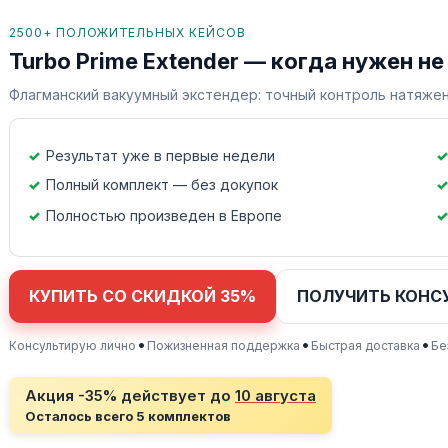
2500+ ПОЛОЖИТЕЛЬНЫХ КЕЙСОВ
Turbo Prime Extender — когда нужен не
Флагманский вакуумный экстендер: точный контроль натяжен
Результат уже в первые недели
Полный комплект — без докупок
Полностью произведен в Европе
КУПИТЬ СО СКИДКОЙ 35%
ПОЛУЧИТЬ КОНС
•
•
•
Консультирую лично
Пожизненная поддержка
Быстрая доставка
Бе
Акция -35% действует до
10 августа
Осталось всего 5 комплектов