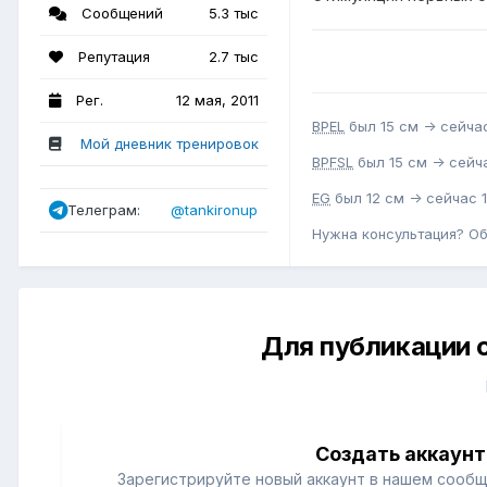
Сообщений
5.3 тыс
Репутация
2.7 тыс
Рег.
12 мая, 2011
BPEL
был 15 см -> сейчас
Мой дневник тренировок
BPFSL
был 15 см -> сейча
EG
был 12 см -> сейчас 1
Телеграм:
@tankironup
Нужна консультация? О
Для публикации 
Создать аккаунт
Зарегистрируйте новый аккаунт в нашем сообщ