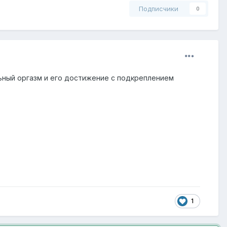
Подписчики
0
ьный оргазм и его достижение с подкреплением
1