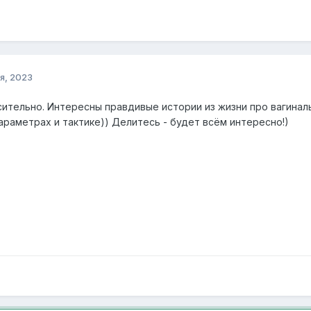
я, 2023
сительно. Интересны правдивые истории из жизни про вагинал
араметрах и тактике)) Делитесь - будет всём интересно!)