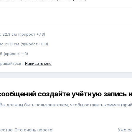
 22.3 см (прирост +7.3)
с 23.8 см (прирост +8.8)
5 (прирост +3)
бращайтесь |
Написать мне
сообщений создайте учётную запись и
Вы должны быть пользователем, чтобы оставить комментари
естве. Это очень просто!
Уже ес