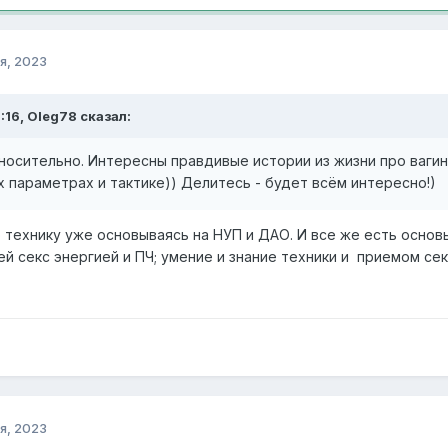
я, 2023
:16, Oleg78 сказал:
носительно. Интересны правдивые истории из жизни про ваги
 параметрах и тактике)) Делитесь - будет всём интересно!)
технику уже основываясь на НУП и ДАО. И все же есть основ
й секс энергией и ПЧ; умение и знание техники и приемом се
я, 2023