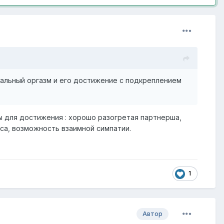
нальный оргазм и его достижение с подкреплением
ы для достижения : хорошо разогретая партнерша,
кса, возможность взаимной симпатии.
1
Автор