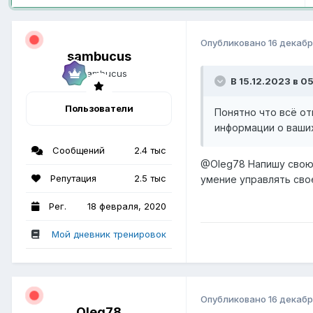
Опубликовано
16 декабр
sambucus
В 15.12.2023 в 05
Пользователи
Понятно что всё от
информации о ваших
Сообщений
2.4 тыс
@Oleg78
Напишу свою 
Репутация
2.5 тыс
умение управлять свое
Рег.
18 февраля, 2020
Мой дневник тренировок
Опубликовано
16 декабр
Oleg78