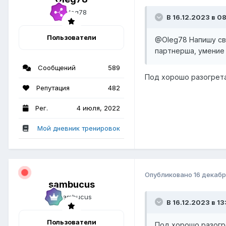
В 16.12.2023 в 0
Пользователи
@Oleg78
Напишу св
партнерша, умение 
Сообщений
589
Под хорошо разогрет
Репутация
482
Рег.
4 июля, 2022
Мой дневник тренировок
Опубликовано
16 декабр
sambucus
В 16.12.2023 в 13
Пользователи
Под хорошо разогр