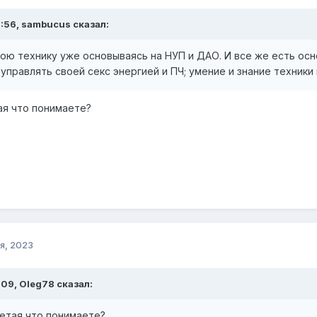
8:56, sambucus сказал:
ою технику уже основываясь на НУП и ДАО. И все же есть осн
управлять своей секс энергией и ПЧ; умение и знание техник
ая что понимаете?
я, 2023
:09, Oleg78 сказал:
етая что понимаете?