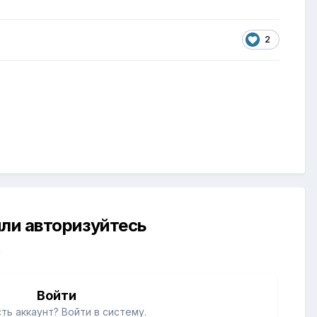
2
ли авторизуйтесь
й
Войти
ть аккаунт? Войти в систему.