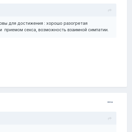
овы для достижения : хорошо разогретая
и и приемом секса, возможность взаимной симпатии.