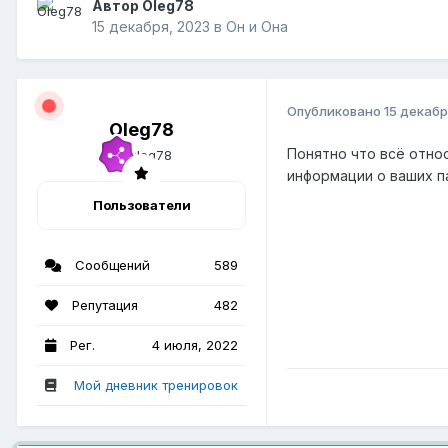
Автор Oleg78
15 декабря, 2023
в
Он и Она
Опубликовано
15 декабр
Oleg78
Понятно что всё отно
информации о ваших п
Пользователи
Сообщений
589
Репутация
482
Рег.
4 июля, 2022
Мой дневник тренировок