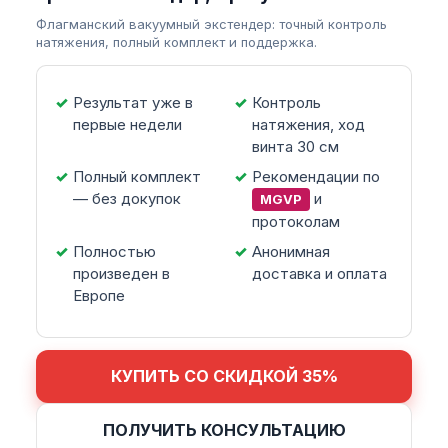
Флагманский вакуумный экстендер: точный контроль
натяжения, полный комплект и поддержка.
Результат уже в
Контроль
первые недели
натяжения, ход
винта 30 см
Полный комплект
Рекомендации по
— без докупок
и
MGVP
протоколам
Полностью
Анонимная
произведен в
доставка и оплата
Европе
КУПИТЬ СО СКИДКОЙ 35%
ПОЛУЧИТЬ КОНСУЛЬТАЦИЮ