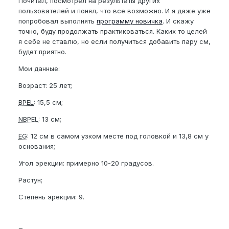
Почитал, посмотрел на результаты других
пользователей и понял, что все возможно. И я даже уже
попробовал выполнять
программу новичка
. И скажу
точно, буду продолжать практиковаться. Каких то целей
я себе не ставлю, но если получиться добавить пару см,
будет приятно.
Мои данные:
Возраст: 25 лет;
BPEL
: 15,5 см;
NBPEL
: 13 см;
EG
: 12 см в самом узком месте под головкой и 13,8 см у
основания;
Угол эрекции: примерно 10-20 градусов.
Растун;
Степень эрекции: 9.