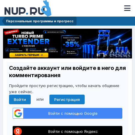
Персональные программы и прогресс
Создайте аккаунт или войдите в него для
комментирования
Пройдите простую регистрацию, чтобы начать общение
уже сейчас.
или
Войти
Регистрация
Войти с помощью Google
Войти с помощью Яндекс