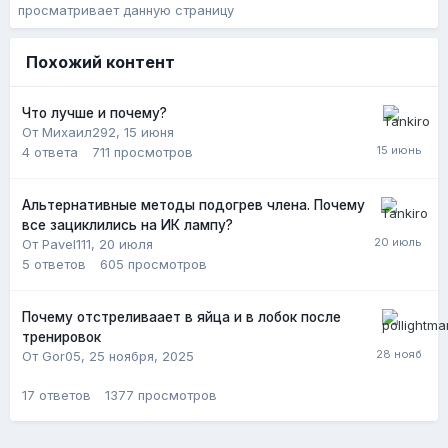
просматривает данную страницу
Похожий контент
Что лучше и почему?
От Михаил292,
15 июня
4
ответа
711
просмотров
Альтернативные методы подогрев члена. Почему
все зациклились на ИК лампу?
От Pavel111,
20 июля
5
ответов
605
просмотров
Почему отстреливаает в яйца и в лобок после
тренировок
От Gor05,
25 ноября, 2025
17
ответов
1377
просмотров