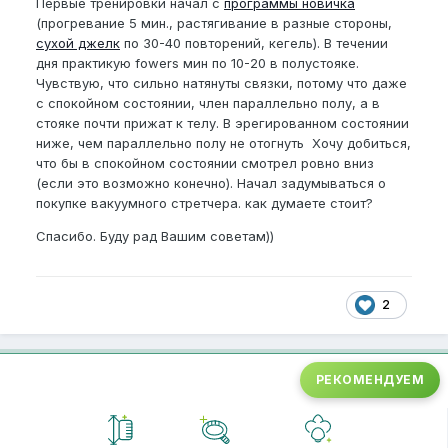
Первые тренировки начал с
программы новичка
(прогревание 5 мин., растягивание в разные стороны,
сухой джелк
по 30-40 повторений, кегель). В течении
дня практикую fowers мин по 10-20 в полустояке.
Чувствую, что сильно натянуты связки, потому что даже
с спокойном состоянии, член параллельно полу, а в
стояке почти прижат к телу. В эрегированном состоянии
ниже, чем параллельно полу не отогнуть Хочу добиться,
что бы в спокойном состоянии смотрел ровно вниз
(если это возможно конечно). Начал задумываться о
покупке вакуумного стретчера. как думаете стоит?
Спасибо. Буду рад Вашим советам))
2
РЕКОМЕНДУЕМ