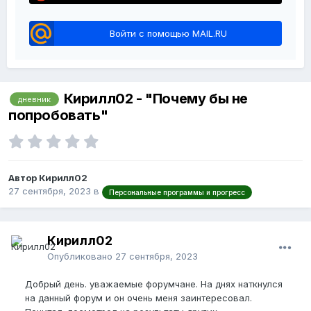
Войти с помощью MAIL.RU
Кирилл02 - "Почему бы не
дневник
попробовать"
Автор Кирилл02
27 сентября, 2023
в
Персональные программы и прогресс
Кирилл02
Опубликовано
27 сентября, 2023
Добрый день. уважаемые форумчане. На днях наткнулся
на данный форум и он очень меня заинтересовал.