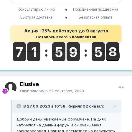
•
Консультирую лично
Пожизненная поддержка
•
Быстрая доставка
Безопасная оплата
Акция -35% действует до
9 августа
Осталось всего 5 комплектов
Elusive
Опубликовано
27 сентября, 2023
В 27.09.2023 в 16:58, Кирилл02 сказал:
Добрый день. уважаемые форумчане. На днях
наткнулся на данный форум и он очень меня
заинтересовал. Почитал, посмотрел на результаты