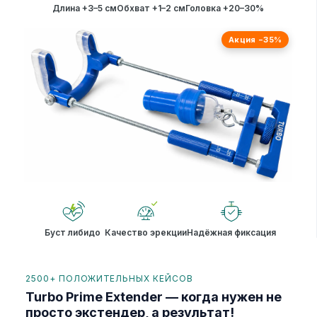
Длина +3–5 см
Обхват +1–2 см
Головка +20–30%
Акция −35%
Буст либидо
Качество эрекции
Надёжная фиксация
2500+ ПОЛОЖИТЕЛЬНЫХ КЕЙСОВ
Turbo Prime Extender — когда нужен не
просто экстендер, а результат!