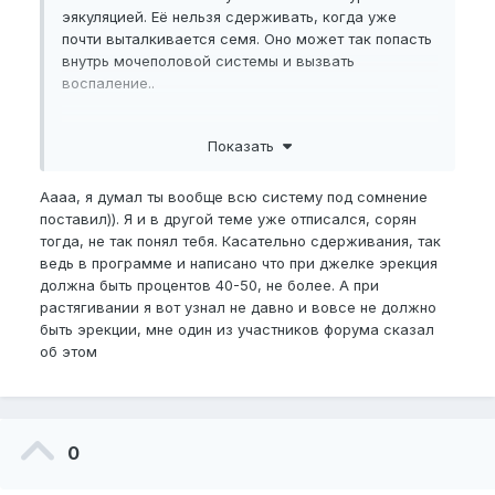
эякуляцией. Еë нельзя сдерживать, когда уже
почти выталкивается семя. Оно может так попасть
внутрь мочеполовой системы и вызвать
воспаление..
Показать
Аааа, я думал ты вообще всю систему под сомнение
поставил)). Я и в другой теме уже отписался, сорян
тогда, не так понял тебя. Касательно сдерживания, так
ведь в программе и написано что при джелке эрекция
должна быть процентов 40-50, не более. А при
растягивании я вот узнал не давно и вовсе не должно
быть эрекции, мне один из участников форума сказал
об этом
0