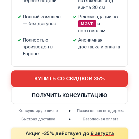
первые недели
натяжения, ход
винта 30 см
Полный комплект
Рекомендации по
— без докупок
и
MGVP
протоколам
Полностью
Анонимная
произведен в
доставка и оплата
Европе
КУПИТЬ СО СКИДКОЙ 35%
ПОЛУЧИТЬ КОНСУЛЬТАЦИЮ
•
Консультирую лично
Пожизненная поддержка
•
Быстрая доставка
Безопасная оплата
Акция -35% действует до
9 августа