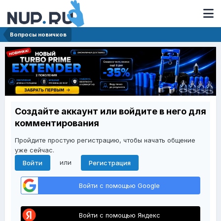
Вопросы новичков
Создайте аккаунт или войдите в него для
комментирования
Пройдите простую регистрацию, чтобы начать общение
уже сейчас.
или
Войти
Регистрация
Войти с помощью Google
Войти с помощью Яндекс