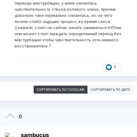
периода мастурбации, у меня снизилась
чувствительность ствола полового члена, причем
довольно таки нормально снизилась, из-за чего
яочень слабо ощущаю процесс во время секса.
Скажите, стоит ли сейчас начать заниматься НУПом
или может стоит выждать определенный период без
мастурбации чтобы чувствительность хоть немного
восстановилась ?
1
СОРТИРОВАТЬ ПО ГОЛОСАМ
СОРТИРОВАТЬ ПО ДАТЕ
0
sambucus