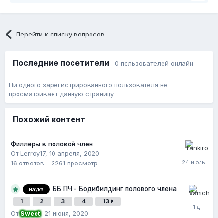
Перейти к списку вопросов
Последние посетители
0 пользователей онлайн
Ни одного зарегистрированного пользователя не
просматривает данную страницу
Похожий контент
Филлеры в половой член
От Lerroy17,
10 апреля, 2020
16
ответов
3261
просмотр
ББ ПЧ - Бодибилдинг полового члена
наука
1
2
3
4
13
От
Sweet
,
21 июня, 2020