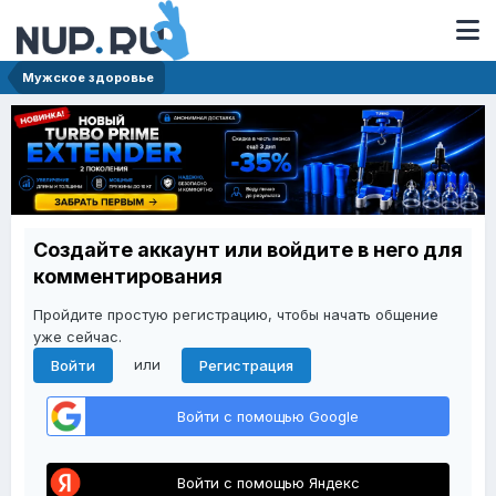
Мужское здоровье
Создайте аккаунт или войдите в него для
комментирования
Пройдите простую регистрацию, чтобы начать общение
уже сейчас.
или
Войти
Регистрация
Войти с помощью Google
Войти с помощью Яндекс