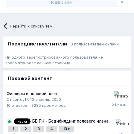
Подписчики
0
Перейти к списку тем
Последние посетители
0 пользователей онлайн
Ни одного зарегистрированного пользователя не
просматривает данную страницу
Похожий контент
Филлеры в половой член
От Lerroy17,
10 апреля, 2020
16
ответов
3285
просмотров
ББ ПЧ - Бодибилдинг полового члена
наука
1
2
3
4
13