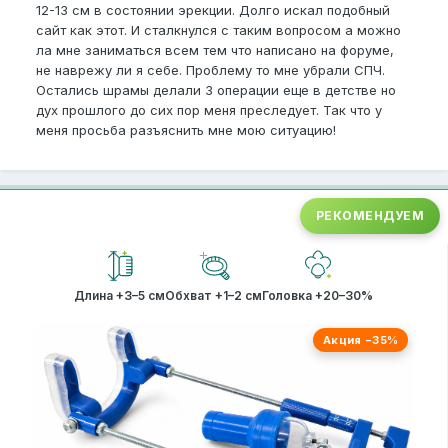
12-13 см в состоянии эрекции. Долго искал подобный
сайт как этот. И сталкнулся с таким вопросом а можно
ла мне заниматься всем тем что написано на форуме,
не наврежу ли я себе. Проблему то мне убрали СПЧ.
Остались шрамы делали 3 операции еще в детстве но
дух прошлого до сих пор меня преследует. Так что у
меня просьба разъяснить мне мою ситуацию!
РЕКОМЕНДУЕМ
Длина +3–5 см
Обхват +1–2 см
Головка +20–30%
Акция −35%