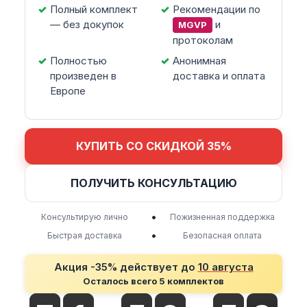
Полный комплект
Рекомендации по
— без докупок
и
MGVP
протоколам
Полностью
Анонимная
произведен в
доставка и оплата
Европе
КУПИТЬ СО СКИДКОЙ 35%
ПОЛУЧИТЬ КОНСУЛЬТАЦИЮ
•
Консультирую лично
Пожизненная поддержка
•
Быстрая доставка
Безопасная оплата
Акция -35% действует до
10 августа
Осталось всего 5 комплектов