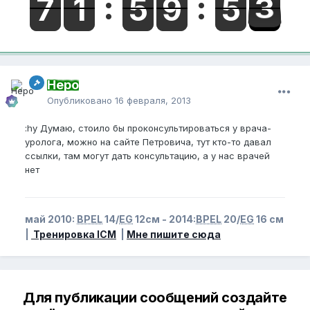
Неро
Опубликовано
16 февраля, 2013
:hy Думаю, стоило бы проконсультироваться у врача-
уролога, можно на сайте Петровича, тут кто-то давал
ссылки, там могут дать консультацию, а у нас врачей
нет
май 2010:
BPEL
14/
EG
12см - 2014:
BPEL
20/
EG
16 см
|
Тренировка ICM
|
Мне пишите сюда
Для публикации сообщений создайте