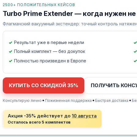
2500+ ПОЛОЖИТЕЛЬНЫХ КЕЙСОВ
Turbo Prime Extender — когда нужен не
Флагманский вакуумный экстендер: точный контроль натяжен
Результат уже в первые недели
Полный комплект — без докупок
Полностью произведен в Европе
КУПИТЬ СО СКИДКОЙ 35%
ПОЛУЧИТЬ КОНС
•
•
•
Консультирую лично
Пожизненная поддержка
Быстрая доставка
Бе
Акция -35% действует до
10 августа
Осталось всего 5 комплектов