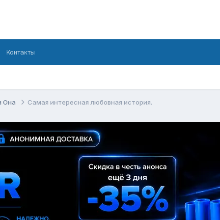
Контакты
и Она
Самая интересная любовная история.