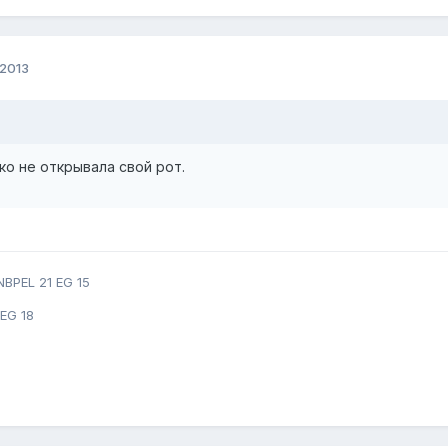
 2013
о не открывала свой рот.
NBPEL 21 EG 15
EG 18