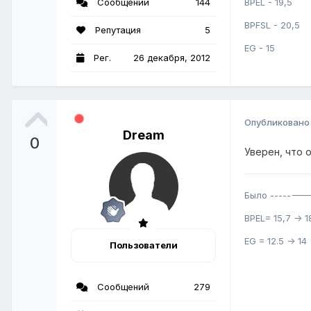
Сообщений
144
BPEL - 19,5
BPFSL - 20,5
Репутация
5
EG - 15
Рег.
26 декабря, 2012
Опубликован
Dream
0
Уверен, что 
Было -------->
BPEL= 15,7 -> 1
EG = 12.5 -> 14 
Пользователи
Сообщений
279