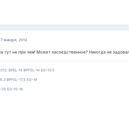
о
7 января, 2013
чка тут не при чем! Может наследственное? Никогда не задова
012: BPEL-14 BPFSL-14 EG-13.5
6.3 BPFSL-17,5 EG-14
-20 EG-15-16