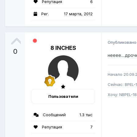
Репутация
6
Рег.
17 марта, 2012
Опубликован
8 INCHES
0
нееее....дро
Начало 20.09.2
Сейчас: BPEL-1
Хочу: NBPEL-18
Пользователи
Сообщений
1.3 тыс
Репутация
7