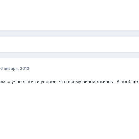
о
6 января, 2013
оем случае я почти уверен, что всему виной джинсы.. А вообщ