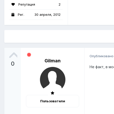
Репутация
2
Рег.
30 апреля, 2012
Опубликован
Gilman
0
Не факт, в м
Пользователи