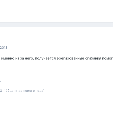
 2013
 именно из за него, получается эрегированные сгибания помог
7
G=12( цель до нового года)