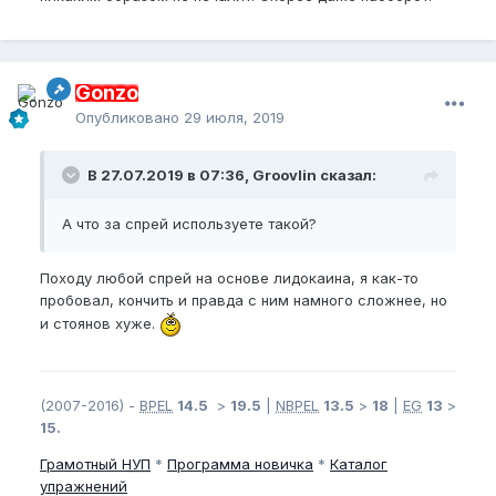
Gonzo
Опубликовано
29 июля, 2019
В 27.07.2019 в 07:36, Groovlin сказал:
А что за спрей используете такой?
Походу любой спрей на основе лидокаина, я как-то
пробовал, кончить и правда с ним намного сложнее, но
и стоянов хуже.
(2007-2016) -
BPEL
14.5
>
19.5
|
NBPEL
13.5
>
18
|
EG
13
>
15.
Грамотный
НУП
*
Программа новичка
*
Каталог
упражнений