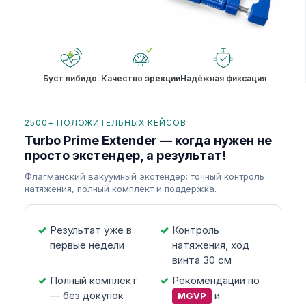
Буст либидо
Качество эрекции
Надёжная фиксация
2500+ ПОЛОЖИТЕЛЬНЫХ КЕЙСОВ
Turbo Prime Extender — когда нужен не
просто экстендер, а результат!
Флагманский вакуумный экстендер: точный контроль
натяжения, полный комплект и поддержка.
Результат уже в
Контроль
первые недели
натяжения, ход
винта 30 см
Полный комплект
Рекомендации по
— без докупок
и
MGVP