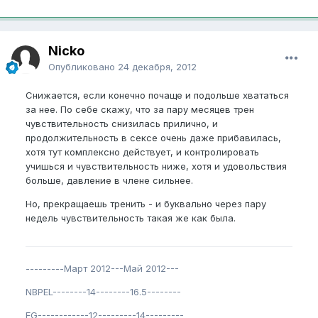
Nicko
Опубликовано
24 декабря, 2012
Снижается, если конечно почаще и подольше хвататься
за нее. По себе скажу, что за пару месяцев трен
чувствительность снизилась прилично, и
продолжительность в сексе очень даже прибавилась,
хотя тут комплексно действует, и контролировать
учишься и чувствительность ниже, хотя и удовольствия
больше, давление в члене сильнее.
Но, прекращаешь тренить - и буквально через пару
недель чувствительность такая же как была.
---------Март 2012---Май 2012---
NBPEL--------14--------16.5--------
EG------------12---------14---------