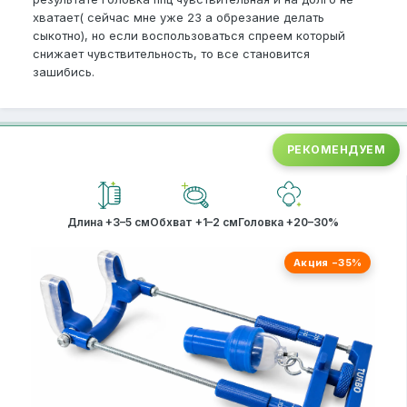
хватает( сейчас мне уже 23 а обрезание делать
сыкотно), но если воспользоваться спреем который
снижает чувствительность, то все становится
зашибись.
РЕКОМЕНДУЕМ
Длина +3–5 см
Обхват +1–2 см
Головка +20–30%
Акция −35%