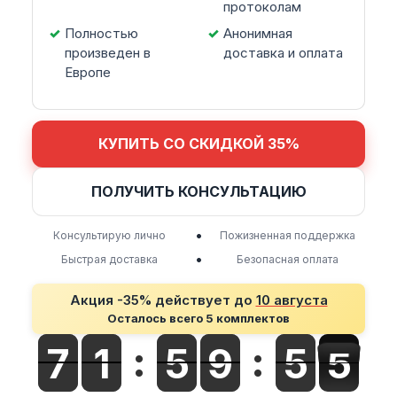
протоколам
Полностью
Анонимная
произведен в
доставка и оплата
Европе
КУПИТЬ СО СКИДКОЙ 35%
ПОЛУЧИТЬ КОНСУЛЬТАЦИЮ
•
Консультирую лично
Пожизненная поддержка
•
Быстрая доставка
Безопасная оплата
Акция -35% действует до
10 августа
Осталось всего 5 комплектов