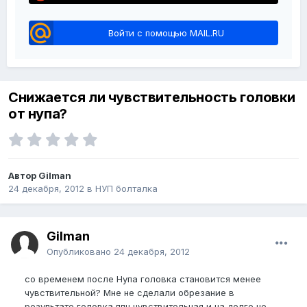
Войти с помощью MAIL.RU
Снижается ли чувствительность головки
от нупа?
Автор Gilman
24 декабря, 2012
в
НУП болталка
Gilman
Опубликовано
24 декабря, 2012
со временем после Нупа головка становится менее
чувствительной? Мне не сделали обрезание в
результате головка ппц чувствительная и на долго не