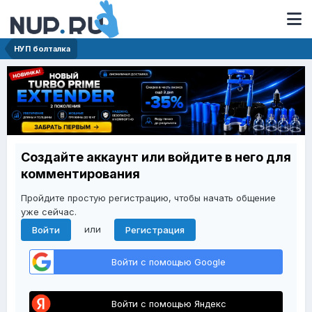
НУП болталка
Создайте аккаунт или войдите в него для
комментирования
Пройдите простую регистрацию, чтобы начать общение
уже сейчас.
или
Войти
Регистрация
Войти с помощью Google
Войти с помощью Яндекс