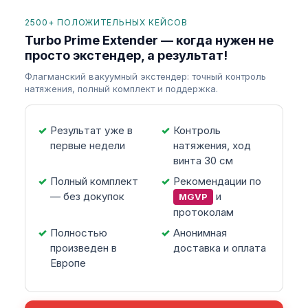
2500+ ПОЛОЖИТЕЛЬНЫХ КЕЙСОВ
Turbo Prime Extender — когда нужен не
просто экстендер, а результат!
Флагманский вакуумный экстендер: точный контроль
натяжения, полный комплект и поддержка.
Результат уже в
Контроль
первые недели
натяжения, ход
винта 30 см
Полный комплект
Рекомендации по
— без докупок
и
MGVP
протоколам
Полностью
Анонимная
произведен в
доставка и оплата
Европе