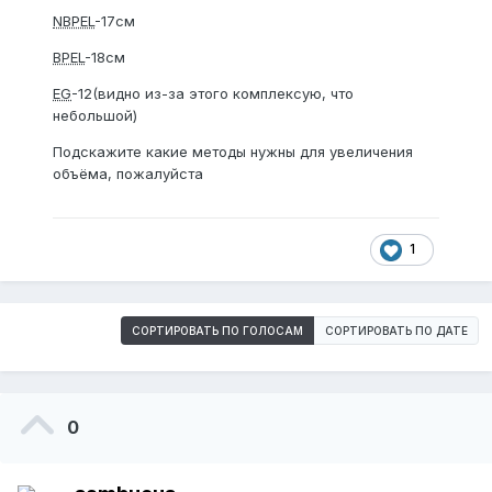
NBPEL
-17см
BPEL
-18см
EG
-12(видно из-за этого комплексую, что
небольшой)
Подскажите какие методы нужны для увеличения
объёма, пожалуйста
1
СОРТИРОВАТЬ ПО ГОЛОСАМ
СОРТИРОВАТЬ ПО ДАТЕ
0