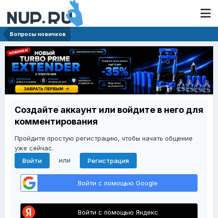
Вопросы новичков
Создайте аккаунт или войдите в него для
комментирования
Пройдите простую регистрацию, чтобы начать общение
уже сейчас.
или
Войти
Регистрация
Войти с помощью Google
Войти с помощью Яндекс