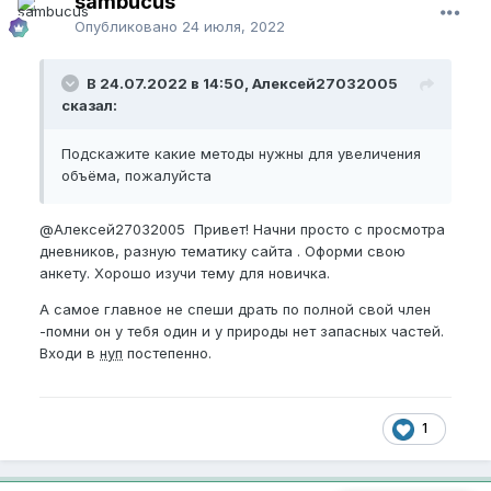
sambucus
Опубликовано
24 июля, 2022
В 24.07.2022 в 14:50, Алексей27032005
сказал:
Подскажите какие методы нужны для увеличения
объёма, пожалуйста
@Алексей27032005
Привет! Начни просто с просмотра
дневников, разную тематику сайта . Оформи свою
анкету. Хорошо изучи тему для новичка.
А самое главное не спеши драть по полной свой член
-помни он у тебя один и у природы нет запасных частей.
Входи в
нуп
постепенно.
1