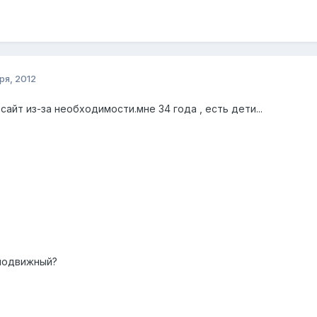
ря, 2012
сайт из-за необходимости.мне 34 года , есть дети...
оподвижный?