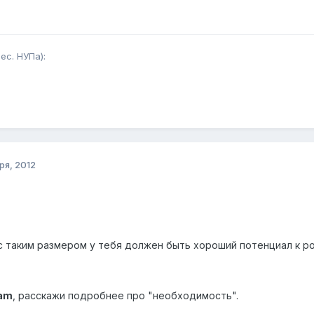
ес. НУПа):
ря, 2012
с таким размером у тебя должен быть хороший потенциал к ро
am
, расскажи подробнее про "необходимость".