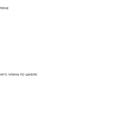
лена:
оего члена по шкале: