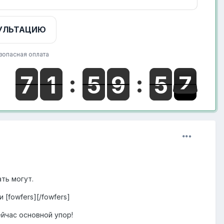
УЛЬТАЦИЮ
зопасная оплата
ть могут.
и [fowfers][/fowfers]
йчас основной упор!