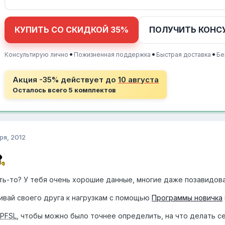
КУПИТЬ СО СКИДКОЙ 35%
ПОЛУЧИТЬ КОНС
•
•
•
Консультирую лично
Пожизненная поддержка
Быстрая доставка
Бе
Акция -35% действует до
10 августа
Осталось всего 5 комплектов
ря, 2012
ть-то? У тебя очень хорошие данные, многие даже позавидова
ивай своего друга к нагрузкам с помощью
Программы новичка
PFSL
, чтобы можно было точнее определить, на что делать се