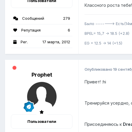
Пользователи
Классного роста тебе!
Сообщений
279
Было --------> Есть(14м
Репутация
6
BPEL= 15,7 -> 18.5 (+2.8)
Рег.
17 марта, 2012
EG = 12.5 -> 14 (+1.5)
Опубликовано
19 сентяб
Prophet
Привет! :hi
Тренируйся усердно, 
Пользователи
Присоединяюсь к
Dre