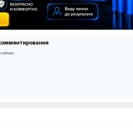
я комментирования
 сейчас.