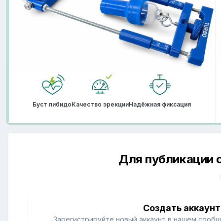
Буст либидо
Качество эрекции
Надёжная фиксация
Для публикации 
Создать аккаунт
Зарегистрируйте новый аккаунт в нашем сообщ