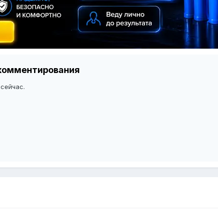
я комментирования
 сейчас.