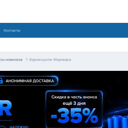
Контакты
сы новичков
Варикоцели-Мармара