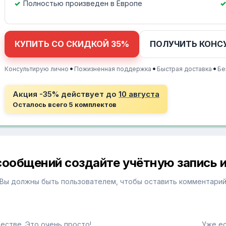
Полностью произведен в Европе
КУПИТЬ СО СКИДКОЙ 35%
ПОЛУЧИТЬ КОНС
•
•
•
Консультирую лично
Пожизненная поддержка
Быстрая доставка
Бе
Акция -35% действует до
10 августа
Осталось всего 5 комплектов
сообщений создайте учётную запись и
Вы должны быть пользователем, чтобы оставить комментари
естве. Это очень просто!
Уже ес