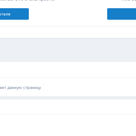
ателя
ает данную страницу