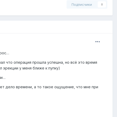
Подписчики
0
прос…
зал что операция прошла успешна, но всё это время
л эрекции у меня ближе к пупку)
ии…
ет дело времени, а то такое ощущение, что мне при