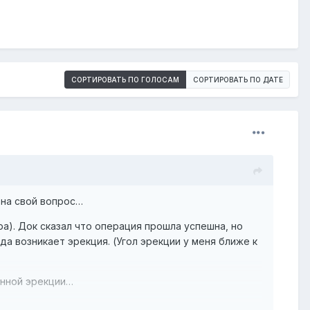
СОРТИРОВАТЬ ПО ГОЛОСАМ
СОРТИРОВАТЬ ПО ДАТЕ
 на свой вопрос…
ра). Док сказал что операция прошла успешна, но
да возникает эрекция. (Угол эрекции у меня ближе к
енной эрекции…
ройдёт, может дело времени, а то такое ощущение,