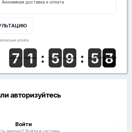
Анонимная доставка и оплата
УЛЬТАЦИЮ
зопасная оплата
ли авторизуйтесь
й
Войти
ть аккаунт? Войти в систему.