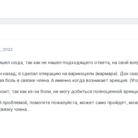
, 2022
ишёл сюда, так как не нашёл подходящего ответа, на свой во
и назад, я сделал операцию на варикоцели (мармара). Док ска
я боль в связке члена. А именно когда возникает эрекция. (Уго
оит, так как из-за боли, не могу добиться полноценной эрекц
ой проблемой, помогите пожалуйста, может само пройдёт, мож
связку члена…