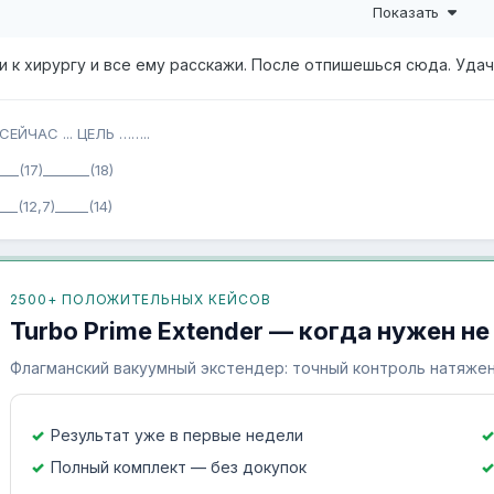
Показать
ри операции, повредили связку члена…
и к хирургу и все ему расскажи. После отпишешься сюда. Удач
СЕЙЧАС ... ЦЕЛЬ ……..
_(17)_______(18)
12,7)_____(14)
2500+ ПОЛОЖИТЕЛЬНЫХ КЕЙСОВ
Turbo Prime Extender — когда нужен не
Флагманский вакуумный экстендер: точный контроль натяжен
Результат уже в первые недели
Полный комплект — без докупок