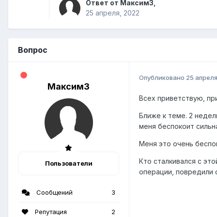
Ответ от Максим3,
25 апреля, 2022
Вопрос
Опубликовано
25 апреля
Максим3
Всех приветствую, пр
Ближе к теме. 2 недел
меня беспокоит сильна
Меня это очень беспок
Кто сталкивался с эт
Пользователи
операции, повредили 
Сообщений
3
Репутация
2