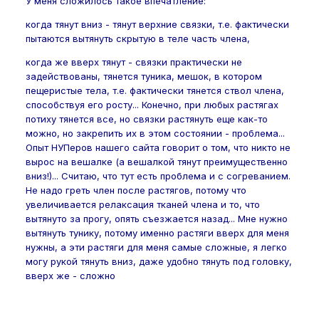
У меня сложилось такое впечатление:
когда тянут вниз - тянут верхние связки, т.е. фактически
пытаются вытянуть скрытую в теле часть члена,
когда же вверх тянут - связки практически не
задействованы, тянется туника, мешок, в котором
пещеристые тела, т.е. фактически тянется ствол члена,
способствуя его росту... Конечно, при любых растягах
потиху тянется все, но связки растянуть еще как-то
можно, но закрепить их в этом состоянии - проблема...
Опыт НУПеров нашего сайта говорит о том, что никто не
вырос на вешалке (а вешалкой тянут преимущественно
вниз!)... Считаю, что тут есть проблема и с согреванием.
Не надо греть член после растягов, потому что
увеличивается релаксация тканей члена и то, что
вытянуто за прогу, опять съезжается назад... Мне нужно
вытянуть тунику, потому именно растяги вверх для меня
нужны, а эти растяги для меня самые сложные, я легко
могу рукой тянуть вниз, даже удобно тянуть под головку,
вверх же - сложно