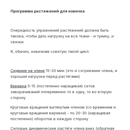
Программа растяжений для новичка
Очередность упражнений растяжений должна быть
такова, чтобы дать нагрузку на все ткани - и тунику, и
связки.
Я, обычно, новичкам советую такой цикл:
Сидение на члене
15-20 мин (это и согревание члена, и
хорошая нагрузка перед растягами)
Веревка
5-15 (постепенно наращивая) сетов
заворачиваний попеременно то в одну, то во вторую
сторону
Круговые вращения вытянутым членом (со временем и
круговые вращения веревки) - по 20-30 (наращивая
постепенно) оборотов в каждую сторону
Силовые динамические растяги члена вниз (обратная