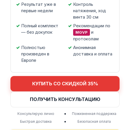
Результат уже в
Контроль
первые недели
натяжения, ход
винта 30 см
Полный комплект
Рекомендации по
— без докупок
и
MGVP
протоколам
Полностью
Анонимная
произведен в
доставка и оплата
Европе
КУПИТЬ СО СКИДКОЙ 35%
ПОЛУЧИТЬ КОНСУЛЬТАЦИЮ
•
Консультирую лично
Пожизненная поддержка
•
Быстрая доставка
Безопасная оплата