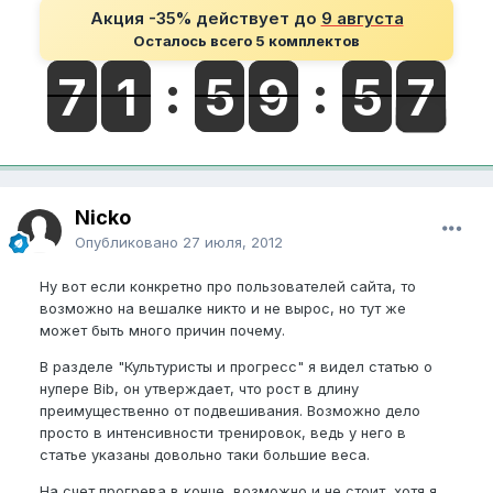
Акция -35% действует до
9 августа
Осталось всего 5 комплектов
Nicko
Опубликовано
27 июля, 2012
Ну вот если конкретно про пользователей сайта, то
возможно на вешалке никто и не вырос, но тут же
может быть много причин почему.
В разделе "Культуристы и прогресс" я видел статью о
нупере Bib, он утверждает, что рост в длину
преимущественно от подвешивания. Возможно дело
просто в интенсивности тренировок, ведь у него в
статье указаны довольно таки большие веса.
На счет прогрева в конце, возможно и не стоит, хотя я