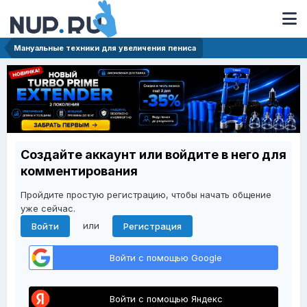
Мануальные техники для увеличения пениса
Создайте аккаунт или войдите в него для
комментирования
Пройдите простую регистрацию, чтобы начать общение
уже сейчас.
или
Войти
Регистрация
Войти с помощью Google
Войти с помощью Яндекс