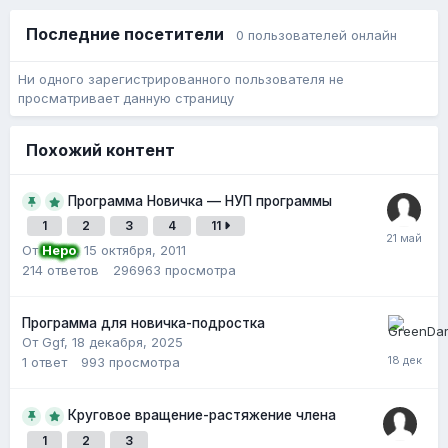
Последние посетители
0 пользователей онлайн
Ни одного зарегистрированного пользователя не
просматривает данную страницу
Похожий контент
Программа Новичка — НУП программы
1
2
3
4
11
От
Неро
,
15 октября, 2011
214
ответов
296963
просмотра
Программа для новичка-подростка
От Ggf,
18 декабря, 2025
1
ответ
993
просмотра
Круговое вращение-растяжение члена
1
2
3