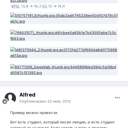
BPEL
13,8 => 19,3
EG
12 => 14,4
Alfred
Опубликовано
22 мая, 2012
Пример можно привести.
Вот есть студент, который писал лекции, и есть студент
который их не писал. Если задать и тому и другому