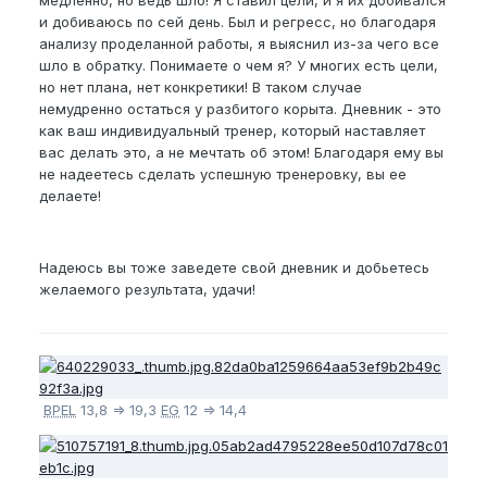
медленно, но ведь шло! Я ставил цели, и я их добивался
и добиваюсь по сей день. Был и регресс, но благодаря
анализу проделанной работы, я выяснил из-за чего все
шло в обратку. Понимаете о чем я? У многих есть цели,
но нет плана, нет конкретики! В таком случае
немудренно остаться у разбитого корыта. Дневник - это
как ваш индивидуальный тренер, который наставляет
вас делать это, а не мечтать об этом! Благодаря ему вы
не надеетесь сделать успешную тренеровку, вы ее
делаете!
Надеюсь вы тоже заведете свой дневник и добьетесь
желаемого результата, удачи!
BPEL
13,8 => 19,3
EG
12 => 14,4