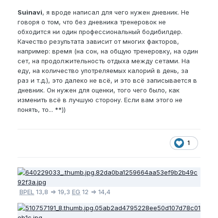
Suinavi
, я вроде написал для чего нужен дневник. Не
говоря о том, что без дневника тренеровок не
обходится ни один профессиональный бодибилдер.
Качество результата зависит от многих факторов,
например: время (на сон, на общую тренеровку, на один
сет, на продолжительность отдыха между сетами. На
еду, на количество употреляемых калорий в день, за
раз и т.д.), это далеко не всё, и это всё записывается в
дневник. Он нужен для оценки, того чего было, как
изменить всё в лучшую сторону. Если вам этого не
понять, то... **))
1
BPEL
13,8 => 19,3
EG
12 => 14,4