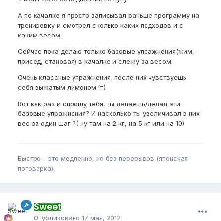
А по качалке я просто записывал раньше программу на
тренировку и смотрел сколько каких подходов и с
каким весом.
Сейчас пока делаю только базовые упражнения(жим,
присед, становая) в качалке и слежу за весом.
Очень классные упражнения, после них чувствуешь
себя выжатым лимоном !=)
Вот как раз и спрошу тебя, ты делаешь/делал эти
базовые упражнения? И насколько ты увеличивал в них
вес за один шаг ?( ну там на 2 кг, на 5 кг или на 10)
Быстро - это медленно, но без перерывов (японская
поговорка).
Sweet
Опубликовано
17 мая, 2012