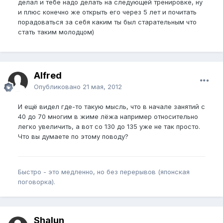
делал и тебе надо делать на следующей тренировке, ну
и плюс конечно же открыть его через 5 лет и почитать
порадоваться за себя каким ты был старательным что
стать таким молодцом)
Alfred
Опубликовано
21 мая, 2012
И ещё видел где-то такую мысль, что в начале занятий с
40 до 70 многим в жиме лёжа например относительно
легко увеличить, а вот со 130 до 135 уже не так просто.
Что вы думаете по этому поводу?
Быстро - это медленно, но без перерывов (японская
поговорка).
Shalun