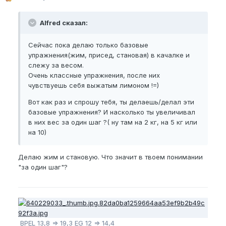
Alfred сказал:
Сейчас пока делаю только базовые
упражнения(жим, присед, становая) в качалке и
слежу за весом.
Очень классные упражнения, после них
чувствуешь себя выжатым лимоном !=)
Вот как раз и спрошу тебя, ты делаешь/делал эти
базовые упражнения? И насколько ты увеличивал
в них вес за один шаг ?( ну там на 2 кг, на 5 кг или
на 10)
Делаю жим и становую. Что значит в твоем понимании
"за один шаг"?
BPEL
13,8 => 19,3
EG
12 => 14,4