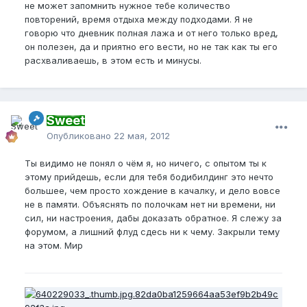
не может запомнить нужное тебе количество
повторений, время отдыха между подходами. Я не
говорю что дневник полная лажа и от него только вред,
он полезен, да и приятно его вести, но не так как ты его
расхваливаешь, в этом есть и минусы.
Sweet
Опубликовано
22 мая, 2012
Ты видимо не понял о чём я, но ничего, с опытом ты к
этому прийдешь, если для тебя бодибилдинг это нечто
большее, чем просто хождение в качалку, и дело вовсе
не в памяти. Объяснять по полочкам нет ни времени, ни
сил, ни настроения, дабы доказать обратное. Я слежу за
форумом, а лишний флуд сдесь ни к чему. Закрыли тему
на этом. Мир