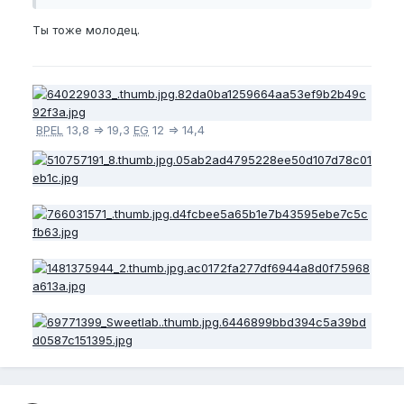
Ты тоже молодец.
BPEL
13,8 => 19,3
EG
12 => 14,4