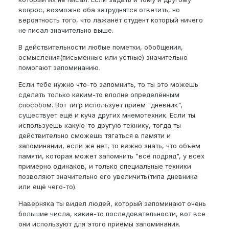
вопрос, возможно оба затруднятся ответить, но
вероятность того, что лажанёт студент который ничего
не писал значительно выше.
В действительности любые пометки, обобщения,
осмысления(письменные или устные) значительно
помогают запоминанию.
Если тебе нужно что-то запомнить, то ты это можешь
сделать только каким-то вполне определённым
способом. Вот тигр использует приём "дневник",
существует ещё и куча других мнемотехник. Если ты
используешь какую-то другую технику, тогда ты
действительно сможешь тягаться в памяти и
запоминании, если же нет, то важно знать, что объём
памяти, которая может запомнить "всё подряд", у всех
примерно одинаков, и только специальные техники
позволяют значительно его увеличить(типа дневника
или ещё чего-то).
Наверняка ты видел людей, который запоминают очень
большие числа, какие-то последовательности, вот все
они используют для этого приёмы запоминания.