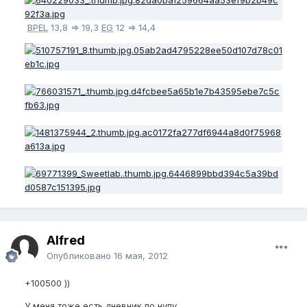
BPEL
13,8 => 19,3
EG
12 => 14,4
Alfred
Опубликовано
16 мая, 2012
+100500 ))
У меня тоже есть дневник по нупу.