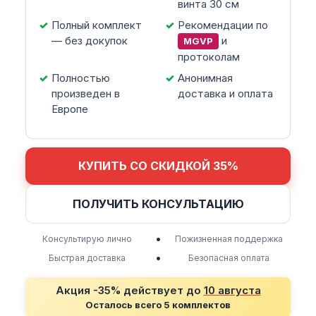
винта 30 см
Полный комплект
Рекомендации по
— без докупок
и
MGVP
протоколам
Полностью
Анонимная
произведен в
доставка и оплата
Европе
КУПИТЬ СО СКИДКОЙ 35%
ПОЛУЧИТЬ КОНСУЛЬТАЦИЮ
•
Консультирую лично
Пожизненная поддержка
•
Быстрая доставка
Безопасная оплата
Акция -35% действует до
10 августа
Осталось всего 5 комплектов