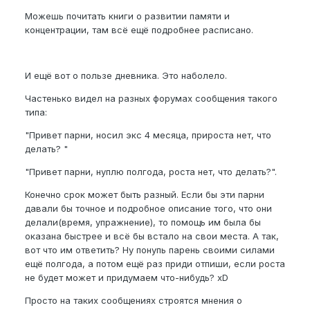
Можешь почитать книги о развитии памяти и
концентрации, там всё ещё подробнее расписано.
И ещё вот о пользе дневника. Это наболело.
Частенько видел на разных форумах сообщения такого
типа:
"Привет парни, носил экс 4 месяца, прироста нет, что
делать? "
"Привет парни, нуплю полгода, роста нет, что делать?".
Конечно срок может быть разный. Если бы эти парни
давали бы точное и подробное описание того, что они
делали(время, упражнение), то помощь им была бы
оказана быстрее и всё бы встало на свои места. А так,
вот что им ответить? Ну понупь парень своими силами
ещё полгода, а потом ещё раз приди отпиши, если роста
не будет может и придумаем что-нибудь? xD
Просто на таких сообщениях строятся мнения о