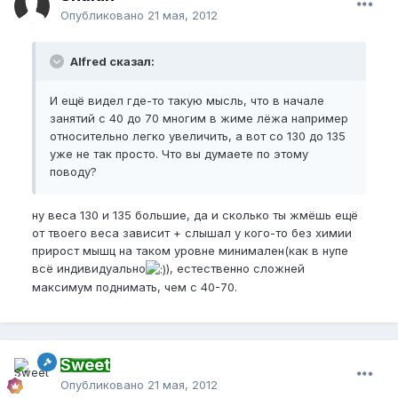
Опубликовано
21 мая, 2012
Alfred сказал:
И ещё видел где-то такую мысль, что в начале
занятий с 40 до 70 многим в жиме лёжа например
относительно легко увеличить, а вот со 130 до 135
уже не так просто. Что вы думаете по этому
поводу?
ну веса 130 и 135 большие, да и сколько ты жмёшь ещё
от твоего веса зависит + слышал у кого-то без химии
прирост мышц на таком уровне минимален(как в нупе
всё индивидуально
), естественно сложней
максимум поднимать, чем с 40-70.
Sweet
Опубликовано
21 мая, 2012