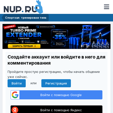
Спортзал: тренировки тела
Создайте аккаунт или войдите в него для
комментирования
Пройдите простую регистрацию, чтобы начать общение
уже сейчас.
или
Войти
Регистрация
Войти с помощью Google
Войти с помощью Яндекс