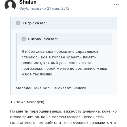
Shalun
Опубликовано
21 мая, 2012
Тигр сказал:
Suinavi сказал:
Я и без дневника нормально справляюсь,
стараюсь всё в голове хранить, память
развивает, каждый день своя чёткая
программа, порой меняю по состоянию мышц
и всё так помню.
Молодец. Мне больше сказать нечего.
Ты тоже молодец)
По мне ты переоцениваешь, важность дневника, конечно
штука приятная, но не совсем нужная. Нужен если
голова много чем забита и ты не можешь запомнить что