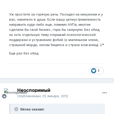
Уж простите за горячую речь. Посидел на ненужном и у
вас, накипело в душе. Если вашу целеустремленность
направить куда-либо еще, помимо НУПа, многие
сделали бы свой бизнес, горы бы свернули. Без обид,
но хоть отдельную тему открывай психологической
поддержки и устранению фобий (о маленьком члене,
страшной морде, хилом бицепсе и страхе влагалищ). //*
Еще раз без обид.
1
Неоспоримый
Опубликовано
25 января, 2012
Sknez сказал: