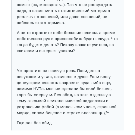
помню (эх, молодость...). Так что не рассуждать
надо, а накапливать статистический материал
реальных отношений, или даже сношений, не
побоюсь этого термина.
А не то отрастите себе большие пенисы, а кроме
собственных рук и приспособить будет некуда. Что
тогда будете делать? Пикапу начнете учиться, по
книжкам и интернет-урокам?
Уж простите за горячую речь. Посидел на
ненужном и у вас, накипело в душе. Если вашу
целеустремленность направить куда-либо еще,
помимо НУПа, многие сделали бы свой бизнес,
горы бы свернули. Без обид, но хоть отдельную
тему открывай психологической поддержки и
устранению фобий (о маленьком члене, страшной
морде, хилом бицепсе и страхе влагалищ). //*
Еще раз без обид.