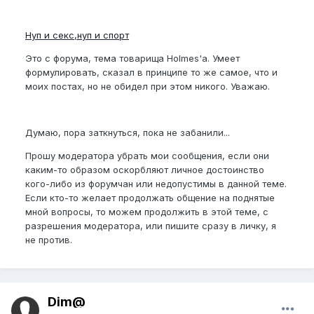
Hуп и секс,нуп и спорт
Это с форума, тема товарища Holmes'а. Умеет
формулировать, сказал в принципе то же самое, что и
моих постах, но не обидел при этом никого. Уважаю.
Думаю, пора заткнуться, пока не забанили...
Прошу модератора убрать мои сообщения, если они
каким-то образом оскорбляют личное достоинство
кого-либо из форумчан или недопустимы в данной теме.
Если кто-то желает продолжать общение на поднятые
мной вопросы, то можем продолжить в этой теме, с
разрешения модератора, или пишите сразу в личку, я
не против.
Dim@