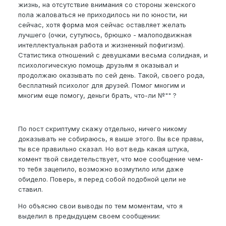
жизнь, на отсутствие внимания со стороны женского
пола жаловаться не приходилось ни по юности, ни
сейчас, хотя форма моя сейчас оставляет желать
лучшего (очки, сутулюсь, брюшко - малоподвижная
интеллектуальная работа и жизненный пофигизм).
Статистика отношений с девушками весьма солидная, и
психологическую помощь друзьям я оказывал и
продолжаю оказывать по сей день. Такой, своего рода,
бесплатный психолог для друзей. Помог многим и
многим еще помогу, деньги брать, что-ли №"" ?
По пост скриптуму скажу отдельно, ничего никому
доказывать не собираюсь, я выше этого. Вы все правы,
ты все правильно сказал. Но вот ведь какая штука,
комент твой свидетельствует, что мое сообщение чем-
то тебя зацепило, возможно возмутило или даже
обидело. Поверь, я перед собой подобной цели не
ставил.
Но объясню свои выводы по тем моментам, что я
выделил в предыдущем своем сообщении: