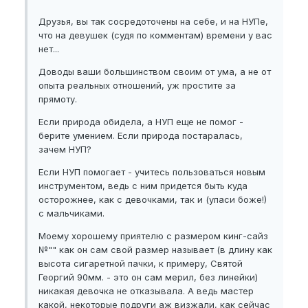
Друзья, вы так сосредоточены на себе, и на НУПе,
что на девушек (судя по комментам) времени у вас
нет...
Доводы ваши большинством своим от ума, а не от
опыта реальных отношений, уж простите за
прямоту.
Если природа обидела, а НУП еще не помог -
берите умением. Если природа постаралась,
зачем НУП?
Если НУП помогает - учитесь пользоваться новым
инструментом, ведь с ним придется быть куда
осторожнее, как с девочками, так и (упаси боже!)
с мальчиками.
Моему хорошему приятелю с размером кинг-сайз
№"" как он сам свой размер называет (в длину как
высота сигаретной пачки, к примеру, Святой
Георгий 90мм. - это он сам мерил, без линейки)
никакая девочка не отказывала. А ведь мастер
какой, некоторые подруги аж визжали, как сейчас