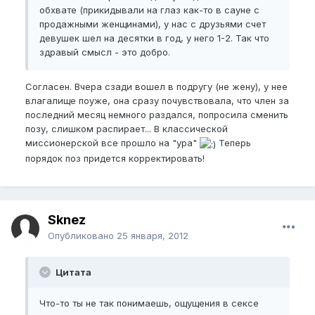
обхвате (прикидывали на глаз как-то в сауне с
продажными женщинами), у нас с друзьями счет
девушек шел на десятки в год, у него 1-2. Так что
здравый смысл - это добро.
Согласен. Вчера сзади вошел в подругу (не жену), у нее
влагалище поуже, она сразу почувствовала, что член за
последний месяц немного раздался, попросила сменить
позу, слишком распирает... В классической
миссионерской все прошло на "ура"
Теперь
порядок поз придется корректировать!
Sknez
Опубликовано
25 января, 2012
Цитата
Что-то ты не так понимаешь, ощущения в сексе