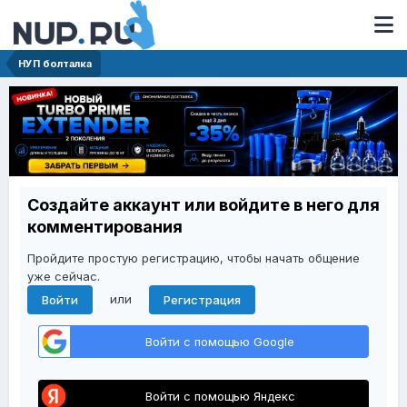
НУП болталка
Создайте аккаунт или войдите в него для
комментирования
Пройдите простую регистрацию, чтобы начать общение
уже сейчас.
или
Войти
Регистрация
Войти с помощью Google
Войти с помощью Яндекс