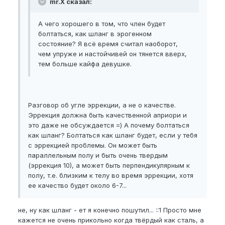
mr.X сказал:
А чего хорошего в том, что член будет
болтаться, как шланг в эрогенном
состояние? Я всё время считал наоборот,
чем упруже и настойчивей он тянется вверх,
тем больше кайфа девушке.
Разговор об угле эррекции, а не о качестве.
Эррекция должна быть качественной априори и
это даже не обсуждается =) А почему болтаться
как шланг? Болтаться как шланг будет, если у тебя
с эррекцией проблемы. Он может быть
параллельным полу и быть очень твердым
(эррекция 10), а может быть перпендикулярным к
полу, т.е. близким к телу во время эррекции, хотя
ее качество будет около 6-7...
не, ну как шланг - ет я конечно пошутил... ::1 Просто мне
кажется не очень прикольно когда твёрдый как сталь, а