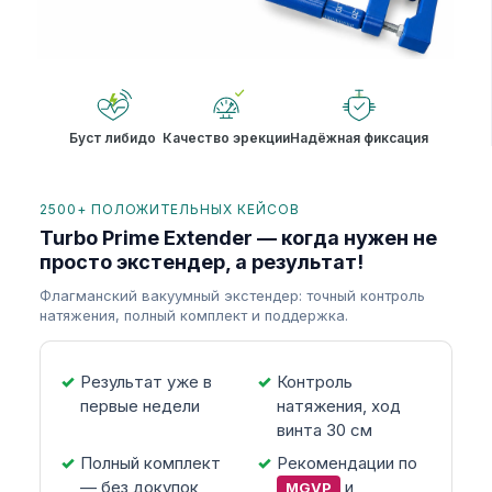
Буст либидо
Качество эрекции
Надёжная фиксация
2500+ ПОЛОЖИТЕЛЬНЫХ КЕЙСОВ
Turbo Prime Extender — когда нужен не
просто экстендер, а результат!
Флагманский вакуумный экстендер: точный контроль
натяжения, полный комплект и поддержка.
Результат уже в
Контроль
первые недели
натяжения, ход
винта 30 см
Полный комплект
Рекомендации по
— без докупок
и
MGVP