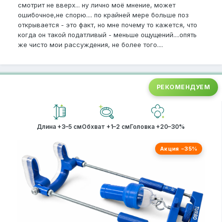
смотрит не вверх... ну лично моё мнение, может
ошибочное,не спорю.... по крайней мере больше поз
открывается - это факт, но мне почему то кажется, что
когда он такой податливый - меньше ощущений....опять
же чисто мои рассуждения, не более того....
РЕКОМЕНДУЕМ
Длина +3–5 см
Обхват +1–2 см
Головка +20–30%
Акция −35%