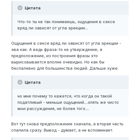
Цитата
Что-то ты не так понимаешь, ощущения в сексе
вряд ли зависят от угла эрекции...
Ощущения в сексе вряд ли зависят от угла эрекции -
эва как. А ведь фраза-то не утверждение, а
предположение, из построения фразы это
вырисовывается вполне очевидно. Но как бы
беспалевно для большинства людей. Дальше хуже:
Цитата
но мне почему то кажется, что когда он такой
податливый - меньше ощущений....опять же чисто
мои рассуждения, не более того....
Вот тут снова предположение сначала, а вторая часть
спалила сразу. Вывод - думает, а не вспоминает.