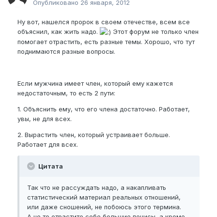
Опубликовано
26 января, 2012
Ну вот, нашелся пророк в своем отечестве, всем все
объяснил, как жить надо.
Этот форум не только член
помогает отрастить, есть разные темы. Хорошо, что тут
поднимаются разные вопросы.
Если мужчина имеет член, который ему кажется
недостаточным, то есть 2 пути:
1. Объяснить ему, что его члена достаточно. Работает,
увы, не для всех.
2. Вырастить член, который устраивает больше.
Работает для всех.
Цитата
Так что не рассуждать надо, а накапливать
статистический материал реальных отношений,
или даже сношений, не побоюсь этого термина.
А не то отрастите себе большие пенисы, а кроме