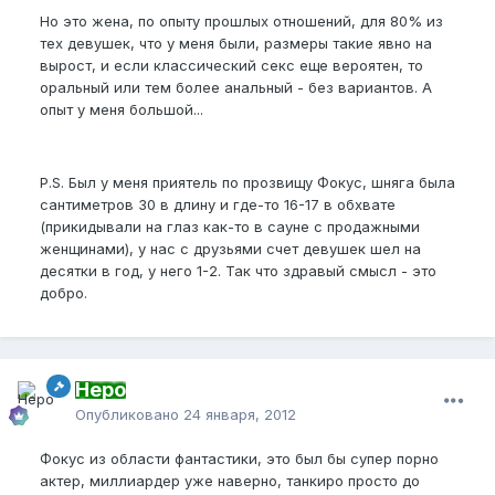
Но это жена, по опыту прошлых отношений, для 80% из
тех девушек, что у меня были, размеры такие явно на
вырост, и если классический секс еще вероятен, то
оральный или тем более анальный - без вариантов. А
опыт у меня большой...
P.S. Был у меня приятель по прозвищу Фокус, шняга была
сантиметров 30 в длину и где-то 16-17 в обхвате
(прикидывали на глаз как-то в сауне с продажными
женщинами), у нас с друзьями счет девушек шел на
десятки в год, у него 1-2. Так что здравый смысл - это
добро.
Неро
Опубликовано
24 января, 2012
Фокус из области фантастики, это был бы супер порно
актер, миллиардер уже наверно, танкиро просто до