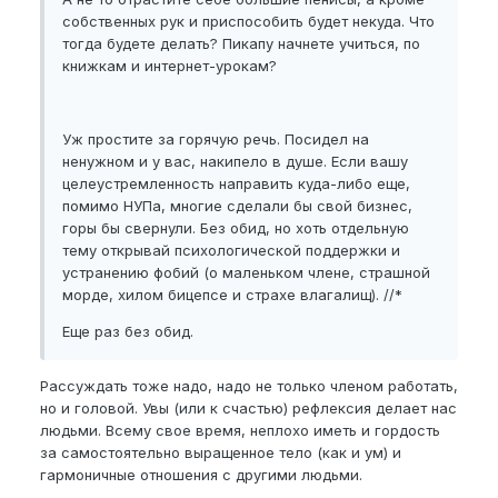
собственных рук и приспособить будет некуда. Что
тогда будете делать? Пикапу начнете учиться, по
книжкам и интернет-урокам?
Уж простите за горячую речь. Посидел на
ненужном и у вас, накипело в душе. Если вашу
целеустремленность направить куда-либо еще,
помимо НУПа, многие сделали бы свой бизнес,
горы бы свернули. Без обид, но хоть отдельную
тему открывай психологической поддержки и
устранению фобий (о маленьком члене, страшной
морде, хилом бицепсе и страхе влагалищ). //*
Еще раз без обид.
Рассуждать тоже надо, надо не только членом работать,
но и головой. Увы (или к счастью) рефлексия делает нас
людьми. Всему свое время, неплохо иметь и гордость
за самостоятельно выращенное тело (как и ум) и
гармоничные отношения с другими людьми.