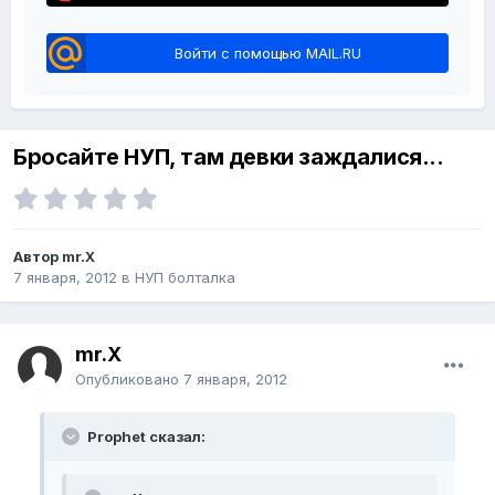
Войти с помощью MAIL.RU
Бросайте НУП, там девки заждалися...
Автор mr.X
7 января, 2012
в
НУП болталка
mr.X
Опубликовано
7 января, 2012
Prophet сказал: