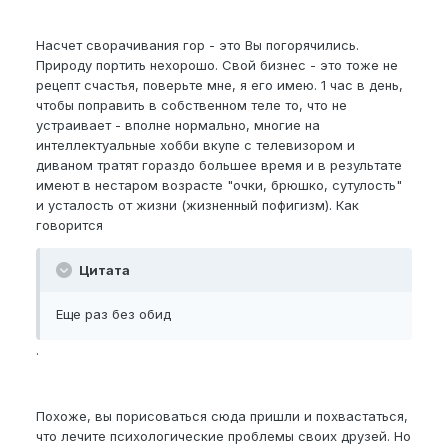
Насчет сворачивания гор - это Вы погорячились.
Природу портить нехорошо. Свой бизнес - это тоже не
рецепт счастья, поверьте мне, я его имею. 1 час в день,
чтобы поправить в собственном теле то, что не
устраивает - вполне нормально, многие на
интеллектуальные хобби вкупе с телевизором и
диваном тратят гораздо большее время и в результате
имеют в нестаром возрасте "очки, брюшко, сутулость"
и усталость от жизни (жизненный пофигизм). Как
говорится
Цитата
Еще раз без обид
.
Похоже, вы порисоваться сюда пришли и похвастаться,
что лечите психологические проблемы своих друзей. Но