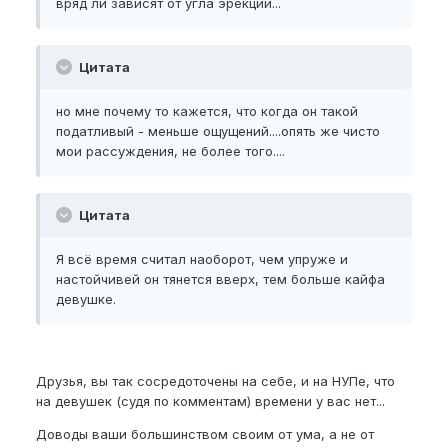
вряд ли зависят от угла эрекции...
Цитата
но мне почему то кажется, что когда он такой
податливый - меньше ощущений....опять же чисто
мои рассуждения, не более того....
Цитата
Я всё время считал наоборот, чем упруже и
настойчивей он тянется вверх, тем больше кайфа
девушке.
Друзья, вы так сосредоточены на себе, и на НУПе, что
на девушек (судя по комментам) времени у вас нет...
Доводы ваши большинством своим от ума, а не от