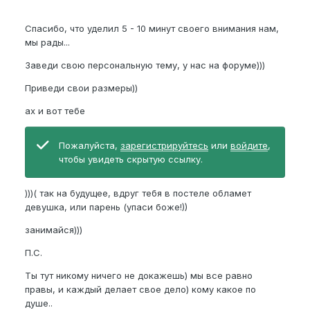
Спасибо, что уделил 5 - 10 минут своего внимания нам,
мы рады...
Заведи свою персональную тему, у нас на форуме)))
Приведи свои размеры))
ах и вот тебе
Пожалуйста,
зарегистрируйтесь
или
войдите
,
чтобы увидеть скрытую ссылку.
)))( так на будущее, вдруг тебя в постеле обламет
девушка, или парень (упаси боже!))
занимайся)))
П.С.
Ты тут никому ничего не докажешь) мы все равно
правы, и каждый делает свое дело) кому какое по
душе..