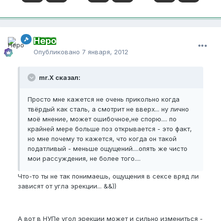
Неро
Опубликовано
7 января, 2012
mr.X сказал:
Просто мне кажется не очень прикольно когда
твёрдый как сталь, а смотрит не вверх... ну лично
моё мнение, может ошибочное,не спорю.... по
крайней мере больше поз открывается - это факт,
но мне почему то кажется, что когда он такой
податливый - меньше ощущений....опять же чисто
мои рассуждения, не более того....
Что-то ты не так понимаешь, ощущения в сексе вряд ли
зависят от угла эрекции... &&))
А вот в НУПе угол эрекции может и сильно измениться -