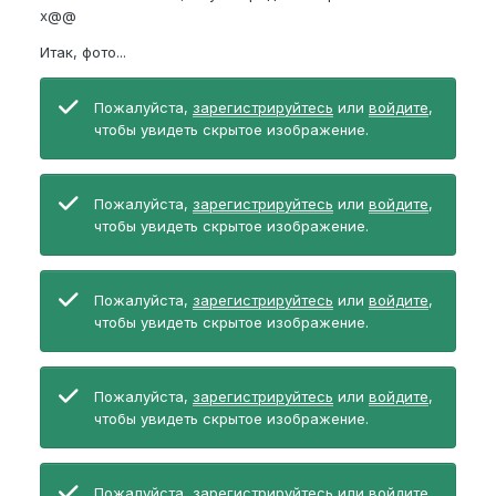
x@@
Итак, фото...
Пожалуйста,
зарегистрируйтесь
или
войдите
,
чтобы увидеть скрытое изображение.
Пожалуйста,
зарегистрируйтесь
или
войдите
,
чтобы увидеть скрытое изображение.
Пожалуйста,
зарегистрируйтесь
или
войдите
,
чтобы увидеть скрытое изображение.
Пожалуйста,
зарегистрируйтесь
или
войдите
,
чтобы увидеть скрытое изображение.
Пожалуйста,
зарегистрируйтесь
или
войдите
,