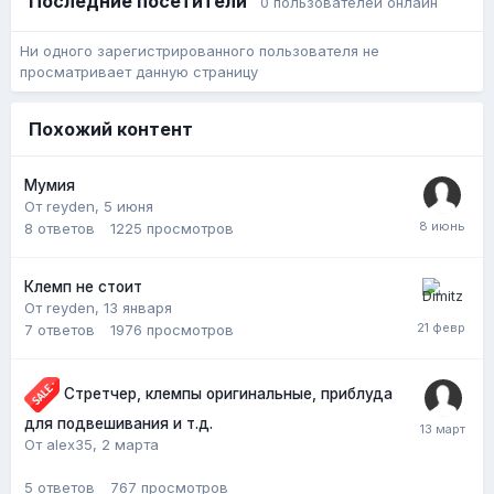
Последние посетители
0 пользователей онлайн
Ни одного зарегистрированного пользователя не
просматривает данную страницу
Похожий контент
Мумия
От reyden,
5 июня
8
ответов
1225
просмотров
Клемп не стоит
От reyden,
13 января
7
ответов
1976
просмотров
Стретчер, клемпы оригинальные, приблуда
для подвешивания и т.д.
От alex35,
2 марта
5
ответов
767
просмотров