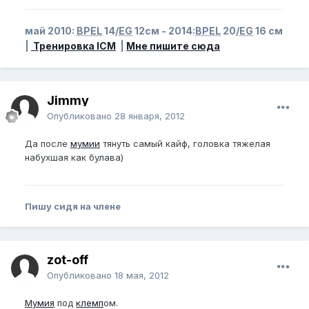
май 2010:
BPEL
14/
EG
12см - 2014:
BPEL
20/
EG
16 см
|
Тренировка ICM
|
Мне пишите сюда
Jimmy
Опубликовано
28 января, 2012
Да после
мумии
тянуть самый кайф, головка тяжелая
набухшая как булава)
Пишу сидя на члене
zot-off
Опубликовано
18 мая, 2012
Мумия
под
клемп
ом.