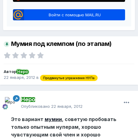
Войти с помощью MAIL.RU
Мумия под клемпом (по этапам)
Автор
Неро
22 января, 2012
в
Продвинутые упражнения НУПа
Неро
Опубликовано
22 января, 2012
Это вариант
мумии
, советую пробовать
только опытным нуперам, хорошо
чувствующим свой член и хорошо