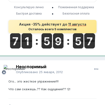
•
Консультирую лично
Пожизненная поддержка
•
Быстрая доставка
Безопасная оплата
Акция -35% действует до
11 августа
Осталось всего 5 комплектов
Неоспоримый
Опубликовано
25 января, 2012
Ого... это жесткое упражнение!!!!
Что сам скажешь..?? Как ощущения?? !2!