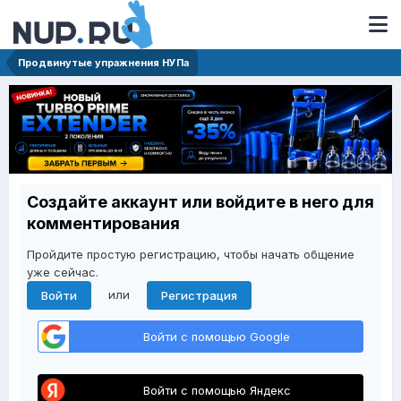
Продвинутые упражнения НУПа
Создайте аккаунт или войдите в него для
комментирования
Пройдите простую регистрацию, чтобы начать общение
уже сейчас.
или
Войти
Регистрация
Войти с помощью Google
Войти с помощью Яндекс