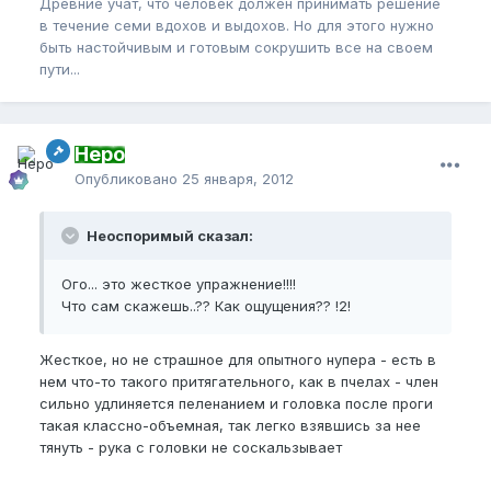
Древние учат, что человек должен принимать решение
в течение семи вдохов и выдохов. Но для этого нужно
быть настойчивым и готовым сокрушить все на своем
пути...
Неро
Опубликовано
25 января, 2012
Неоспоримый сказал:
Ого... это жесткое упражнение!!!!
Что сам скажешь..?? Как ощущения?? !2!
Жесткое, но не страшное для опытного нупера - есть в
нем что-то такого притягательного, как в пчелах - член
сильно удлиняется пеленанием и головка после проги
такая классно-объемная, так легко взявшись за нее
тянуть - рука с головки не соскальзывает