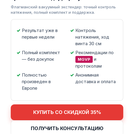
Флагманский вакуумный экстендер: точный контроль
натяжения, полный комплект и поддержка.
Результат уже в
Контроль
первые недели
натяжения, ход
винта 30 см
Полный комплект
Рекомендации по
— без докупок
и
MGVP
протоколам
Полностью
Анонимная
произведен в
доставка и оплата
Европе
КУПИТЬ СО СКИДКОЙ 35%
ПОЛУЧИТЬ КОНСУЛЬТАЦИЮ