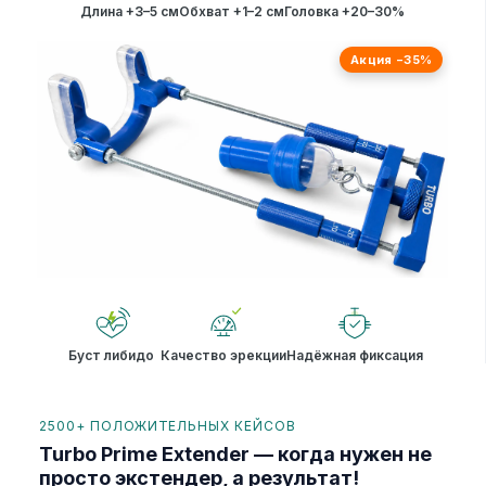
Длина +3–5 см
Обхват +1–2 см
Головка +20–30%
Акция −35%
Буст либидо
Качество эрекции
Надёжная фиксация
2500+ ПОЛОЖИТЕЛЬНЫХ КЕЙСОВ
Turbo Prime Extender — когда нужен не
просто экстендер, а результат!