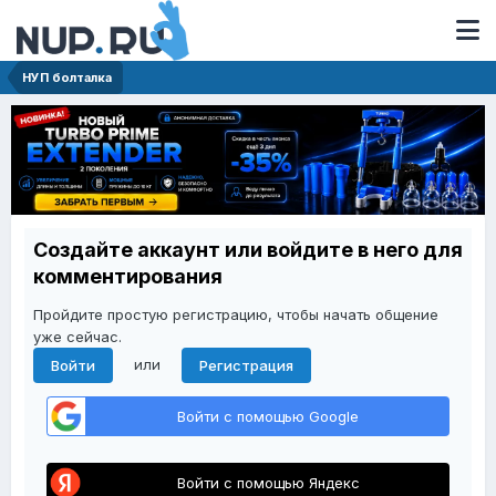
НУП болталка
Создайте аккаунт или войдите в него для
комментирования
Пройдите простую регистрацию, чтобы начать общение
уже сейчас.
или
Войти
Регистрация
Войти с помощью Google
Войти с помощью Яндекс