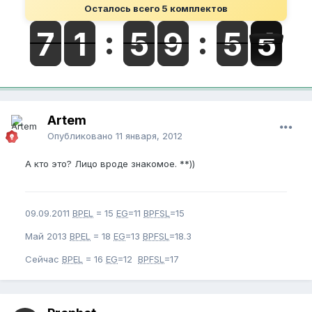
Осталось всего 5 комплектов
Artem
Опубликовано
11 января, 2012
А кто это? Лицо вроде знакомое. **))
09.09.2011
BPEL
= 15
EG
=11
BPFSL
=15
Май 2013
BPEL
= 18
EG
=13
BPFSL
=18.3
Сейчас
BPEL
= 16
EG
=12
BPFSL
=17