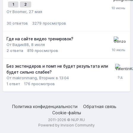
1
2
От Boomer,
27 мая
30
ответов
3279
просмотров
Где на сайте видео тренировок?
От Вадик88,
8 июля
2
ответа
819
просмотров
Без экстендеров и помп не будет результата или
будет сильно слабее?
От makronmang,
Вторник в 13:04
1
ответ
176
просмотров
Политика конфиденциальности
Обратная связь
Cookie-файлы
2011-2026 © NUP.RU
Powered by Invision Community