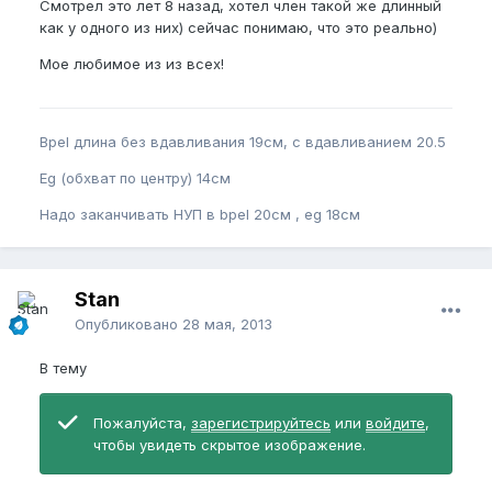
Смотрел это лет 8 назад, хотел член такой же длинный
как у одного из них) сейчас понимаю, что это реально)
Мое любимое из из всех!
Bpel длина без вдавливания 19см, с вдавливанием 20.5
Eg (обхват по центру) 14см
Надо заканчивать НУП в bpel 20см , eg 18см
Stan
Опубликовано
28 мая, 2013
В тему
Пожалуйста,
зарегистрируйтесь
или
войдите
,
чтобы увидеть скрытое изображение.