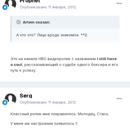
Prophet
Опубликовано
11 января, 2012
Artem сказал:
А кто это? Лицо вроде знакомое. **))
Это на канале HBO видеоролик с названием
I still have
a soul
, рассказывающий о судьбе одного боксера и его
путь к успеху.
Serg
Опубликовано
11 января, 2012
Классный ролик мне понравилось. Молодец, Стась.
У меня аж настроение появилось f: