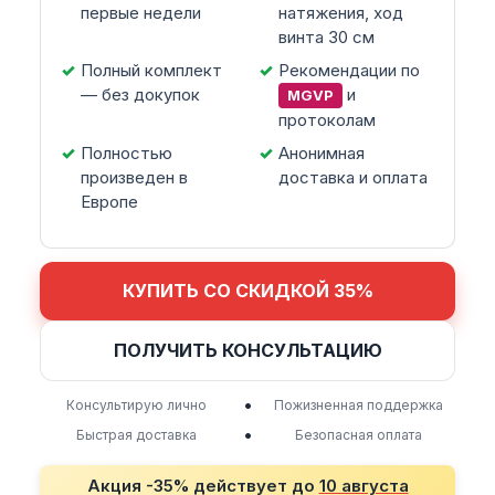
первые недели
натяжения, ход
винта 30 см
Полный комплект
Рекомендации по
— без докупок
и
MGVP
протоколам
Полностью
Анонимная
произведен в
доставка и оплата
Европе
КУПИТЬ СО СКИДКОЙ 35%
ПОЛУЧИТЬ КОНСУЛЬТАЦИЮ
•
Консультирую лично
Пожизненная поддержка
•
Быстрая доставка
Безопасная оплата
Акция -35% действует до
10 августа