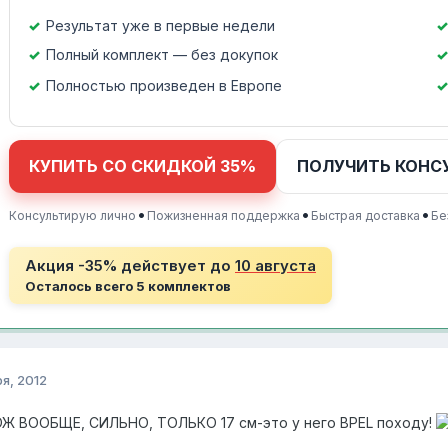
Результат уже в первые недели
Полный комплект — без докупок
Полностью произведен в Европе
КУПИТЬ СО СКИДКОЙ 35%
ПОЛУЧИТЬ КОНС
•
•
•
Консультирую лично
Пожизненная поддержка
Быстрая доставка
Бе
Акция -35% действует до
10 августа
Осталось всего 5 комплектов
я, 2012
ОЖ ВООБЩЕ, СИЛЬНО, ТОЛЬКО 17 см-это у него BPEL походу!