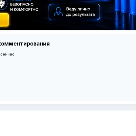
я комментирования
 сейчас.