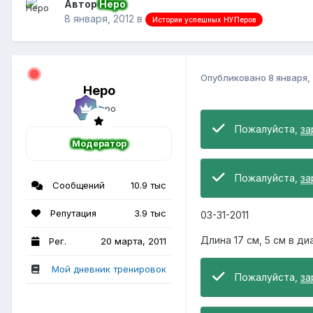
Автор
Неро
8 января, 2012
в
Истории успешных НУПеров
Опубликовано
8 января,
Неро
Пожалуйста,
за
Модератор
Пожалуйста,
за
Сообщений
10.9 тыс
Репутация
3.9 тыс
03-31-2011
Длина 17 см, 5 см в д
Рег.
20 марта, 2011
Мой дневник тренировок
Пожалуйста,
за