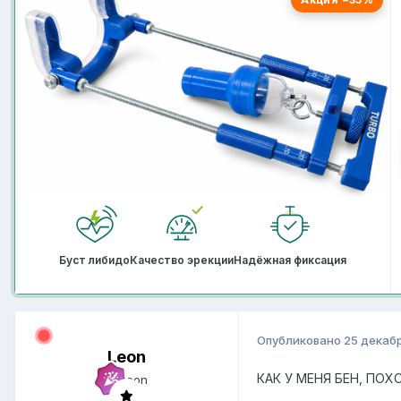
Буст либидо
Качество эрекции
Надёжная фиксация
Опубликовано
25 декабр
Leon
КАК У МЕНЯ БЕН, ПОХ