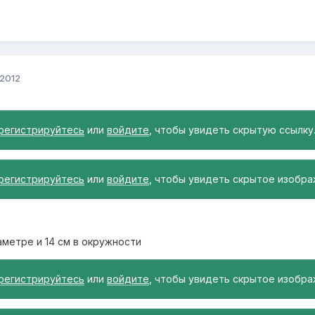
 2012
регистрируйтесь
или
войдите
, чтобы увидеть скрытую ссылку
регистрируйтесь
или
войдите
, чтобы увидеть скрытое изобра
иаметре и 14 см в окружности
регистрируйтесь
или
войдите
, чтобы увидеть скрытое изобра