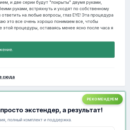
ием, и две серии будут "покрыты" двумя руками,
беими руками, встряхнуть и уходят по собственному
ы ответить на любые вопросы, глаз EYE! Эта процедура
лаю это все очень хорошо понимаем все, чтобы
нце этой процедуры, оставаясь менее ясно после часа я
жение.
е сюда
РЕКОМЕНДУЕМ
 просто экстендер, а результат!
ия, полный комплект и поддержка.