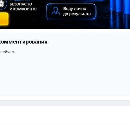
я комментирования
 сейчас.