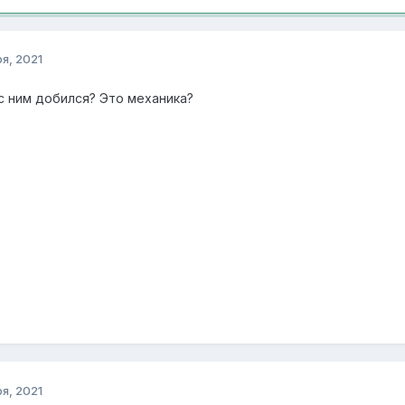
я, 2021
 с ним добился? Это механика?
я, 2021