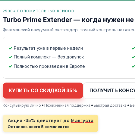
2500+ ПОЛОЖИТЕЛЬНЫХ КЕЙСОВ
Turbo Prime Extender — когда нужен не
Флагманский вакуумный экстендер: точный контроль натяжен
Результат уже в первые недели
Полный комплект — без докупок
Полностью произведен в Европе
КУПИТЬ СО СКИДКОЙ 35%
ПОЛУЧИТЬ КОНС
•
•
•
Консультирую лично
Пожизненная поддержка
Быстрая доставка
Бе
Акция -35% действует до
9 августа
Осталось всего 5 комплектов