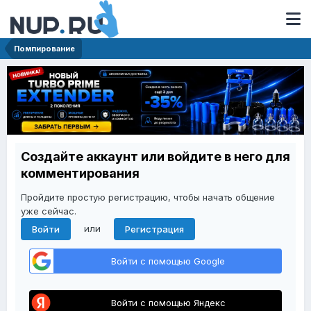
Помпирование
Создайте аккаунт или войдите в него для
комментирования
Пройдите простую регистрацию, чтобы начать общение
уже сейчас.
или
Войти
Регистрация
Войти с помощью Google
Войти с помощью Яндекс