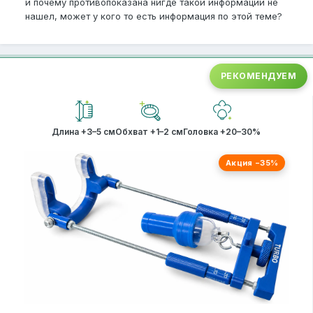
и почему противопоказана нигде такой информации не
нашел, может у кого то есть информация по этой теме?
РЕКОМЕНДУЕМ
Длина +3–5 см
Обхват +1–2 см
Головка +20–30%
Акция −35%