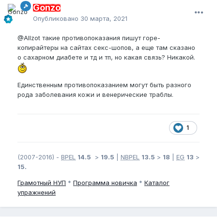
Gonzo
Опубликовано
30 марта, 2021
@Allzot
такие противопоказания пишут горе-
копирайтеры на сайтах секс-шопов, а еще там сказано
о сахарном диабете и тд и тп, но какая связь? Никакой.
Единственным противопоказанием могут быть разного
рода заболевания кожи и венерические траблы.
1
(2007-2016) -
BPEL
14.5
>
19.5
|
NBPEL
13.5
>
18
|
EG
13
>
15.
Грамотный
НУП
*
Программа новичка
*
Каталог
упражнений