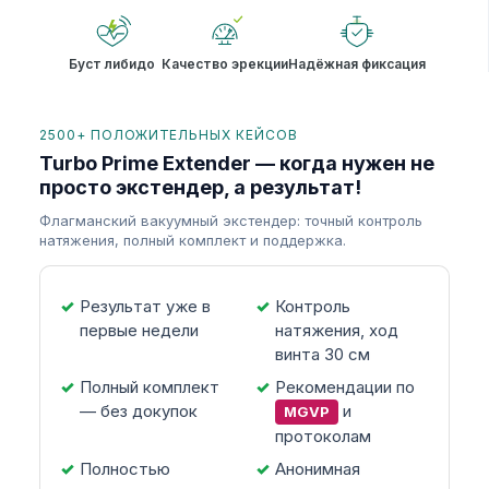
Буст либидо
Качество эрекции
Надёжная фиксация
2500+ ПОЛОЖИТЕЛЬНЫХ КЕЙСОВ
Turbo Prime Extender — когда нужен не
просто экстендер, а результат!
Флагманский вакуумный экстендер: точный контроль
натяжения, полный комплект и поддержка.
Результат уже в
Контроль
первые недели
натяжения, ход
винта 30 см
Полный комплект
Рекомендации по
— без докупок
и
MGVP
протоколам
Полностью
Анонимная