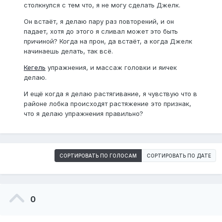
столкнулся с тем что, я не могу сделать Джелк.
Он встаёт, я делаю пару раз повторений, и он
падает, хотя до этого я сливал может это быть
причиной? Когда на прон, да встаёт, а когда Джелк
начинаешь делать, так всё.
Кегель
упражнения, и массаж головки и яичек
делаю.
И ещё когда я делаю растягивание, я чувствую что в
районе лобка происходят растяжение это признак,
что я делаю упражнения правильно?
СОРТИРОВАТЬ ПО ГОЛОСАМ
СОРТИРОВАТЬ ПО ДАТЕ
0