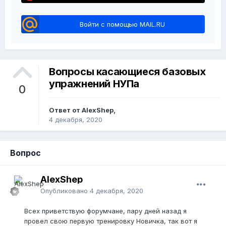
Войти с помощью MAIL.RU
Вопросы касающиеся базовых
упражнений НУПа
0
Ответ от AlexShep,
4 декабря, 2020
Вопрос
AlexShep
Опубликовано
4 декабря, 2020
Всех приветствую форумчане, пару дней назад я
провел свою первую тренировку Новичка, так вот я