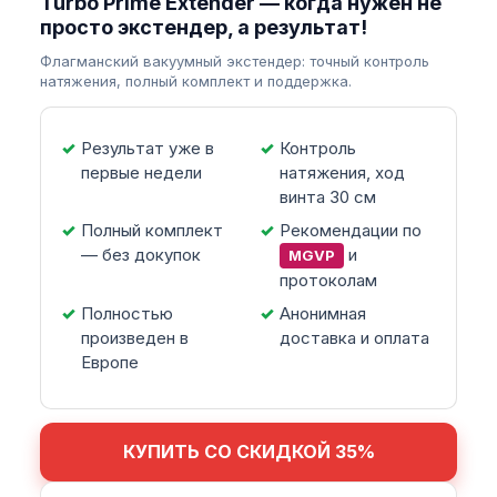
Turbo Prime Extender — когда нужен не
просто экстендер, а результат!
Флагманский вакуумный экстендер: точный контроль
натяжения, полный комплект и поддержка.
Результат уже в
Контроль
первые недели
натяжения, ход
винта 30 см
Полный комплект
Рекомендации по
— без докупок
и
MGVP
протоколам
Полностью
Анонимная
произведен в
доставка и оплата
Европе
КУПИТЬ СО СКИДКОЙ 35%