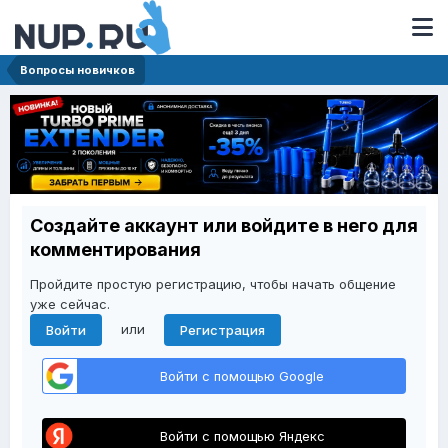
Вопросы новичков
Создайте аккаунт или войдите в него для
комментирования
Пройдите простую регистрацию, чтобы начать общение
уже сейчас.
или
Войти
Регистрация
Войти с помощью Google
Войти с помощью Яндекс