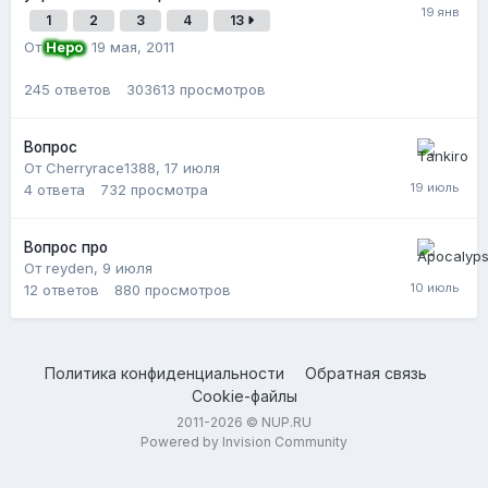
1
2
3
4
13
От
Неро
,
19 мая, 2011
245
ответов
303613
просмотров
Вопрос
От Cherryrace1388,
17 июля
4
ответа
732
просмотра
Вопрос про
От reyden,
9 июля
12
ответов
880
просмотров
Политика конфиденциальности
Обратная связь
Cookie-файлы
2011-2026 © NUP.RU
Powered by Invision Community