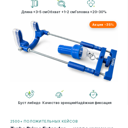
Длина +3–5 см
Обхват +1–2 см
Головка +20–30%
Акция −35%
Буст либидо
Качество эрекции
Надёжная фиксация
2500+ ПОЛОЖИТЕЛЬНЫХ КЕЙСОВ