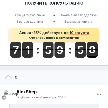
ПОЛУЧИТЬ КОНСУЛЬТАЦИЮ
•
Консультирую лично
Пожизненная поддержка
•
Быстрая доставка
Безопасная оплата
Акция -35% действует до
10 августа
Осталось всего 5 комплектов
0
AlexShep
Опубликовано
4 декабря, 2020