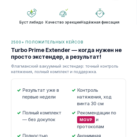
Буст либидо
Качество эрекции
Надёжная фиксация
2500+ ПОЛОЖИТЕЛЬНЫХ КЕЙСОВ
Turbo Prime Extender — когда нужен не
просто экстендер, а результат!
Флагманский вакуумный экстендер: точный контроль
натяжения, полный комплект и поддержка.
Результат уже в
Контроль
первые недели
натяжения, ход
винта 30 см
Полный комплект
Рекомендации по
— без докупок
и
MGVP
протоколам
Полностью
Анонимная