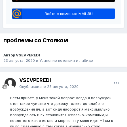
Войти с помощью MAIL.RU
проблемы со Стояком
Автор VSEVPEREDI
23 августа, 2020
в
Усиление потенции и либидо
VSEVPEREDI
Опубликовано
23 августа, 2020
Всем привет, у меня такой вопрос: Когда я возбужден
стоя такое чувство что дохожу только до слабого
возбуждения пч, а вот сидя наоборот я максимально
возбуждаюсь и пч становится железно-каменным,и
после того как я встаю и меряю пч у меня идет +1 см к
пч по сравнению с тем,когда я изначально стою.