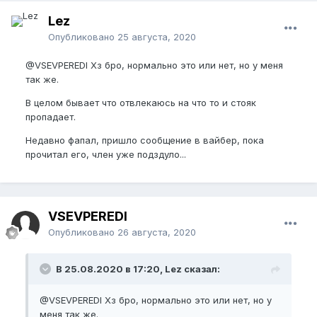
Lez
Опубликовано
25 августа, 2020
@VSEVPEREDI
Хз бро, нормально это или нет, но у меня
так же.
В целом бывает что отвлекаюсь на что то и стояк
пропадает.
Недавно фапал, пришло сообщение в вайбер, пока
прочитал его, член уже подздуло...
VSEVPEREDI
Опубликовано
26 августа, 2020
В 25.08.2020 в 17:20, Lez сказал:
@VSEVPEREDI
Хз бро, нормально это или нет, но у
меня так же.