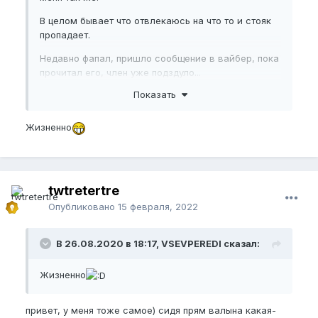
В целом бывает что отвлекаюсь на что то и стояк
пропадает.
Недавно фапал, пришло сообщение в вайбер, пока
прочитал его, член уже подздуло...
Показать
Жизненно
twtretertre
Опубликовано
15 февраля, 2022
В 26.08.2020 в 18:17, VSEVPEREDI сказал:
Жизненно
привет, у меня тоже самое) сидя прям валына какая-