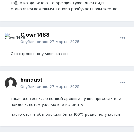
то)), а когда встаю, то эрекция хуже, член сидя
становится каменным, голова разбухает прям жёстко
Clown1488
Опубликовано
27 марта, 2025
Это странно но у меня так же
handust
Опубликовано
27 марта, 2025
такая же хрень, до полной эрекции лучше присесть или
прилечь, потом уже можно вставать
чисто стоя чтобы эрекция была 100% редко получается