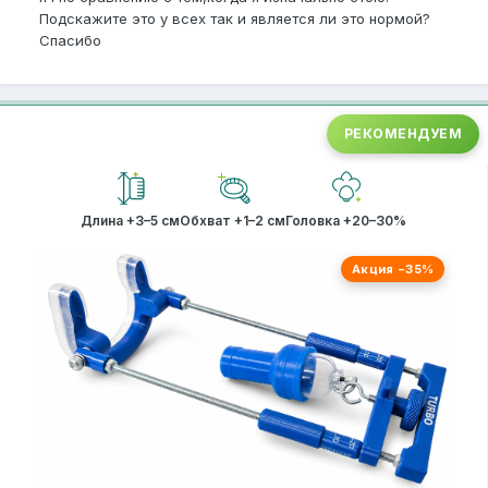
Подскажите это у всех так и является ли это нормой?
Спасибо
РЕКОМЕНДУЕМ
Длина +3–5 см
Обхват +1–2 см
Головка +20–30%
Акция −35%