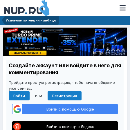
Усиление потенции и либидо
Создайте аккаунт или войдите в него для
комментирования
Пройдите простую регистрацию, чтобы начать общение
уже сейчас.
или
Войти
Регистрация
Войти с помощью Google
Войти с помощью Яндекс