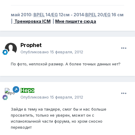
май 2010:
BPEL
14/
EG
12см - 2014:
BPEL
20/
EG
16 см
|
Тренировка ICM
|
Мне пишите сюда
Prophet
Опубликовано
15 февраля, 2012
По фото, неплохой размер. А более точных данных нет?
Неро
Опубликовано
15 февраля, 2012
Зайди в тему на тандере, смог бы и нас больше
просветить, только не уверен, может он с
испаноязычной части форума, но хром сносно
переводит