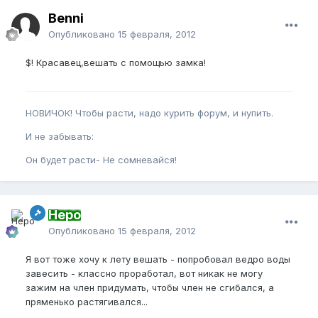
Benni
Опубликовано
15 февраля, 2012
$! Красавец,вешать с помощью замка!
НОВИЧОК! Чтобы расти, надо курить форум, и нупить.
И не забывать:
Он будет расти- Не сомневайся!
Неро
Опубликовано
15 февраля, 2012
Я вот тоже хочу к лету вешать - попробовал ведро воды
завесить - классно проработал, вот никак не могу
зажим на член придумать, чтобы член не сгибался, а
пряменько растягивался...