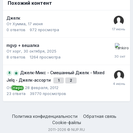
Похожий контент
Джелк
От Хумма,
17 июня
0
ответов
972
просмотра
mgvp + вешалка
От хорг,
30 октября, 2025
8
ответов
1264
просмотра
Джелк-Микс - Смешанный Джелк - Mixed
Jelq - Джелк-ассорти
1
2
От
Неро
,
28 февраля, 2012
23
ответа
39770
просмотров
Политика конфиденциальности
Обратная связь
Cookie-файлы
2011-2026 © NUP.RU