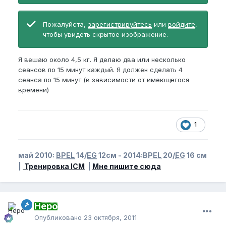
Пожалуйста,
зарегистрируйтесь
или
войдите
,
чтобы увидеть скрытое изображение.
Я вешаю около 4,5 кг. Я делаю два или несколько
сеансов по 15 минут каждый. Я должен сделать 4
сеанса по 15 минут (в зависимости от имеющегося
времени)
1
май 2010:
BPEL
14/
EG
12см - 2014:
BPEL
20/
EG
16 см
|
Тренировка ICM
|
Мне пишите сюда
Неро
Опубликовано
23 октября, 2011