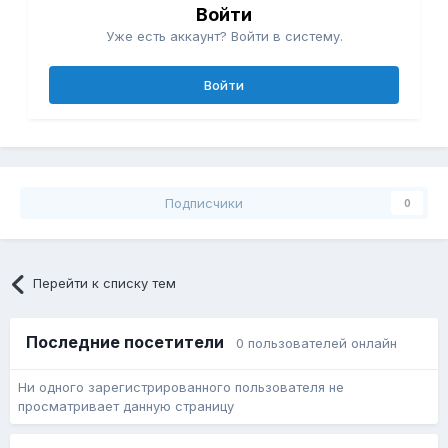
Войти
Уже есть аккаунт? Войти в систему.
Войти
Подписчики
0
Перейти к списку тем
Последние посетители
0 пользователей онлайн
Ни одного зарегистрированного пользователя не
просматривает данную страницу