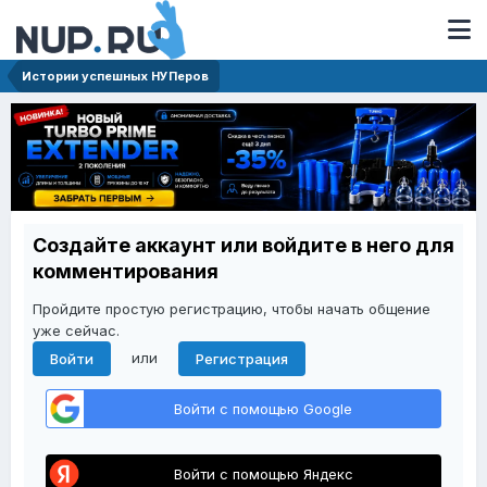
Истории успешных НУПеров
Создайте аккаунт или войдите в него для
комментирования
Пройдите простую регистрацию, чтобы начать общение
уже сейчас.
или
Войти
Регистрация
Войти с помощью Google
Войти с помощью Яндекс