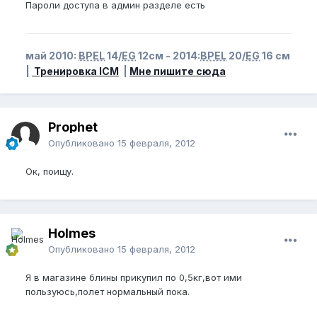
Пароли доступа в админ разделе есть
май 2010:
BPEL
14/
EG
12см - 2014:
BPEL
20/
EG
16 см
|
Тренировка ICM
|
Мне пишите сюда
Prophet
Опубликовано
15 февраля, 2012
Ок, поищу.
Holmes
Опубликовано
15 февраля, 2012
Я в магазине блины прикупил по 0,5кг,вот ими
пользуюсь,полет нормальный пока.