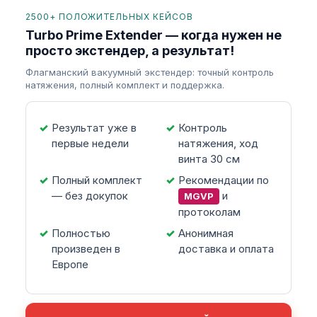
2500+ ПОЛОЖИТЕЛЬНЫХ КЕЙСОВ
Turbo Prime Extender — когда нужен не
просто экстендер, а результат!
Флагманский вакуумный экстендер: точный контроль
натяжения, полный комплект и поддержка.
Результат уже в
Контроль
первые недели
натяжения, ход
винта 30 см
Полный комплект
Рекомендации по
— без докупок
и
MGVP
протоколам
Полностью
Анонимная
произведен в
доставка и оплата
Европе