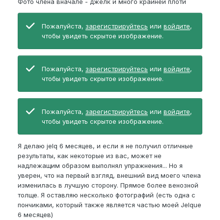
Фото члена вначале - джелк и много крайней плоти
Пожалуйста,
зарегистрируйтесь
или
войдите
,
чтобы увидеть скрытое изображение.
Пожалуйста,
зарегистрируйтесь
или
войдите
,
чтобы увидеть скрытое изображение.
Пожалуйста,
зарегистрируйтесь
или
войдите
,
чтобы увидеть скрытое изображение.
Я делаю jelq 6 месяцев, и если я не получил отличные
результаты, как некоторые из вас, может не
надлежащим образом выполнял упражнения... Но я
уверен, что на первый взгляд, внешний вид моего члена
изменилась в лучшую сторону. Прямое более венозной
толще. Я оставляю несколько фотографий (есть одна с
пончиками, который также является частью моей Jelque
6 месяцев)