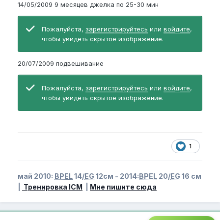
14/05/2009 9 месяцев джелка по 25-30 мин
Пожалуйста,
зарегистрируйтесь
или
войдите
,
чтобы увидеть скрытое изображение.
20/07/2009 подвешивание
Пожалуйста,
зарегистрируйтесь
или
войдите
,
чтобы увидеть скрытое изображение.
1
май 2010:
BPEL
14/
EG
12см - 2014:
BPEL
20/
EG
16 см
|
Тренировка ICM
|
Мне пишите сюда