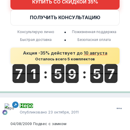
КУПИТЬ СО СКИДКОЙ 35%
ПОЛУЧИТЬ КОНСУЛЬТАЦИЮ
•
Консультирую лично
Пожизненная поддержка
•
Быстрая доставка
Безопасная оплата
Акция -35% действует до
10 августа
Осталось всего 5 комплектов
Неро
Опубликовано
23 октября, 2011
04/08/2009 Подвес с замком