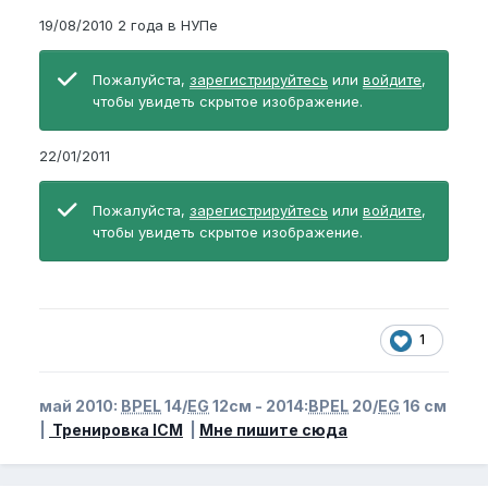
19/08/2010 2 года в НУПе
Пожалуйста,
зарегистрируйтесь
или
войдите
,
чтобы увидеть скрытое изображение.
22/01/2011
Пожалуйста,
зарегистрируйтесь
или
войдите
,
чтобы увидеть скрытое изображение.
1
май 2010:
BPEL
14/
EG
12см - 2014:
BPEL
20/
EG
16 см
|
Тренировка ICM
|
Мне пишите сюда