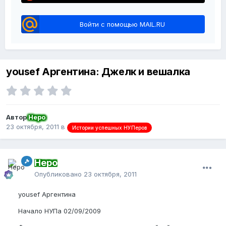
Войти с помощью MAIL.RU
yousef Аргентина: Джелк и вешалка
Автор
Неро
23 октября, 2011
в
Истории успешных НУПеров
Неро
Опубликовано
23 октября, 2011
yousef Аргентина
Начало НУПа 02/09/2009