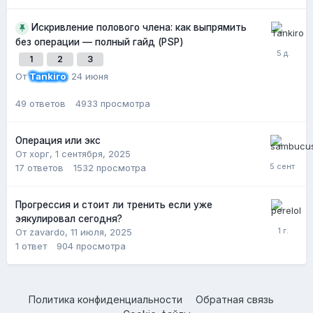
Искривление полового члена: как выпрямить
без операции — полный гайд (PSP)
1
2
3
От
Tankiro
,
24 июня
49
ответов
4933
просмотра
Операция или экс
От хорг,
1 сентября, 2025
17
ответов
1532
просмотра
Прогрессия и стоит ли тренить если уже
эякулировал сегодня?
От zavardo,
11 июля, 2025
1
ответ
904
просмотра
Политика конфиденциальности
Обратная связь