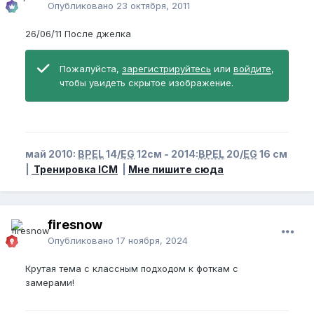
Опубликовано
23 октября, 2011
26/06/11 После джелка
Пожалуйста,
зарегистрируйтесь
или
войдите
,
чтобы увидеть скрытое изображение.
май 2010:
BPEL
14/
EG
12см - 2014:
BPEL
20/
EG
16 см
|
Тренировка ICM
|
Мне пишите сюда
firesnow
Опубликовано
17 ноября, 2024
Крутая тема с классным подходом к фоткам с
замерами!