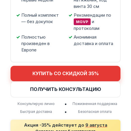
винта 30 см
Полный комплект
Рекомендации по
— без докупок
и
MGVP
протоколам
Полностью
Анонимная
произведен в
доставка и оплата
Европе
КУПИТЬ СО СКИДКОЙ 35%
ПОЛУЧИТЬ КОНСУЛЬТАЦИЮ
•
Консультирую лично
Пожизненная поддержка
•
Быстрая доставка
Безопасная оплата
Акция -35% действует до
9 августа