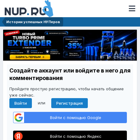
Истории успешных НУПеров
Создайте аккаунт или войдите в него для
комментирования
Пройдите простую регистрацию, чтобы начать общение
уже сейчас.
или
Войти
Регистрация
Войти с помощью Google
Войти с помощью Яндекс