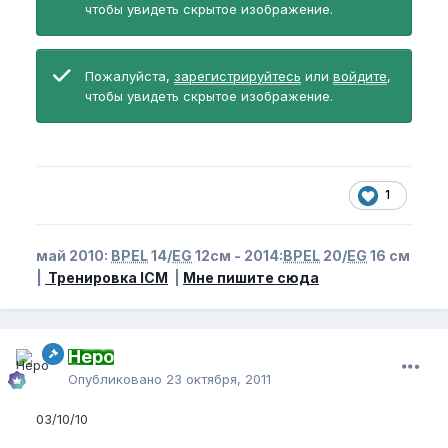
чтобы увидеть скрытое изображение.
Пожалуйста,
зарегистрируйтесь
или
войдите
,
чтобы увидеть скрытое изображение.
1
май 2010:
BPEL
14/
EG
12см - 2014:
BPEL
20/
EG
16 см
|
Тренировка ICM
|
Мне пишите сюда
Неро
Опубликовано
23 октября, 2011
03/10/10