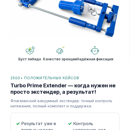
Буст либидо
Качество эрекции
Надёжная фиксация
2500+ ПОЛОЖИТЕЛЬНЫХ КЕЙСОВ
Turbo Prime Extender — когда нужен не
просто экстендер, а результат!
Флагманский вакуумный экстендер: точный контроль
натяжения, полный комплект и поддержка.
Результат уже в
Контроль
первые недели
натяжения, ход