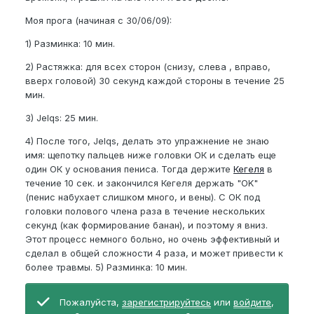
Моя прога (начиная с 30/06/09):
1) Разминка: 10 мин.
2) Растяжка: для всех сторон (снизу, слева , вправо,
вверх головой) 30 секунд каждой стороны в течение 25
мин.
3) Jelqs: 25 мин.
4) После того, Jelqs, делать это упражнение не знаю
имя: щепотку пальцев ниже головки ОК и сделать еще
один ОК у основания пениса. Тогда держите
Кегеля
в
течение 10 сек. и закончился Кегеля держать "OK"
(пенис набухает слишком много, и вены). С ОК под
головки полового члена раза в течение нескольких
секунд (как формирование банан), и поэтому я вниз.
Этот процесс немного больно, но очень эффективный и
сделал в общей сложности 4 раза, и может привести к
более травмы. 5) Разминка: 10 мин.
Пожалуйста,
зарегистрируйтесь
или
войдите
,