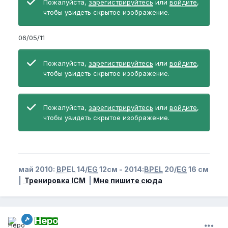
Пожалуйста,
зарегистрируйтесь
или
войдите
,
чтобы увидеть скрытое изображение.
06/05/11
Пожалуйста,
зарегистрируйтесь
или
войдите
,
чтобы увидеть скрытое изображение.
Пожалуйста,
зарегистрируйтесь
или
войдите
,
чтобы увидеть скрытое изображение.
май 2010:
BPEL
14/
EG
12см - 2014:
BPEL
20/
EG
16 см
|
Тренировка ICM
|
Мне пишите сюда
Неро