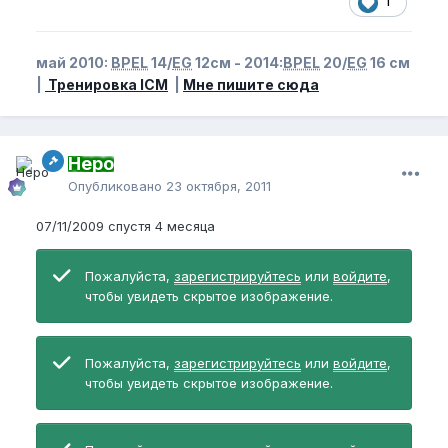
1
май 2010:
BPEL
14/
EG
12см - 2014:
BPEL
20/
EG
16 см
|
Тренировка ICM
|
Мне пишите сюда
Неро
Опубликовано
23 октября, 2011
07/11/2009 спустя 4 месяца
Пожалуйста,
зарегистрируйтесь
или
войдите
,
чтобы увидеть скрытое изображение.
Пожалуйста,
зарегистрируйтесь
или
войдите
,
чтобы увидеть скрытое изображение.