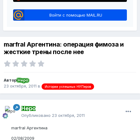
Войти с помощью MAIL.RU
marfral Аргентина: операция фимоза и
жесткие трены после нее
Автор
Неро
23 октября, 2011
в
Истории успешных НУПеров
Неро
Опубликовано
23 октября, 2011
marfral Аргентина
02/08/2009