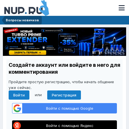
Вопросы новичков
Создайте аккаунт или войдите в него для
комментирования
Пройдите простую регистрацию, чтобы начать общение
уже сейчас.
или
Войти
Регистрация
Войти с помощью Google
Войти с помощью Яндекс