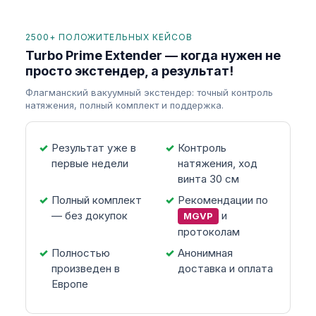
2500+ ПОЛОЖИТЕЛЬНЫХ КЕЙСОВ
Turbo Prime Extender — когда нужен не
просто экстендер, а результат!
Флагманский вакуумный экстендер: точный контроль
натяжения, полный комплект и поддержка.
Результат уже в
Контроль
первые недели
натяжения, ход
винта 30 см
Полный комплект
Рекомендации по
— без докупок
и
MGVP
протоколам
Полностью
Анонимная
произведен в
доставка и оплата
Европе