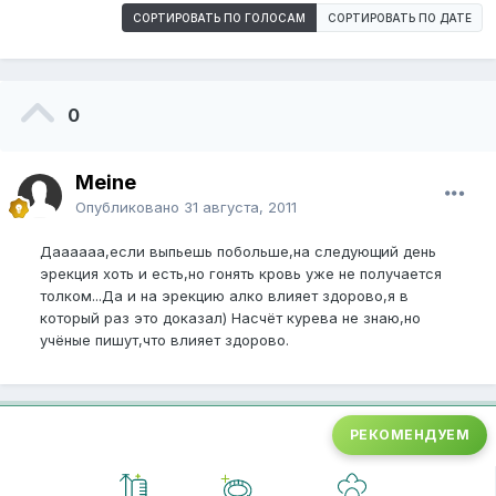
СОРТИРОВАТЬ ПО ГОЛОСАМ
СОРТИРОВАТЬ ПО ДАТЕ
0
Meine
Опубликовано
31 августа, 2011
Даааааа,если выпьешь побольше,на следующий день
эрекция хоть и есть,но гонять кровь уже не получается
толком...Да и на эрекцию алко влияет здорово,я в
который раз это доказал) Насчёт курева не знаю,но
учёные пишут,что влияет здорово.
РЕКОМЕНДУЕМ