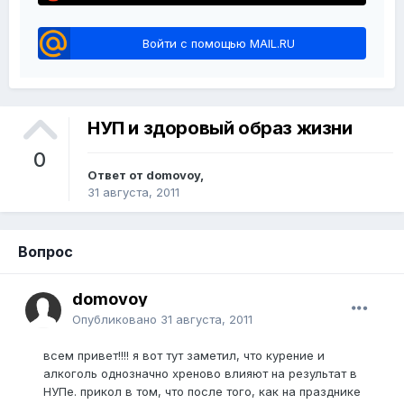
Войти с помощью MAIL.RU
НУП и здоровый образ жизни
0
Ответ от domovoy,
31 августа, 2011
Вопрос
domovoy
Опубликовано
31 августа, 2011
всем привет!!!! я вот тут заметил, что курение и
алкоголь однозначно хреново влияют на результат в
НУПе. прикол в том, что после того, как на празднике