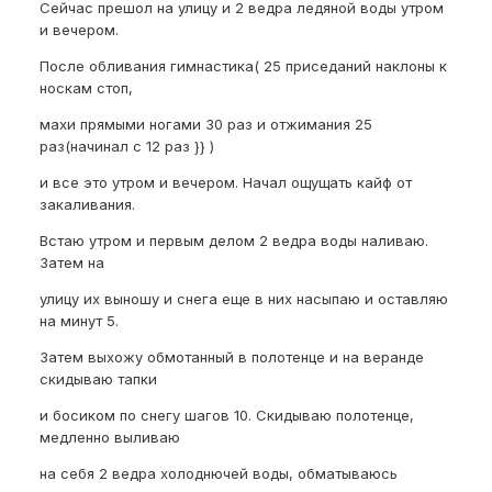
Сейчас прешол на улицу и 2 ведра ледяной воды утром
и вечером.
После обливания гимнастика( 25 приседаний наклоны к
носкам стоп,
махи прямыми ногами 30 раз и отжимания 25
раз(начинал с 12 раз }} )
и все это утром и вечером. Начал ощущать кайф от
закаливания.
Встаю утром и первым делом 2 ведра воды наливаю.
Затем на
улицу их выношу и снега еще в них насыпаю и оставляю
на минут 5.
Затем выхожу обмотанный в полотенце и на веранде
скидываю тапки
и босиком по снегу шагов 10. Скидываю полотенце,
медленно выливаю
на себя 2 ведра холоднючей воды, обматываюсь