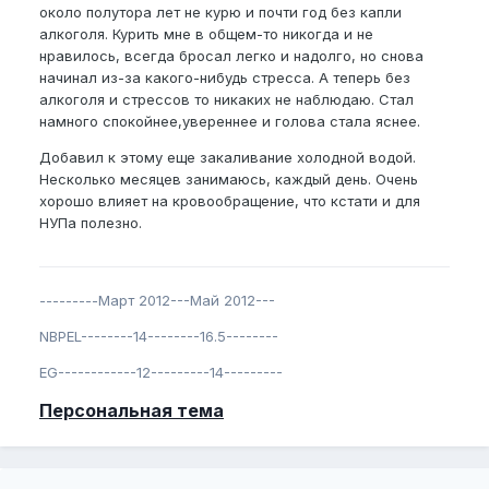
около полутора лет не курю и почти год без капли
алкоголя. Курить мне в общем-то никогда и не
нравилось, всегда бросал легко и надолго, но снова
начинал из-за какого-нибудь стресса. А теперь без
алкоголя и стрессов то никаких не наблюдаю. Стал
намного спокойнее,увереннее и голова стала яснее.
Добавил к этому еще закаливание холодной водой.
Несколько месяцев занимаюсь, каждый день. Очень
хорошо влияет на кровообращение, что кстати и для
НУПа полезно.
---------Март 2012---Май 2012---
NBPEL--------14--------16.5--------
EG------------12---------14---------
Персональная тема