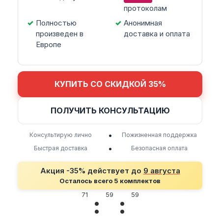
протоколам
Полностью
Анонимная
произведен в
доставка и оплата
Европе
КУПИТЬ СО СКИДКОЙ 35%
ПОЛУЧИТЬ КОНСУЛЬТАЦИЮ
•
Консультирую лично
Пожизненная поддержка
•
Быстрая доставка
Безопасная оплата
Акция -35% действует до
9 августа
Осталось всего 5 комплектов
71
59
59