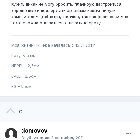
Курить никак не могу бросить, планирую настроиться
хорошенько и поддержать организм каким-нибудь
заменителем (таблетки, жвачки), так как физически мне
тоже сложно отказаться от никотина сразу.
Моя жизнь НУПера началась с 15.01.2011г
Результаты:
NBPEL +2,5см
BPEL +2,5см
EG +1,5см
0
domovoy
Опубликовано
1 сентября, 2011