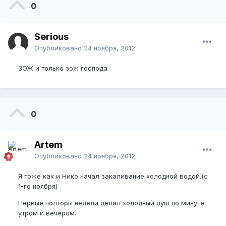
0
Serious
Опубликовано
24 ноября, 2012
ЗОЖ и только зож господа
0
Artem
Опубликовано
24 ноября, 2012
Я тоже как и Нико начал закаливание холодной водой.(с
1-го ноября)
Первые полторы недели делал холодный душ по минуте
утром и вечером.