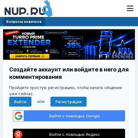
Вопросы новичков
Создайте аккаунт или войдите в него для
комментирования
Пройдите простую регистрацию, чтобы начать общение
уже сейчас.
или
Войти
Регистрация
Войти с помощью Google
Войти с помощью Яндекс