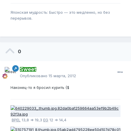
Японская мудрость: Быстро — это медленно, но без
перерывов.
0
Sweet
Опубликовано
15 марта, 2012
Наконец-то я бросил курить {$
BPEL
13,8 => 19,3
EG
12 => 14,4