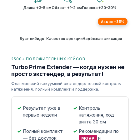
Длина +3–5 см
Обхват +1–2 см
Головка +20–30%
Акция −35%
Буст либидо
Качество эрекции
Надёжная фиксация
2500+ ПОЛОЖИТЕЛЬНЫХ КЕЙСОВ
Turbo Prime Extender — когда нужен не
просто экстендер, а результат!
Флагманский вакуумный экстендер: точный контроль
натяжения, полный комплект и поддержка.
Результат уже в
Контроль
первые недели
натяжения, ход
винта 30 см
Полный комплект
Рекомендации по
— без докупок
и
MGVP