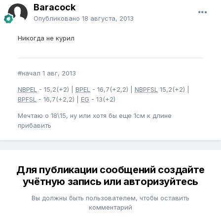
Baracock
Опубликовано
18 августа, 2013
Никогда не курил
#начал 1 авг, 2013
NBPEL
- 15,2(+2) |
BPEL
- 16,7(+2,2) |
NBPFSL
15,2(+2) |
BPFSL
- 16,7(+2,2) |
EG
- 13(+2)
Мечтаю о 18\15, ну или хотя бы еще 1см к длине
прибавить
Для публикации сообщений создайте
учётную запись или авторизуйтесь
Вы должны быть пользователем, чтобы оставить
комментарий