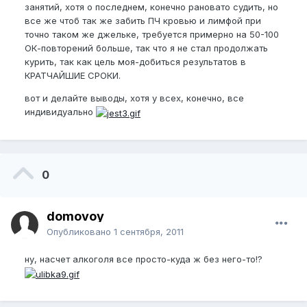
занятий, хотя о последнем, конечно рановато судить, но
все же чтоб так же забить ПЧ кровью и лимфой при
точно таком же джельке, требуется примерно на 50-100
ОК-повторений больше, так что я не стал продолжать
курить, так как цель моя-добиться результатов в
КРАТЧАЙШИЕ СРОКИ.
вот и делайте выводы, хотя у всех, конечно, все
индивидуально
0
domovoy
Опубликовано
1 сентября, 2011
ну, насчет алкоголя все просто-куда ж без него-то!?