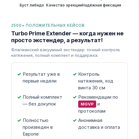
Буст либидо
Качество эрекции
Надёжная фиксация
2500+ ПОЛОЖИТЕЛЬНЫХ КЕЙСОВ
Turbo Prime Extender — когда нужен не
просто экстендер, а результат!
Флагманский вакуумный экстендер: точный контроль
натяжения, полный комплект и поддержка.
Результат уже в
Контроль
первые недели
натяжения, ход
винта 30 см
Полный комплект
Рекомендации по
— без докупок
и
MGVP
протоколам
Полностью
Анонимная
произведен в
доставка и оплата
Европе