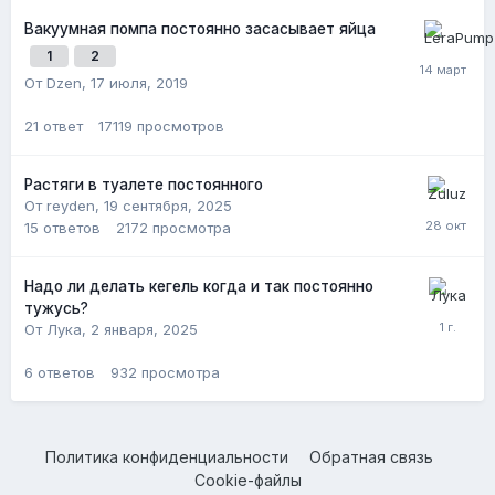
Вакуумная помпа постоянно засасывает яйца
1
2
От Dzen,
17 июля, 2019
21
ответ
17119
просмотров
Растяги в туалете постоянного
От reyden,
19 сентября, 2025
15
ответов
2172
просмотра
Надо ли делать кегель когда и так постоянно
тужусь?
От Лука,
2 января, 2025
6
ответов
932
просмотра
Политика конфиденциальности
Обратная связь
Cookie-файлы