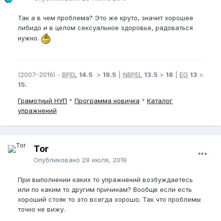
Так а в чем проблема? Это же круто, значит хорошее
либидо и в целом сексуальное здоровье, радоваться
нужно.
(2007-2016) -
BPEL
14.5
>
19.5
|
NBPEL
13.5
>
18
|
EG
13
>
15.
Грамотный
НУП
*
Программа новичка
*
Каталог
упражнений
Tor
Опубликовано
28 июля, 2019
При выполнении каких то упражнений возбуждаетесь
или по каким то другим причинам? Вообще если есть
хороший стояк то это всегда хорошо. Так что проблемы
точно не вижу.