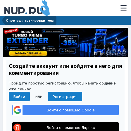
Спортзал: тренировки тела
Создайте аккаунт или войдите в него для
комментирования
Пройдите простую регистрацию, чтобы начать общение
уже сейчас.
или
Войти
Регистрация
Войти с помощью Google
Войти с помощью Яндекс