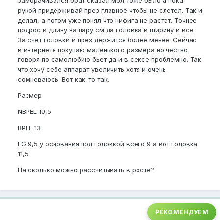
заморачивался брат сказал мол тоже было а пока
рукой придерживай през главное чтобы не слетел. Так и
делал, а потом уже понял что нифига не растет. Точнее
подрос в длину на пару см да головка в ширину и все.
За счет головки и през держится более менее. Сейчас
в интернете покупаю маленького размера но честно
говоря по самолюбию бьет да и в сексе проблемно. Так
что хочу себе аппарат увеличить хотя и очень
сомневаюсь. Вот как-то так.
Размер
NBPEL 10,5
BPEL 13
EG 9,5 у основания под головкой всего 9 а вот головка
11,5
На сколько можно рассчитывать в росте?
РЕКОМЕНДУЕМ