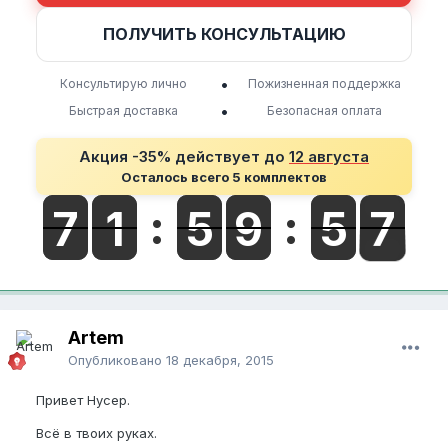
ПОЛУЧИТЬ КОНСУЛЬТАЦИЮ
•
Консультирую лично
Пожизненная поддержка
•
Быстрая доставка
Безопасная оплата
Акция -35% действует до
12 августа
Осталось всего 5 комплектов
Artem
Опубликовано
18 декабря, 2015
Привет Нусер.
Всё в твоих руках.