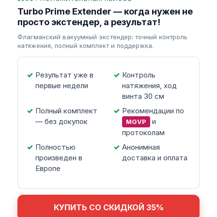
Turbo Prime Extender — когда нужен не
просто экстендер, а результат!
Флагманский вакуумный экстендер: точный контроль
натяжения, полный комплект и поддержка.
Результат уже в
Контроль
первые недели
натяжения, ход
винта 30 см
Полный комплект
Рекомендации по
— без докупок
и
MGVP
протоколам
Полностью
Анонимная
произведен в
доставка и оплата
Европе
КУПИТЬ СО СКИДКОЙ 35%