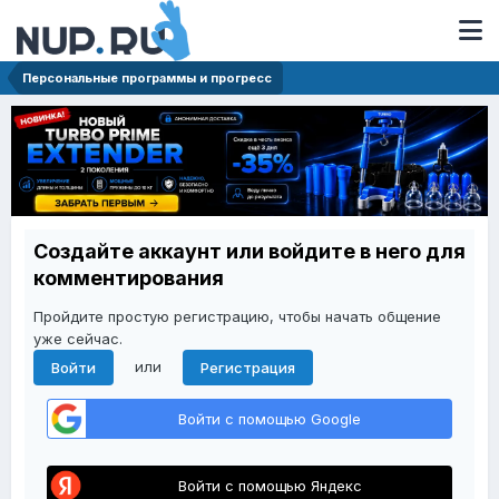
Персональные программы и прогресс
Создайте аккаунт или войдите в него для
комментирования
Пройдите простую регистрацию, чтобы начать общение
уже сейчас.
или
Войти
Регистрация
Войти с помощью Google
Войти с помощью Яндекс