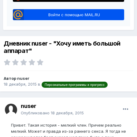
Войти с помощью MAIL.RU
Дневник nuser - "Хочу иметь большой
аппарат"
Автор nuser
18 декабря, 2015
в
Персональные программы и прогресс
nuser
Опубликовано
18 декабря, 2015
Привет. Такая история - мелкий член. Причем реально
мелкий. Может и правда из-за раннего секса. Я тогда не