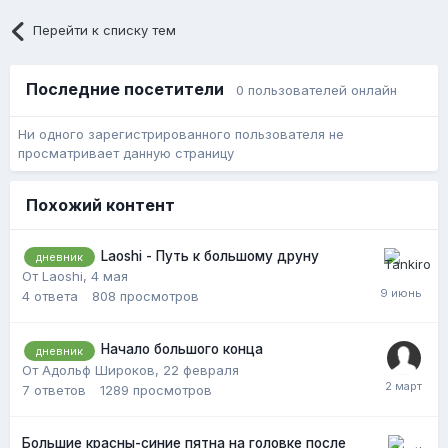
Перейти к списку тем
Последние посетители
0 пользователей онлайн
Ни одного зарегистрированного пользователя не
просматривает данную страницу
Похожий контент
Laoshi - Путь к большому друну
дневник
От Laoshi,
4 мая
4
ответа
808
просмотров
Начало большого конца
дневник
От Адольф Широков,
22 февраля
7
ответов
1289
просмотров
Большие красны-синие пятна на головке после