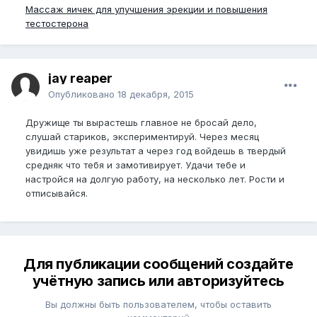
Массаж яичек для улучшения эрекции и повышения
тестостерона
jay reaper
Опубликовано
18 декабря, 2015
Дружище ты вырастешь главное не бросай дело,
слушай стариков, экспериментируй. Через месяц
увидишь уже результат а через год войдешь в твердый
средняк что тебя и замотивирует. Удачи тебе и
настройся на долгую работу, на несколько лет. Рости и
отписывайся.
Для публикации сообщений создайте
учётную запись или авторизуйтесь
Вы должны быть пользователем, чтобы оставить